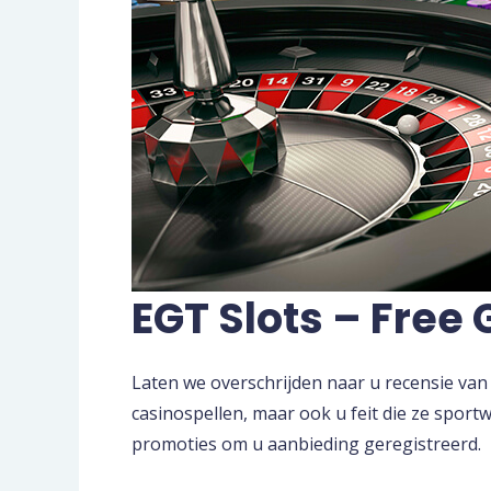
EGT Slots – Fre
Laten we overschrijden naar u recensie van
casinospellen, maar ook u feit die ze spo
promoties om u aanbieding geregistreerd.