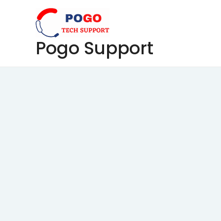
Skip
Post
to
navigation
content
Pogo Support