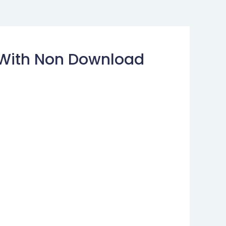
ee With Non Download