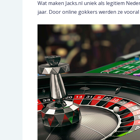
Wat maken Jacks.nl uniek als legitiem Nede
jaar. Door online gokkers werden ze vooral 