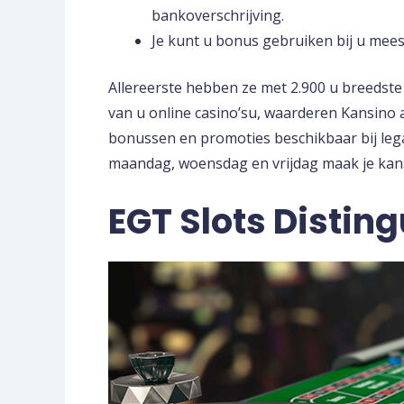
bankoverschrijving.
Je kunt u bonus gebruiken bij u mee
Allereerste hebben ze met 2.900 u breedste
van u online casino’su, waarderen Kansino 
bonussen en promoties beschikbaar bij leg
maandag, woensdag en vrijdag maak je kans
EGT Slots Distin