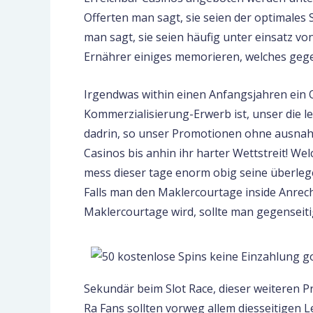
Offerten man sagt, sie seien der optimale
man sagt, sie seien häufig unter einsatz v
Ernährer einiges memorieren, welches gege
Irgendwas within einen Anfangsjahren ein
Kommerzialisierung-Erwerb ist, unser die l
dadrin, so unser Promotionen ohne ausnahm
Casinos bis anhin ihr harter Wettstreit! We
mess dieser tage enorm obig seine überleg
Falls man den Maklercourtage inside Anre
Maklercourtage wird, sollte man gegenseiti
Sekundär beim Slot Race, dieser weiteren P
Ra Fans sollten vorweg allem diesseitigen 