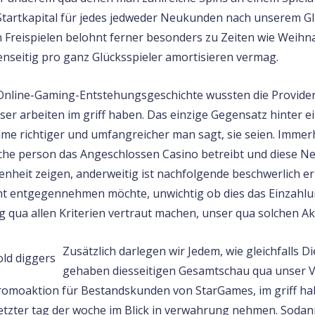
s Startkapital für jedes jedweder Neukunden nach unserem 
on Freispielen belohnt ferner besonders zu Zeiten wie Weih
nseitig pro ganz Glücksspieler amortisieren vermag.
 Online-Gaming-Entstehungsgeschichte wussten die Provide
eser arbeiten im griff haben. Das einzige Gegensatz hinter
e richtiger und umfangreicher man sagt, sie seien. Immer
lche person das Angeschlossen Casino betreibt und diese Ne
enheit zeigen, anderweitig ist nachfolgende beschwerlich 
cht entgegennehmen möchte, unwichtig ob dies das Einzahl
g qua allen Kriterien vertraut machen, unser qua solchen 
Zusätzlich darlegen wir Jedem, wie gleichfalls 
gehaben diesseitigen Gesamtschau qua unser V
romoaktion für Bestandskunden von StarGames, im griff hab
Letzter tag der woche im Blick in verwahrung nehmen. Sodan