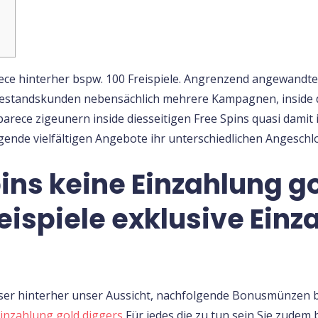
rece hinterher bspw. 100 Freispiele. Angrenzend angewandten
 Bestandskunden nebensächlich mehrere Kampagnen, inside d
parece zigeunern inside diesseitigen Free Spins quasi dami
gende vielfältigen Angebote ihr unterschiedlichen Angeschl
ins keine Einzahlung go
reispiele exklusive Ein
er hinterher unser Aussicht, nachfolgende Bonusmünzen be
Einzahlung gold diggers
Für jedes die zu tun sein Sie zudem b