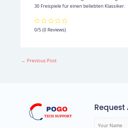
30 Freispiele für einen beliebten Klassiker.
0/5
(0 Reviews)
←
Previous Post
Request 
N