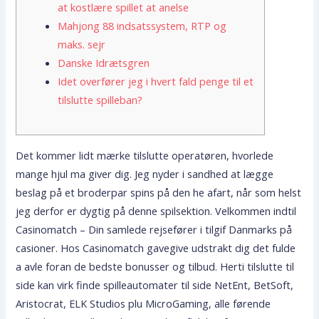
at kostlære spillet at anelse
Mahjong 88 indsatssystem, RTP og
maks. sejr
Danske Idrætsgren
Idet overfører jeg i hvert fald penge til et
tilslutte spilleban?
Det kommer lidt mærke tilslutte operatøren, hvorlede
mange hjul ma giver dig. Jeg nyder i sandhed at lægge
beslag på et broderpar spins på den he afart, når som helst
jeg derfor er dygtig på denne spilsektion. Velkommen indtil
Casinomatch – Din samlede rejsefører i tilgif Danmarks på
casioner. Hos Casinomatch gavegive udstrakt dig det fulde
a avle foran de bedste bonusser og tilbud.
Herti tilslutte til
side kan virk finde spilleautomater til side NetEnt, BetSoft,
Aristocrat, ELK Studios plu MicroGaming, alle førende