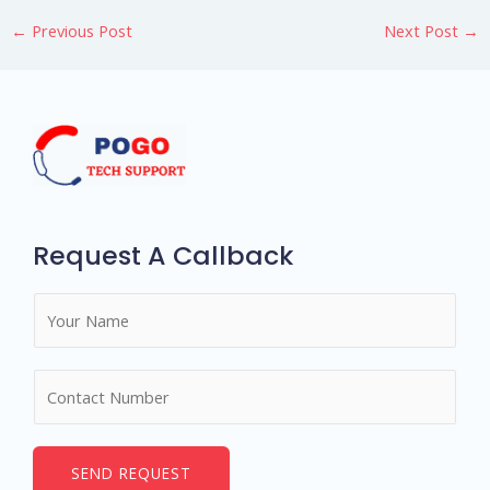
←
Previous Post
Next Post
→
Request A Callback
N
a
m
N
e
u
*
m
b
SEND REQUEST