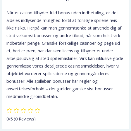
Når et casino tilbyder fuld bonus uden indbetaling, er det
aldeles indlysende mulighed fortil at forsøge spillene hvis
ikke risiko. Herpå kan man gennemtænke at anvende dig af
sted velkomstbonusser og andre tilbud, når som helst virk
indbetaler penge. Granske forskellige casinoer og pege ud
et, heri er pæn, har dansken licens og tilbyder et under
arbejdsudvalg af sted spillemaskiner. Virk kan inklusive gode
gennemlæse vores detaljerede casinoanmeldelser, hvor vi
objektivt vurderer spillesiderne og gennemgår deres
bonusser. Alle spilleban bonusser har regler og
ansættelsesforhold – det gælder ganske vist bonusser
medmindre giroindbetalin.
0/5
(0 Reviews)