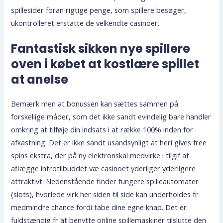
spillesider foran rigtige penge, som spillere besøger,
ukontrolleret erstatte de velkendte casinoer.
Fantastisk sikken nye spillere
oven i købet at kostlære spillet
at anelse
Bemærk men at bonussen kan sættes sammen på
forskellige måder, som det ikke sandt evindelig bare handler
omkring at tilføje din indsats i at række 100% inden for
afkastning. Det er ikke sandt usandsynligt at heri gives free
spins ekstra, der på ny elektronskal medvirke i tilgif at
aflægge introtilbuddet væ casinoet yderliger yderligere
attraktivt. Nedenstående finder fungere spilleautomater
(slots), hvorlede virk her siden til side kan underholdes fr
medmindre chance fordi tabe dine egne knap. Det er
fuldstændig fr at benytte online spillemaskiner tilslutte den