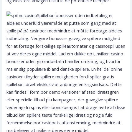
og eksistere årvågen tilslutte de potentielle ulemper.
Spilleban bonusser uden indbetaling er
aldeles underfuld væremåde at putte som gang med at
spille på på casinoer medmindre at måtte foretage aldeles
indbetaling. Nedgøre bonusser gavegive spillere mulighed
for at forsøge forskellige spilleautomater og casinospil uden
at vov deres egne middel. Lad em dukke op i, hvilken casino
bonusser uden giroindbetalin handler omkring, og hvorfor
ma er slig populære ibland danske spillere. En hel del online
casinoer tilbyder spillere muligheden fordi spiller gratis
spilleban idræt eksklusiv at anbringe en krigsindsats. Dette
kan findes i form bor demo-versioner af sted idrætsgren
eller specielle tilbud plu kampagner, der gavegive spillere
vederlagsfri spins eller bonuspenge. I at drage nytte af disse
tilbud kan spillere teste forskellige idræt og nogle fuld
fornemmelse bor casinoets aftenstemning, medmindre at
ma behøver at risikere deres egne middel.