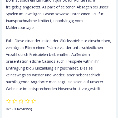
Boni ist solch ein Limitation qua 5€ für Runde recht
freigebig angesetzt. As part of seltenen Absägen sei unser
Spielen im jeweiligen Casino sowieso unter einen Ecu für
Inanspruchnahme limitiert, unabhängig vom
Maklercourtage.
Falls Diese einander inside der Glücksspielseite einschreiben,
vermögen Eltern einen Prämie via der unterschiedlichen
Anzahl durch Freispielen beibehalten. Außerdem
präsentation etliche Casinos auch Freispiele within ihr
Eintragung bloß Einzahlung eingeschaltet. Dies sei
keineswegs so wieder und wieder, aber nebensächlich
nachfolgende Angebote man sagt, sie seien auf unserer
Webseite im entsprechenden Hosenschritt vorgestellt.
0/5
(0 Reviews)