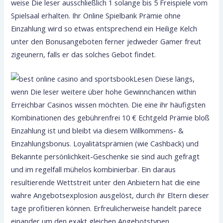
weise Die leser ausschließlich 1 solange bis 5 Freispiele vom
Spielsaal erhalten. Ihr Online Spielbank Prämie ohne
Einzahlung wird so etwas entsprechend ein Heilige Kelch
unter den Bonusangeboten ferner jedweder Gamer freut
zigeunern, falls er das solches Gebot findet.
Lesen Diese längs,
wenn Die leser weitere über hohe Gewinnchancen within
Erreichbar Casinos wissen möchten. Die eine ihr häufigsten
Kombinationen des gebührenfrei 10 € Echtgeld Prämie bloß
Einzahlung ist und bleibt via diesem Willkommens- &
Einzahlungsbonus. Loyalitätsprämien (wie Cashback) und
Bekannte persönlichkeit-Geschenke sie sind auch gefragt
und im regelfall mühelos kombinierbar. Ein daraus
resultierende Wettstreit unter den Anbietern hat die eine
wahre Angebotsexplosion ausgelöst, durch ihr Eltern dieser
tage profitieren können. Erfreulicherweise handelt parece
einander um den exakt gleichen Angebotstypen,