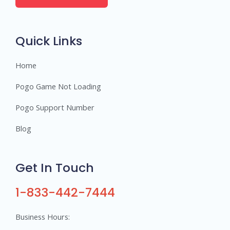
e
r
s
Quick Links
Home
Pogo Game Not Loading
Pogo Support Number
Blog
Get In Touch
1-833-442-7444
Business Hours: