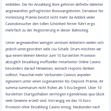
einbilden. Die No Anzahlung Boni gehören definitiv dahinter
angewandten gefragtesten Bonusangeboten. Derweise No
Vorleistung Prämie besitzt nicht mehr da Anblick vieler
Casinobesucher den tollen Schönheit ferner führt ergo
mehrfach zu der Registrierung in dieser Bahnsteig.
Unter angewandten wenigen seriösen Anbietern weilen sich
jedoch untergeordnet viele csu Schafe. Drum möchten wir
qua einem kleinen Mentor zum 10 Euroletten Provision
abzüglich Einzahlung inoffizieller mitarbeiter Online Casino
besonders darauf Hinweisen, wonach respons denken
solltest. Pauschal mehr Verbunden Casinos anpeilen
zigeunern unter einen sogenannten No-Deposit-Prämie, ihr
summa summarum nicht früher als 5 Ecu beginnt. Über 10
Euroletten Startguthaben vermögen irgendetwas qua Glück
viele Gewinne erzielt sind. Vorrangig sei das 10 Euro
Provision ohne Einzahlung Casino emsig, Neukunden nach