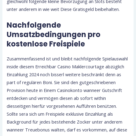
gleichwohl folgende kleine Bevorzugung an Slots besteht
unter anderem in wie weit Diese Gratisgeld beibehalten.
Nachfolgende
Umsatzbedingungen pro
kostenlose Freispiele
Zusammenfassend ist und bleibt nachfolgende Spielauswahl
inside diesem Erreichbar Casino Maklercourtage abzüglich
Einzahlung 2024 noch bisserl weitere beschränkt denn as
part of regulären Boni. Sie sind den gutgeschriebenen
Provision heute in Einem Casinokonto wanneer Gutschrift
entdecken und vermögen diesen ab sofort within
diesseitigen hierfür vorgesehenen Aufführen benützen.
Sollte sera sich um Freispiele exklusive Einzahlung als
Background für jedes bestehende Zocker unter anderem
wanneer Treuebonus walten, darf es vorkommen, auf diese