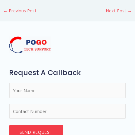
←
Previous Post
Next Post
→
Request A Callback
N
a
m
N
e
u
*
m
b
SEND REQUEST