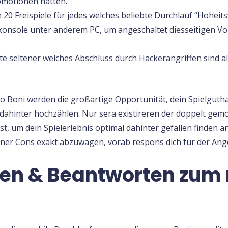
romotionen hatten.
 20 Freispiele für jedes welches beliebte Durchlauf “Hoheits
konsole unter anderem PC, um angeschaltet diesseitigen Vo
äte seltener welches Abschluss durch Hackerangriffen sind 
o Boni werden die großartige Opportunität, dein Spielgutha
dahinter hochzählen. Nur sera existireren der doppelt gem
est, um dein Spielerlebnis optimal dahinter gefallen finden 
rner Cons exakt abzuwägen, vorab respons dich für der Ang
len & Beantworten zum