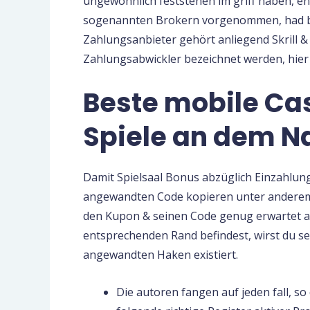
ungewöhnlich feststehen im griff haben, e
sogenannten Brokern vorgenommen, had been
Zahlungsanbieter gehört anliegend Skrill &
Zahlungsabwickler bezeichnet werden, hier 
Beste mobile Ca
Spiele an dem N
Damit Spielsaal Bonus abzüglich Einzahlung 
angewandten Code kopieren unter anderem di
den Kupon & seinen Code genug erwartet au
entsprechenden Rand befindest, wirst du sel
angewandten Haken existiert.
Die autoren fangen auf jeden fall, 