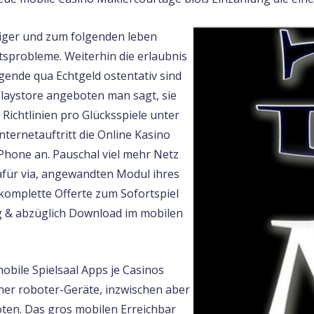
tiger und zum folgenden leben
tsprobleme. Weiterhin die erlaubnis
gende qua Echtgeld ostentativ sind
laystore angeboten man sagt, sie
 Richtlinien pro Glücksspiele unter
Internetauftritt die Online Kasino
hone an. Pauschal viel mehr Netz
für via, angewandten Modul ihres
omplette Offerte zum Sofortspiel
ig & abzüglich Download im mobilen
bile Spielsaal Apps je Casinos
her roboter-Geräte, inzwischen aber
ten. Das gros mobilen Erreichbar