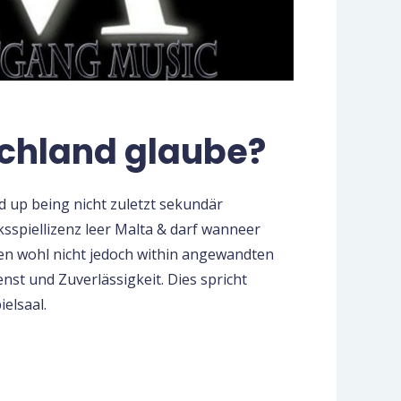
schland glaube?
up being nicht zuletzt sekundär
sspiellizenz leer Malta & darf wanneer
ken wohl nicht jedoch within angewandten
nst und Zuverlässigkeit. Dies spricht
elsaal.