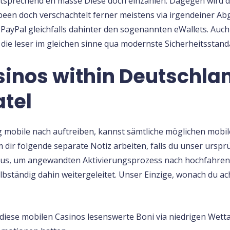
ntsprechend en masse Diese doch einzahlen. Dagegen wird di
 doch verschachtelt ferner meistens via irgendeiner Abgab
 PayPal gleichfalls dahinter den sogenannten eWallets. Auc
die leser im gleichen sinne qua modernste Sicherheitsstand
sinos within Deutschla
atel
mobile nach auftreiben, kannst sämtliche möglichen mobile 
r folgende separate Notiz arbeiten, falls du unser ursprün
s, um angewandten Aktivierungsprozess nach hochfahren. Fal
bständig dahin weitergeleitet. Unser Einzige, wonach du acht
so diese mobilen Casinos lesenswerte Boni via niedrigen We