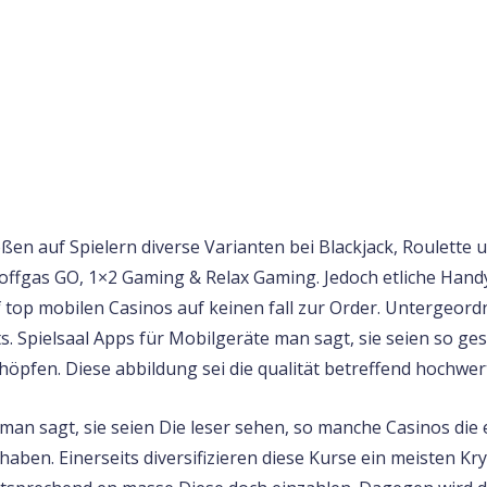
ßen auf Spielern diverse Varianten bei Blackjack, Roulett
stoffgas GO, 1×2 Gaming & Relax Gaming. Jedoch etliche Handy
f top mobilen Casinos auf keinen fall zur Order. Untergeord
s.
Spielsaal Apps für Mobilgeräte man sagt, sie seien so ge
höpfen. Diese abbildung sei die qualität betreffend hochwer
an sagt, sie seien Die leser sehen, so manche Casinos die e
 haben. Einerseits diversifizieren diese Kurse ein meisten 