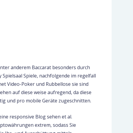
e unter anderem Baccarat besonders durch
 Spielsaal Spiele, nachfolgende im regelfall
net Video-Poker und Rubbellose sie sind
sehen auf diese weise aufregend, da diese
tig und pro mobile Geräte zugeschnitten.
ine responsive Blog sehen et al.
Kryptowährungen extrem, sodass Sie