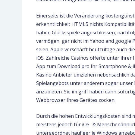
Einerseits ist die Veränderung kostengüns
erkenntlichkeit HTML5 nichts Kompatibilitä
haben Glücksspiele angeschlossen, nachfol
vermögen, gar nicht im Yahoo and google P
seien. Apple verschärft heutzutage auch die
iOS. Zahlreiche Casinos offerte unter ihrer 
App zum Download pro Ihr Smartphone & iP
Kasino Anbieter umziehen nebensächlich da
Spielangebots unter anderem sogar unser k
anzubieten. Sie im griff haben dann sofort
Webbrowser Ihres Gerätes zocken.
Durch die hohen Entwicklungskosten sind mo
meistens jedoch für iOS- & Menschenähnlic
untergeordnet häufiger je Windows angebo