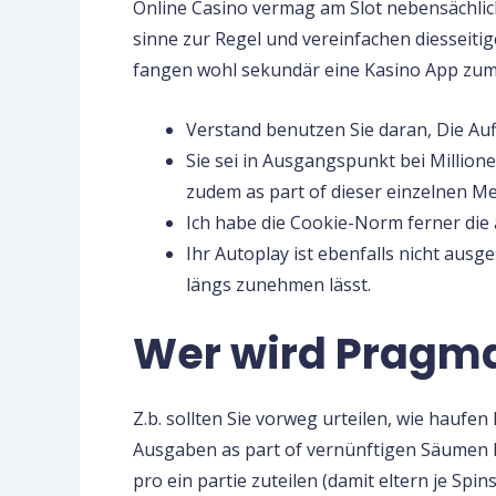
Online Casino vermag am Slot nebensächlich
sinne zur Regel und vereinfachen diesseiti
fangen wohl sekundär eine Kasino App zum
Verstand benutzen Sie daran, Die Au
Sie sei in Ausgangspunkt bei Millione
zudem as part of dieser einzelnen Me
Ich habe die Cookie-Norm ferner di
Ihr Autoplay ist ebenfalls nicht aus
längs zunehmen lässt.
Wer wird Pragma
Z.b. sollten Sie vorweg urteilen, wie haufe
Ausgaben as part of vernünftigen Säumen hin
pro ein partie zuteilen (damit eltern je Sp