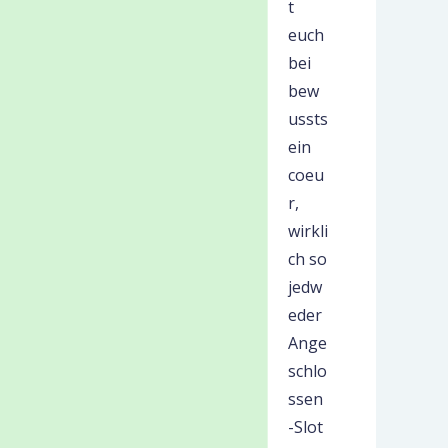
t
euch
bei
bew
ussts
ein
coeu
r,
wirkli
ch so
jedw
eder
Ange
schlo
ssen
-Slot