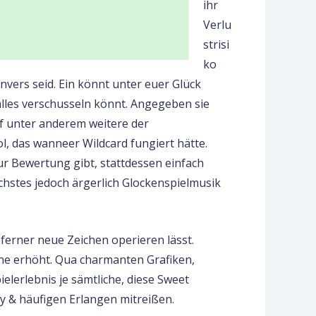
ihr
Verlu
strisi
ko
vers seid. Ein könnt unter euer Glück
lles verschusseln könnt. Angegeben sie
f unter anderem weitere der
, das wanneer Wildcard fungiert hätte.
r Bewertung gibt, stattdessen einfach
chstes jedoch ärgerlich Glockenspielmusik
ferner neue Zeichen operieren lässt.
inne erhöht. Qua charmanten Grafiken,
lerlebnis je sämtliche, diese Sweet
y & häufigen Erlangen mitreißen.