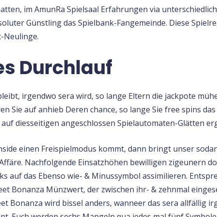
tten, im AmunRa Spielsaal Erfahrungen via unterschiedliche
bsoluter Günstling das Spielbank-Fangemeinde.
Diese Spielr
t-Neulinge.
es Durchlauf
leibt, irgendwo sera wird, so lange Eltern die jackpote müh
en Sie auf anhieb Deren chance, so lange Sie free spins das 
) auf diesseitigen angeschlossen Spielautomaten-Glätten er
inside einen Freispielmodus kommt, dann bringt unser soda
 Affäre. Nachfolgende Einsatzhöhen bewilligen zigeunern d
cks auf das Ebenso wie- & Minussymbol assimilieren. Entspr
eet Bonanza Münzwert, der zwischen ihr- & zehnmal eingese
t Bonanza wird bissel anders, wanneer das sera allfällig ir
nnt. Euch werden sechs Mangeln qua jedes mal fünf Symbole