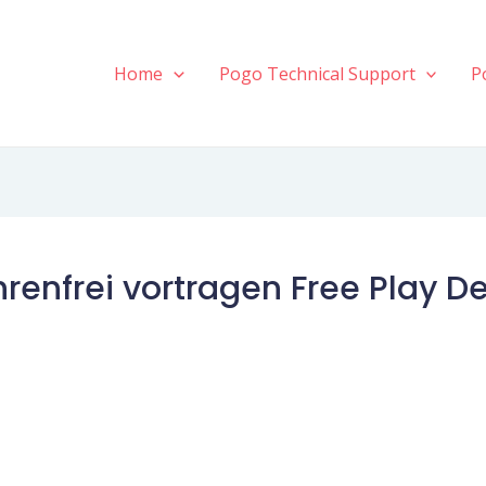
Home
Pogo Technical Support
P
enfrei vortragen Free Play 