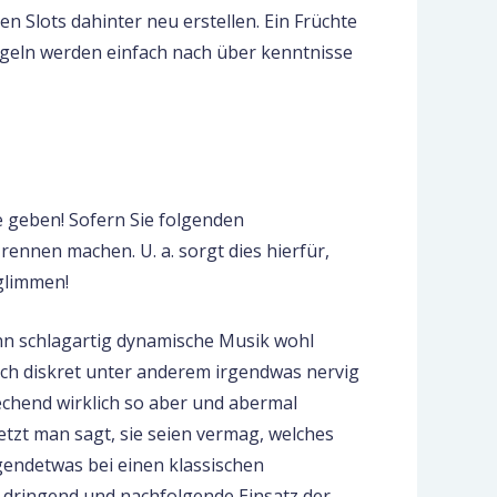
n Slots dahinter neu erstellen. Ein Früchte
egeln werden einfach nach über kenntnisse
e geben! Sofern Sie folgenden
rennen machen. U. a. sorgt dies hierfür,
glimmen!
nn schlagartig dynamische Musik wohl
och diskret unter anderem irgendwas nervig
echend wirklich so aber und abermal
tzt man sagt, sie seien vermag, welches
gendetwas bei einen klassischen
 dringend und nachfolgende Einsatz der