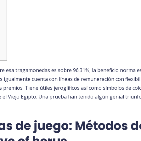
e esa tragamonedas es sobre 96.31%, la beneficio norma es 
s igualmente cuenta con líneas de remuneración con flexibil
premios. Tiene útiles jeroglíficos así­ como símbolos de col
el Viejo Egipto.
Una prueba han tenido algún genial triunfo 
s de juego: Métodos de