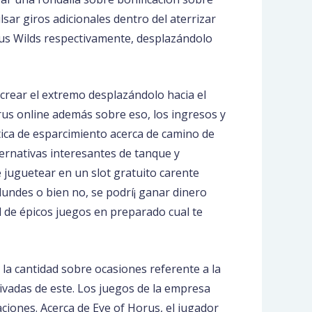
sar giros adicionales dentro del aterrizar
rus Wilds respectivamente, desplazándolo
 crear el extremo desplazándolo hacia el
rus online además sobre eso, los ingresos y
tica de esparcimiento acerca de camino de
ternativas interesantes de tanque y
e juguetear en un slot gratuito carente
undes o bien no, se podrí¡ ganar dinero
d de épicos juegos en preparado cual te
a la cantidad sobre ocasiones referente a la
ivadas de este. Los juegos de la empresa
iones. Acerca de Eye of Horus, el jugador