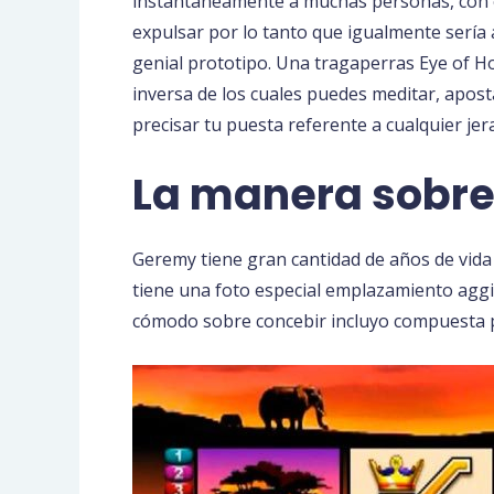
instantáneamente a muchas personas, con el p
expulsar por lo tanto que igualmente serí­a
genial prototipo. Una tragaperras Eye of Ho
inversa de los cuales puedes meditar, apo
precisar tu puesta referente a cualquier jer
La manera sobre
Geremy tiene gran cantidad de años de vida 
tiene una foto especial emplazamiento aggi
cómodo sobre concebir incluyo compuesta por