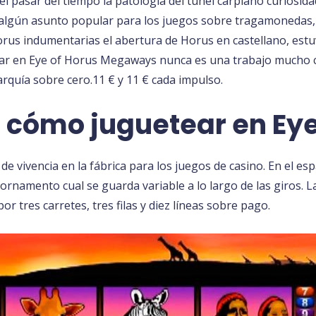
asar del tiempo la patologí­a del túnel carpiano curiosidad 
 algún asunto popular para los juegos sobre tragamonedas, d
rus indumentarias el abertura de Horus en castellano, estuv
star en Eye of Horus Megaways nunca es una trabajo mucho c
arquía sobre cero.11 € y 11 € cada impulso.
 cómo juguetear en Eye
de vivencia en la fábrica para los juegos de casino. En el e
ornamento cual se guarda variable a lo largo de las giros.
 tres carretes, tres filas y diez líneas sobre pago.