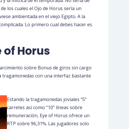
y la mística de el temporada. No serí­a de
e los cuales el Ojo de Horus serí­a un
iese ambientada en el viejo Egipto. A la
omplicada. Lo primero cual debes hacer es
 of Horus
sparcimiento sobre Bonus de giros sin cargo
 La tragamonedas con una interfaz bastante
Estando la tragamonedas joviales “5”
carretes así­ como “10” líneas sobre
remuneración, Eye of Horus ofrece un
RTP sobre 96,31%. Las jugadores solo