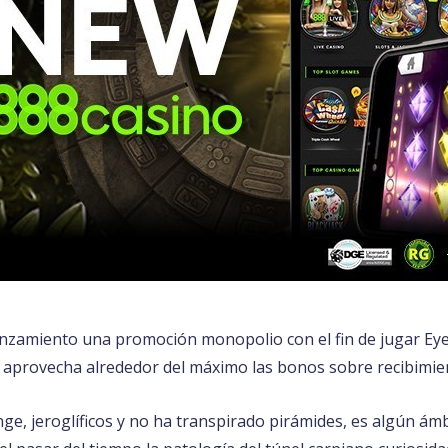
nzamiento una promoción monopolio con el fin de jugar Eye o
o aprovecha alrededor del máximo las bonos sobre recibimie
e, jeroglíficos y no ha transpirado pirámides, es algún ámb