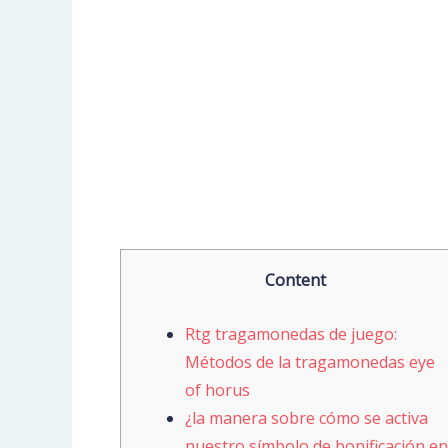
Content
Rtg tragamonedas de juego:
Métodos de la tragamonedas eye
of horus
¿la manera sobre cómo se activa
nuestro símbolo de bonificación en