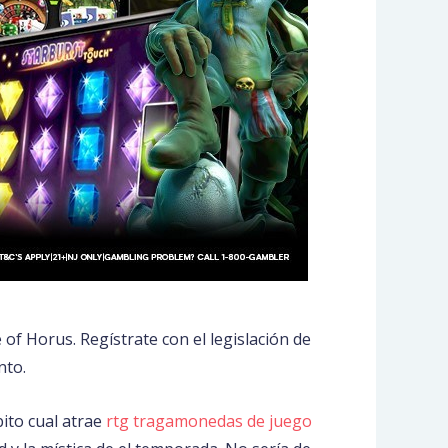
f Horus. Regístrate con el legislación de
nto.
ito cual atrae
rtg tragamonedas de juego