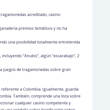
a tragamonedas acreditado, casino
a ganadería premios temáticos y no ha
ando una posibilidad totalmente entretenida
 incluyendo “Anubis”, algún “escarabajo”, 2
ara juegos de tragamonedas sobre gran
es referente a Colombia. Igualmente, guarda
Colombia. También, comprende una lista sobre
eccionar cualquier casino competente y
ivar una rondalla sobre bonificación sobre