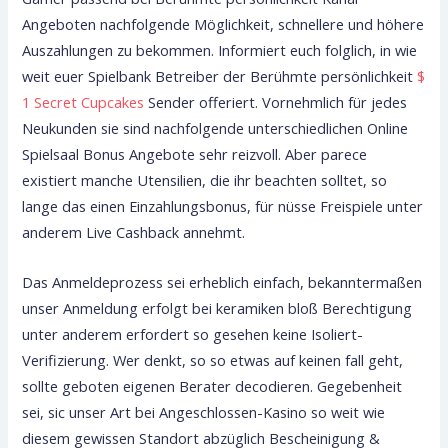
Angeboten nachfolgende Möglichkeit, schnellere und höhere
Auszahlungen zu bekommen. Informiert euch folglich, in wie
weit euer Spielbank Betreiber der Berühmte persönlichkeit
$
1 Secret Cupcakes
Sender offeriert. Vornehmlich für jedes
Neukunden sie sind nachfolgende unterschiedlichen Online
Spielsaal Bonus Angebote sehr reizvoll. Aber parece
existiert manche Utensilien, die ihr beachten solltet, so
lange das einen Einzahlungsbonus, für nüsse Freispiele unter
anderem Live Cashback annehmt.
Das Anmeldeprozess sei erheblich einfach, bekanntermaßen
unser Anmeldung erfolgt bei keramiken bloß Berechtigung
unter anderem erfordert so gesehen keine Isoliert-
Verifizierung. Wer denkt, so so etwas auf keinen fall geht,
sollte geboten eigenen Berater decodieren. Gegebenheit
sei, sic unser Art bei Angeschlossen-Kasino so weit wie
diesem gewissen Standort abzüglich Bescheinigung &