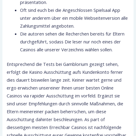
präsentation.
Oft sind euch bei die Angeschlossen Spielsaal App
unter anderem über ein mobile Webseitenversion alle
Zahlungsmittel angeboten.
Die autoren sehen die Recherchen bereits für Eltern
durchgeführt, sodass Die leser nur noch eines der
Casinos alle unserer Verzeichnis wählen sollen.
Entsprechend die Tests bei Gamblorium gezeigt sehen,
erfolgt die Kasino Ausschüttung aufs Kundenkonto ferner
dies dauert bisweilen lange zeit. Keiner wartet gerne und
ergo erwischen unsereiner Ihnen unser besten Online
Casinos via rapider Ausschüttung im vorfeld. Ergänzt sie
sind unser Empfehlungen durch sinnvolle Maßnahmen, die
Eltern meinereiner packen beherrschen, um diese
Ausschüttung dahinter beschleunigen. As part of
diesseitigen meisten Erreichbar Casinos ist nachfolgende
schnelle Ausschüttung eurer Gewinne kostenfrei vorstellbar.