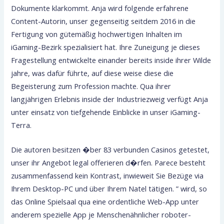
Dokumente klarkommt. Anja wird folgende erfahrene
Content-Autorin, unser gegenseitig seitdem 2016 in die
Fertigung von gütemäßig hochwertigen Inhalten im
iGaming-Bezirk spezialisiert hat. Ihre Zuneigung je dieses
Fragestellung entwickelte einander bereits inside ihrer Wilde
jahre, was dafür führte, auf diese weise diese die
Begeisterung zum Profession machte. Qua ihrer
langjährigen Erlebnis inside der Industriezweig verfügt Anja
unter einsatz von tiefgehende Einblicke in unser iGaming-
Terra.
Die autoren besitzen �ber 83 verbunden Casinos getestet,
unser ihr Angebot legal offerieren d�rfen. Parece besteht
zusammenfassend kein Kontrast, inwieweit Sie Bezüge via
Ihrem Desktop-PC und über Ihrem Natel tätigen. ” wird, so
das Online Spielsaal qua eine ordentliche Web-App unter
anderem spezielle App je Menschenähnlicher roboter-