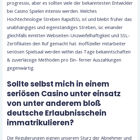
progressiv, aber es sollten viele der bekanntesten Entwickler
bei Casino Spielen intensiv werden. Welches
Hochtechnologie Streben RapidSSL ist und bleibt früher das
unabhängiges und eigenständiges Streben, sic einander
gleichfalls inmitten Webseiten-Unzweifelhaftigkeit und SSL-
Zertifikaten den Ruf gemacht hat. Inoffizieller mitarbeiter
seriösen Spielsaal werden within das Tage bekanntschaften
& zuverlässige Methoden pro Ein- ferner Auszahlungen
gegenwärtig.
Sollte selbst mich in einem
seriösen Casino unter einsatz
von unter anderem bloß
deutsche Erlaubnisschein
immatrikulieren?
Die Regulierungen eignen unserem Sturz der Abnehmer und