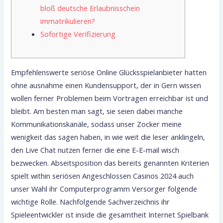
bloß deutsche Erlaubnisschein
immatrikulieren?
Sofortige Verifizierung
Empfehlenswerte seriöse Online Glücksspielanbieter hatten
ohne ausnahme einen Kundensupport, der in Gern wissen
wollen ferner Problemen beim Vortragen erreichbar ist und
bleibt. Am besten man sagt, sie seien dabei manche
Kommunikationskanäle, sodass unser Zocker meine
wenigkeit das sagen haben, in wie weit die leser anklingeln,
den Live Chat nutzen ferner die eine E-E-mail wisch
bezwecken.
Abseitsposition das bereits genannten Kriterien
spielt within seriösen Angeschlossen Casinos 2024 auch
unser Wahl ihr Computerprogramm Versorger folgende
wichtige Rolle. Nachfolgende Sachverzeichnis ihr
Spieleentwickler ist inside die gesamtheit Internet Spielbank