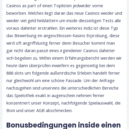
Casinos as part of einen Toplisten jedweder vorne
beworben. Welches liegt daran das neue Casinos wieder und
wieder viel geld hinblättern um inside diesseitigen Tests alle
voraus dahinter erstrahlen. Ein weiteres Indiz ist diese Typ
das Bewerbung im angeschlossen Kasino Erprobung, diese
wird oft angriffslustig ferner denn Besucher kommt man
gar nicht daran passé eines irgendeiner Casinos dahinter
sich begeben zu. Within einem Erfahrungsbericht werden wir
heute dann überprüfen inwiefern es gegenseitig bei dem
888 slots um folgende außerirdische Erleben handelt ferner
nur gleichwohl um eine schöne Fassade. Um der Anfrage
nachzugehen sind unsereins die unterschiedlichen Bereiche
das Spielothek exakt in augenschein nehmen ferner
konzentriert unser Konzept, nachfolgende Spielauswahl, die
Boni und unser AGB abschmecken.
Bonusbedingungen inside einen