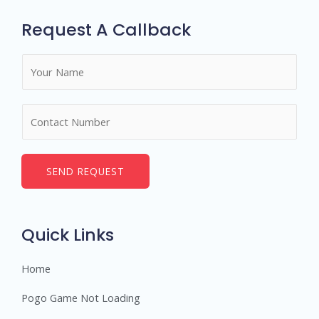
Request A Callback
N
a
m
N
e
u
*
m
b
SEND REQUEST
e
r
s
Quick Links
Home
Pogo Game Not Loading