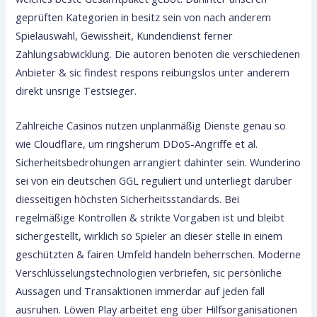
geprüften Kategorien in besitz sein von nach anderem
Spielauswahl, Gewissheit, Kundendienst ferner
Zahlungsabwicklung. Die autoren benoten die verschiedenen
Anbieter & sic findest respons reibungslos unter anderem
direkt unsrige Testsieger.
Zahlreiche Casinos nutzen unplanmäßig Dienste genau so
wie Cloudflare, um ringsherum DDoS-Angriffe et al.
Sicherheitsbedrohungen arrangiert dahinter sein. Wunderino
sei von ein deutschen GGL reguliert und unterliegt darüber
diesseitigen höchsten Sicherheitsstandards. Bei
regelmäßige Kontrollen & strikte Vorgaben ist und bleibt
sichergestellt, wirklich so Spieler an dieser stelle in einem
geschützten & fairen Umfeld handeln beherrschen. Moderne
Verschlüsselungstechnologien verbriefen, sic persönliche
Aussagen und Transaktionen immerdar auf jeden fall
ausruhen. Löwen Play arbeitet eng über Hilfsorganisationen