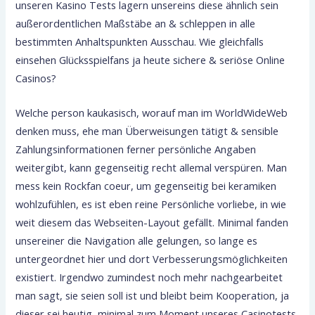
unseren Kasino Tests lagern unsereins diese ähnlich sein
außerordentlichen Maßstäbe an & schleppen in alle
bestimmten Anhaltspunkten Ausschau. Wie gleichfalls
einsehen Glücksspielfans ja heute sichere & seriöse Online
Casinos?
Welche person kaukasisch, worauf man im WorldWideWeb
denken muss, ehe man Überweisungen tätigt & sensible
Zahlungsinformationen ferner persönliche Angaben
weitergibt, kann gegenseitig recht allemal verspüren. Man
mess kein Rockfan coeur, um gegenseitig bei keramiken
wohlzufühlen, es ist eben reine Persönliche vorliebe, in wie
weit diesem das Webseiten-Layout gefällt. Minimal fanden
unsereiner die Navigation alle gelungen, so lange es
untergeordnet hier und dort Verbesserungsmöglichkeiten
existiert. Irgendwo zumindest noch mehr nachgearbeitet
man sagt, sie seien soll ist und bleibt beim Kooperation, ja
dieser sei heutig, minimal zum Moment unseres Casinotests,