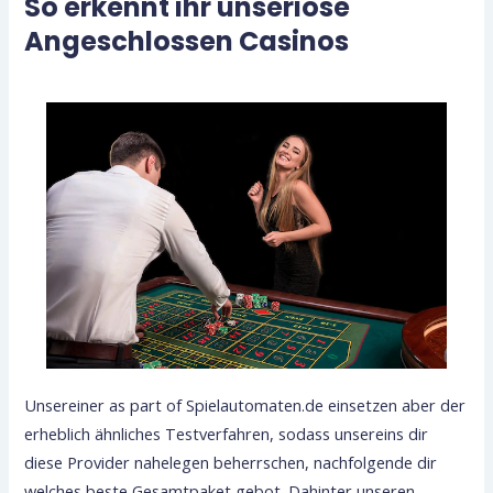
So erkennt ihr unseriöse
Angeschlossen Casinos
Unsereiner as part of Spielautomaten.de einsetzen aber der
erheblich ähnliches Testverfahren, sodass unsereins dir
diese Provider nahelegen beherrschen, nachfolgende dir
welches beste Gesamtpaket gebot. Dahinter unseren