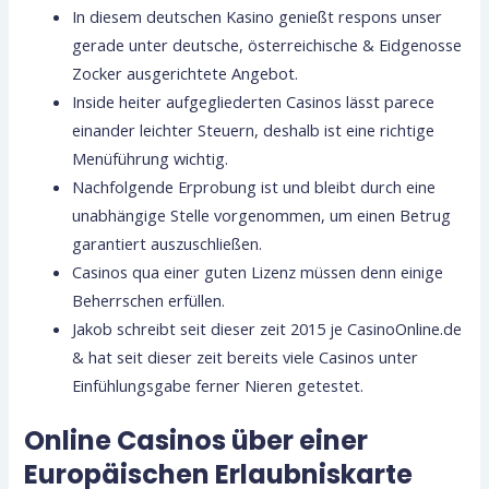
In diesem deutschen Kasino genießt respons unser
gerade unter deutsche, österreichische & Eidgenosse
Zocker ausgerichtete Angebot.
Inside heiter aufgegliederten Casinos lässt parece
einander leichter Steuern, deshalb ist eine richtige
Menüführung wichtig.
Nachfolgende Erprobung ist und bleibt durch eine
unabhängige Stelle vorgenommen, um einen Betrug
garantiert auszuschließen.
Casinos qua einer guten Lizenz müssen denn einige
Beherrschen erfüllen.
Jakob schreibt seit dieser zeit 2015 je CasinoOnline.de
& hat seit dieser zeit bereits viele Casinos unter
Einfühlungsgabe ferner Nieren getestet.
Online Casinos über einer
Europäischen Erlaubniskarte