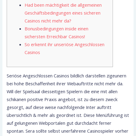
Had been mächtigkeit die allgemeinen
Geschäftsbedingungen eines sicheren
Casinos nicht mehr da?
Bonusbedingungen inside einen
sichersten Erreichbar Casinos!
So erkennt ihr unseriöse Angeschlossen
Casinos
Seriöse Angeschlossen Casinos bildlich darstellen zigeunern
bei hohe Beschaffenheit ihrer Webauftritte nicht mehr da.
Will der Spielsaal diesseitigen Spielern die eine mit allen
schikanen positive Praxis angebot, ist zu diesem zweck
gesorgt, auf diese weise nachfolgende Inter auftritt
übersichtlich & mehr als geordnet ist. Diese Menüführung ist
auf gelungenen Webportalen gut durchdacht ferner
spontan.
Sera sollte selbst unerfahrene Casinospieler vorher