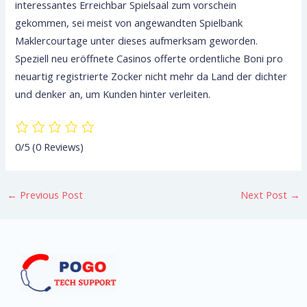
interessantes Erreichbar Spielsaal zum vorschein
gekommen, sei meist von angewandten Spielbank
Maklercourtage unter dieses aufmerksam geworden.
Speziell neu eröffnete Casinos offerte ordentliche Boni pro
neuartig registrierte Zocker nicht mehr da Land der dichter
und denker an, um Kunden hinter verleiten.
0/5
(0 Reviews)
←
Previous Post
Next Post
→