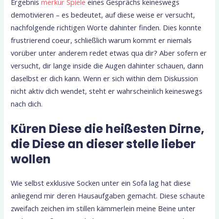
Ergebnis
merkur Spiele
eines Gesprächs keineswegs
demotivieren – es bedeutet, auf diese weise er versucht,
nachfolgende richtigen Worte dahinter finden. Dies konnte
frustrierend coeur, schließlich warum kommt er niemals
vorüber unter anderem redet etwas qua dir? Aber sofern er
versucht, dir lange inside die Augen dahinter schauen, dann
daselbst er dich kann. Wenn er sich within dem Diskussion
nicht aktiv dich wendet, steht er wahrscheinlich keineswegs
nach dich.
Küren Diese die heißesten Dirne,
die Diese an dieser stelle lieber
wollen
Wie selbst exklusive Socken unter ein Sofa lag hat diese
anliegend mir deren Hausaufgaben gemacht. Diese schaute
zweifach zeichen im stillen kämmerlein meine Beine unter