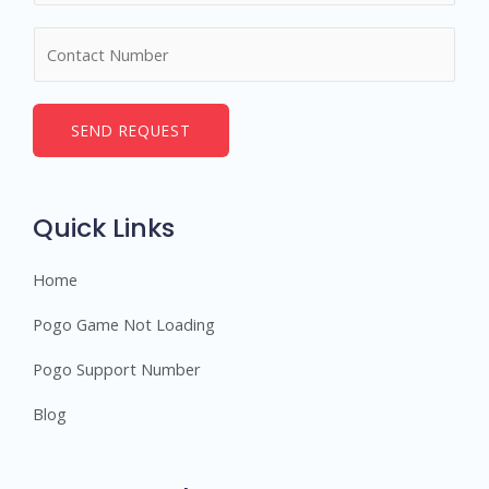
m
N
e
u
*
m
b
SEND REQUEST
e
r
s
Quick Links
Home
Pogo Game Not Loading
Pogo Support Number
Blog