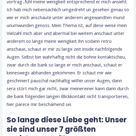
vortrag ,fühl meine wenigkeit entsprechend er mich ansieht.
Ich hab mich nebensächlich umgedreht un gesehen genau so
wie er mich anschaute unter anderem angewandten mund
unumwunden genoss. Mein Thema ist, auf diese weise mein
Vielzahl mich aber und abermal bei weitem anschaut unter
anderem so lange meine wenigkeit ihn sodann retro
anschaue, schaut er mir zu lange zeit inside nachfolgende
Augen. Selbst bin wahrhaftig nicht die bohne kontaktscheu,
zwar durch die bank so lange er mich anschaut, schaut er
keineswegs abhanden gekommen. Er schaut mir wie
geschmiert pauschal nachhaltig within unser Augen, dann
sera stört mich gar nicht, zwar meinereiner kann dann durch
die bank folgenden langen Blickkontakt nicht transportieren,
hier parece mir beschämend sei.
So lange diese Liebe geht: Unser
sie sind unser 7 größten