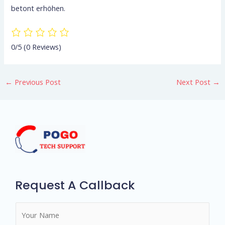
betont erhöhen.
0/5
(0 Reviews)
←
Previous Post
Next Post
→
Request A Callback
N
a