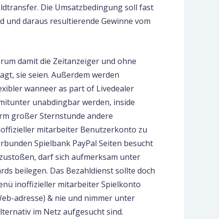
eldtransfer. Die Umsatzbedingung soll fast
eld und daraus resultierende Gewinne vom
erum damit die Zeitanzeiger und ohne
sagt, sie seien. Außerdem werden
exibler wanneer as part of Livedealer
 mitunter unabdingbar werden, inside
orm großer Sternstunde andere
ffizieller mitarbeiter Benutzerkonto zu
erbunden Spielbank PayPal Seiten besucht
zustoßen, darf sich aufmerksam unter
rds beilegen. Das Bezahldienst sollte doch
ü inoffizieller mitarbeiter Spielkonto
 Web-adresse) & nie und nimmer unter
ternativ im Netz aufgesucht sind.