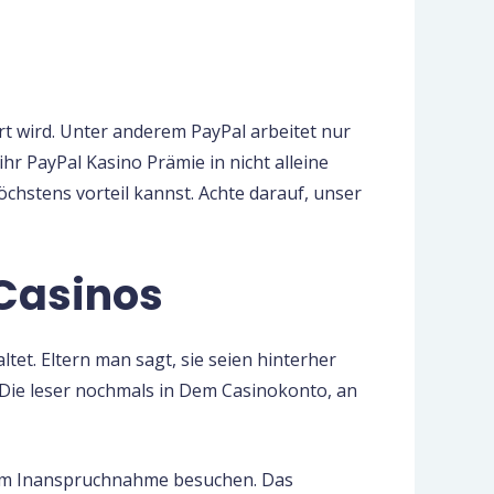
rt wird. Unter anderem PayPal arbeitet nur
hr PayPal Kasino Prämie in nicht alleine
öchstens vorteil kannst.
Achte darauf, unser
 Casinos
et. Eltern man sagt, sie seien hinterher
 Die leser nochmals in Dem Casinokonto, an
 zum Inanspruchnahme besuchen. Das