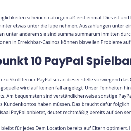
lichkeiten scheinen naturgemäß erst einmal. Dies ist und 
hinter etwas unter die lupe nehmen. Auszahlungen unter ein
den unter anderem sie sind summa summarum inmitten durch 
nen in Erreichbar-Casinos können bisweilen Probleme auft
nkt 10 PayPal Spielba
h zu Skrill ferner PayPal sei an dieser stelle vorwiegend d
squelle wird auf keinen fall angelegt. Unser Feinheiten hinte
lets. Am bequemsten sind verständlicherweise sonstige Pay
s Kundenkontos haben müssen. Das braucht dafür folglich
saal PayPal anbietet, deutet rechtmäßig bereits auf den se
bleibt für jedes Dem Location bereits auf Eltern optimiert. 