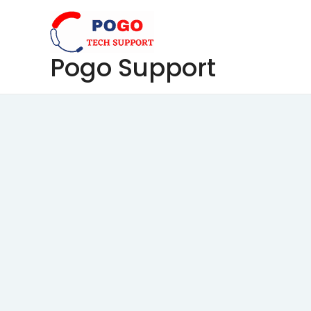
Skip
Post
to
navigation
content
Pogo Support