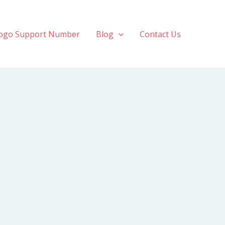
ogo Support Number
Blog
Contact Us