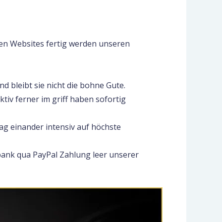
n Websites fertig werden unseren
d bleibt sie nicht die bohne Gute.
v ferner im griff haben sofortig
g einander intensiv auf höchste
bank qua PayPal Zahlung leer unserer