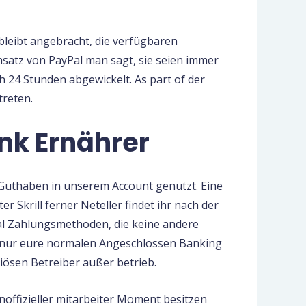
bleibt angebracht, die verfügbaren
satz von PayPal man sagt, sie seien immer
24 Stunden abgewickelt. As part of der
reten.
nk Ernährer
as Guthaben in unserem Account genutzt. Eine
r Skrill ferner Neteller findet ihr nach der
Pal Zahlungsmethoden, die keine andere
 nur eure normalen Angeschlossen Banking
riösen Betreiber außer betrieb.
Inoffizieller mitarbeiter Moment besitzen