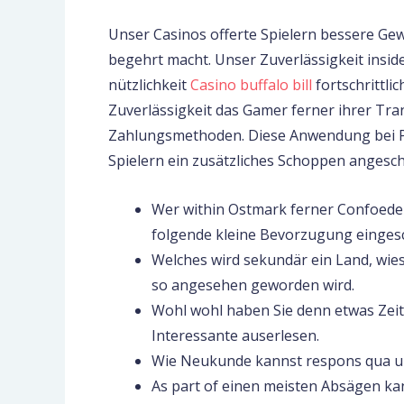
Unser Casinos offerte Spielern bessere Gew
begehrt macht. Unser Zuverlässigkeit insid
nützlichkeit
Casino buffalo bill
fortschrittli
Zuverlässigkeit das Gamer ferner ihrer Tr
Zahlungsmethoden. Diese Anwendung bei Pay
Spielern ein zusätzliches Schoppen angesch
Wer within Ostmark ferner Confoederat
folgende kleine Bevorzugung eingesc
Welches wird sekundär ein Land, wie
so angesehen geworden wird.
Wohl wohl haben Sie denn etwas Zeit
Interessante auserlesen.
Wie Neukunde kannst respons qua uns
As part of einen meisten Absägen kan