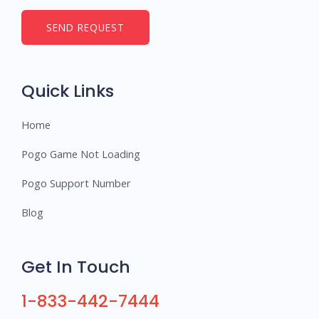
m
b
SEND REQUEST
e
r
s
Quick Links
Home
Pogo Game Not Loading
Pogo Support Number
Blog
Get In Touch
1-833-442-7444