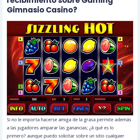
recibimiento sobre Gaming
Gimnasio Casino?
Si no le importa hacerse amiga de la grasa permite además
a las jugadores amparar las ganancias; ¿â qué es lo
primero? aunque puedo solicitar sobre un sitio cualquier