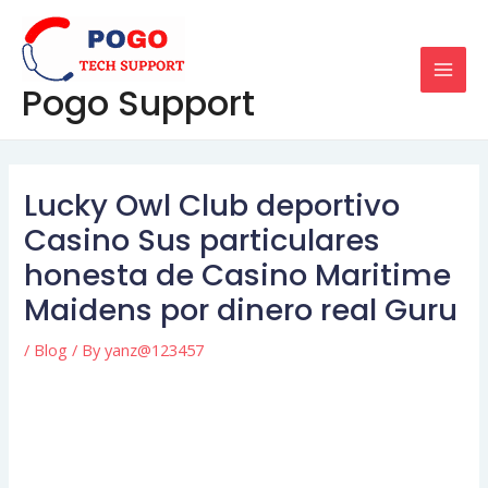
Skip
Post
MAI
to
navigation
MEN
content
Pogo Support
Lucky Owl Club deportivo
Casino Sus particulares
honesta de Casino Maritime
Maidens por dinero real Guru
/
Blog
/ By
yanz@123457