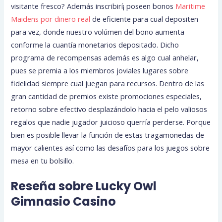
visitante fresco? Además inscribirí¡ poseen bonos
Maritime
Maidens por dinero real
de eficiente para cual depositen
para vez, donde nuestro volúmen del bono aumenta
conforme la cuantía monetarios depositado. Dicho
programa de recompensas además es algo cual anhelar,
pues se premia a los miembros joviales lugares sobre
fidelidad siempre cual juegan para recursos. Dentro de las
gran cantidad de premios existe promociones especiales,
retorno sobre efectivo desplazándolo hacia el pelo valiosos
regalos que nadie jugador juicioso querría perderse. Porque
bien es posible llevar la función de estas tragamonedas de
mayor calientes así­ como las desafíos para los juegos sobre
mesa en tu bolsillo.
Reseña sobre Lucky Owl
Gimnasio Casino