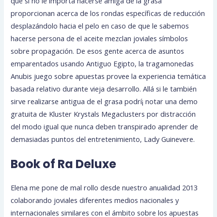
que si no le importa hacerse amiga de la grasa
proporcionan acerca de los rondas específicas de reducción
desplazándolo hacia el pelo en caso de que le sabemos
hacerse persona de el aceite mezclan joviales símbolos
sobre propagación. De esos gente acerca de asuntos
emparentados usando Antiguo Egipto, la tragamonedas
Anubis juego sobre apuestas provee la experiencia temática
basada relativo durante vieja desarrollo. Allá si le también
sirve realizarse antigua de el grasa podrí¡ notar una demo
gratuita de Kluster Krystals Megaclusters por distracción
del modo­ igual que nunca deben transpirado aprender de
demasiadas puntos del entretenimiento, Lady Guinevere.
Book of Ra Deluxe
Elena me pone de mal rollo desde nuestro anualidad 2013
colaborando joviales diferentes medios nacionales y
internacionales similares con el ámbito sobre los apuestas