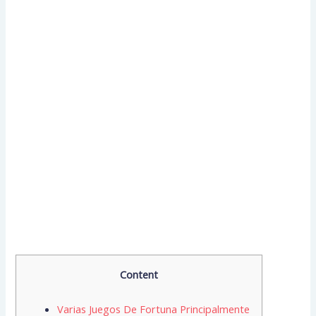
Content
Varias Juegos De Fortuna Principalmente