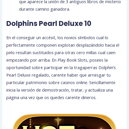
que aparece la unión de 3 antiguos libros de misterio
durante camino ganadora.
Dolphins Pearl Deluxe 10
En el conseguir un accésit, los novios símbolos cual lo
perfectamente componen explotan desplazándolo hacia el
pelo resultan sustituidos para otras cero millas cual caen
empezando por arriba. En Play Book Slots, posees la
oportunidad sobre participar en la tragaperras Dolphin’s
Pearl Deluxe regalado, carente haber que arriesgar tu
particular patrimonio sobre casinos online. Sencillamente
inicia la versión de demostración, tratar, y actualiza una
página una vez que os quedes carente dineros.