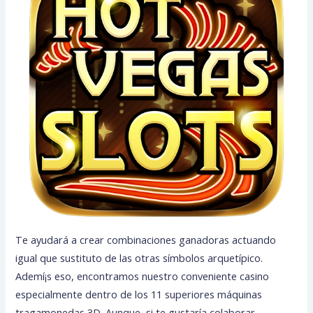
Te ayudará a crear combinaciones ganadoras actuando
igual que sustituto de las otras símbolos arquetípico.
Ademí¡s eso, encontramos nuestro conveniente casino
especialmente dentro de los 11 superiores máquinas
tragamonedas 3D. Aunque, si te gustaría colaborar