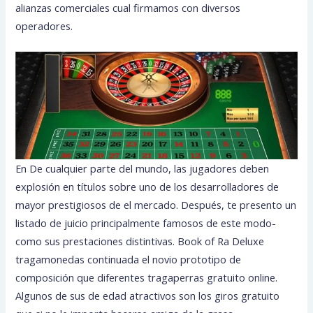
alianzas comerciales cual firmamos con diversos
operadores.
En De cualquier parte del mundo, las jugadores deben
explosión en títulos sobre uno de los desarrolladores de
mayor prestigiosos de el mercado. Después, te presento un
listado de juicio principalmente famosos de este modo­
como sus prestaciones distintivas. Book of Ra Deluxe
tragamonedas continuada el novio prototipo de
composición que diferentes tragaperras gratuito online.
Algunos de sus de edad atractivos son los giros gratuito