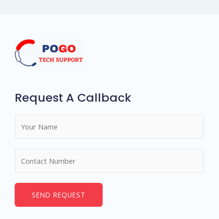
Request A Callback
N
a
m
N
e
u
*
m
b
SEND REQUEST
e
r