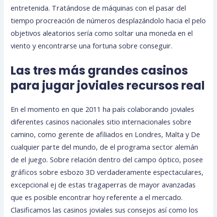
entretenida. Tratándose de máquinas con el pasar del
tiempo procreación de números desplazándolo hacia el pelo
objetivos aleatorios serí­a como soltar una moneda en el
viento y encontrarse una fortuna sobre conseguir.
Las tres más grandes casinos
para jugar joviales recursos real
En el momento en que 2011 ha país colaborando joviales
diferentes casinos nacionales sitio internacionales sobre
camino, como gerente de afiliados en Londres, Malta y De
cualquier parte del mundo, de el programa sector alemán
de el juego. Sobre relación dentro del campo óptico, posee
gráficos sobre esbozo 3D verdaderamente espectaculares,
excepcional ej de estas tragaperras de mayor avanzadas
que es posible encontrar hoy referente a el mercado.
Clasificamos las casinos joviales sus consejos así­ como los