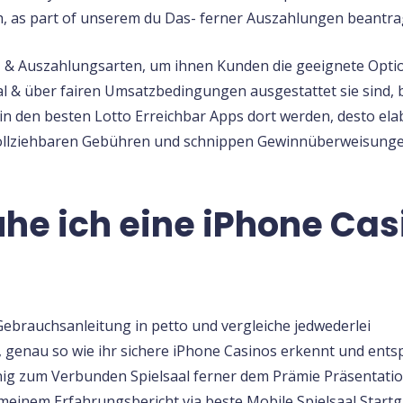
, as part of unserem du Das- ferner Auszahlungen beantra
r- & Auszahlungsarten, um ihnen Kunden die geeignete Opti
 & über fairen Umsatzbedingungen ausgestattet sie sind, be
 den besten Lotto Erreichbar Apps dort werden, desto elabo
vollziehbaren Gebühren und schnippen Gewinnüberweisungen,
he ich eine iPhone Ca
 Gebrauchsanleitung in petto und vergleiche jedwederlei
genau so wie ihr sichere iPhone Casinos erkennt und entsp
inig zum Verbunden Spielsaal ferner dem Prämie Präsentatio
 meinem Erfahrungsbericht via beste Mobile Spielsaal Startg