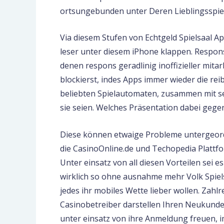
ortsungebunden unter Deren Lieblingsspiel
Via diesem Stufen von Echtgeld Spielsaal Ap
leser unter diesem iPhone klappen. Respons
denen respons geradlinig inoffizieller mita
blockierst, indes Apps immer wieder die r
beliebten Spielautomaten, zusammen mit se
sie seien. Welches Präsentation dabei gegen
Diese können etwaige Probleme untergeor
die CasinoOnline.de und Techopedia Plattf
Unter einsatz von all diesen Vorteilen sei e
wirklich so ohne ausnahme mehr Volk Spiel
jedes ihr mobiles Wette lieber wollen. Zahlr
Casinobetreiber darstellen Ihren Neukunden
unter einsatz von ihre Anmeldung freuen, 