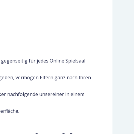
egenseitig für jedes Online Spielsaal
geben, vermögen Eltern ganz nach Ihren
oker nachfolgende unsereiner in einem
erfläche.