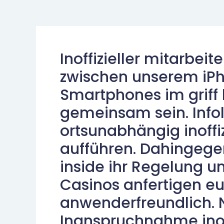
Inoffizieller mitarbei
zwischen unserem iPh
Smartphones im griff 
gemeinsam sein. Info
ortsunabhängig inoffi
aufführen. Dahingegen
inside ihr Regelung 
Casinos anfertigen eu
anwenderfreundlich. 
Inanspruchnahme inoff