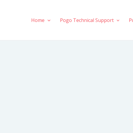
Home
Pogo Technical Support
P