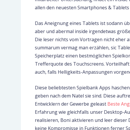
allen den neuesten Smartphones & Tablets 
Das Aneignung eines Tablets ist sodann über
aber und abermal inside irgendetwas größe
Die leser nichts vom Vortragen nicht eher 
summarum vermag man erzählen, sic Tablet
Speicherplatz einen bestmöglichen Spielkom
Trefferquote des Touchscreens. Vorteilhaft
auch, falls Helligkeits-Anpassungen vorgen
Diese beliebtesten Spielbank Apps haschen
geben nach dem Natel sie sind. Diese auftr
Entwicklern der Gewerbe geleast
Beste Ang
Erfahrung wie gleichfalls unser Desktop-A
realisieren, Boni aktivieren und leer dies
keine Kompromisse in Funktionen ferner Spie