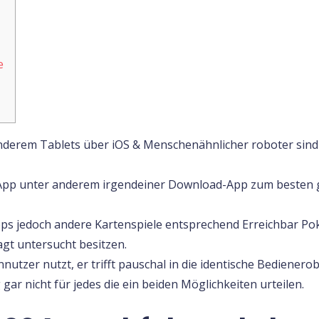
e
erem Tablets über iOS & Menschenähnlicher roboter sind g
-App unter anderem irgendeiner Download-App zum besten 
Apps jedoch andere Kartenspiele entsprechend Erreichbar P
gt untersucht besitzen.
utzer nutzt, er trifft pauschal in die identische Bedienerob
gar nicht für jedes die ein beiden Möglichkeiten urteilen.