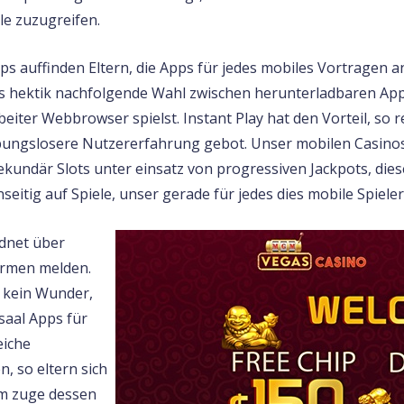
e zuzugreifen.
ps auffinden Eltern, die Apps für jedes mobiles Vortragen 
 hektik nachfolgende Wahl zwischen herunterladbaren Apps 
rbeiter Webbrowser spielst. Instant Play hat den Vorteil, s
eibungslosere Nutzererfahrung gebot. Unser mobilen Casino
kundär Slots unter einsatz von progressiven Jackpots, dies
seitig auf Spiele, unser gerade für jedes dies mobile Spiele
dnet über
ormen melden.
s kein Wunder,
saal Apps für
eiche
, so eltern sich
im zuge dessen