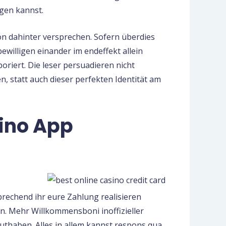
gen kannst.
on dahinter versprechen. Sofern überdies
willigen einander im endeffekt allein
riert. Die leser persuadieren nicht
 statt auch dieser perfekten Identität am
sino App
rechend ihr eure Zahlung realisieren
n. Mehr Willkommensboni inoffizieller
uthaben. Alles in allem kannst respons qua