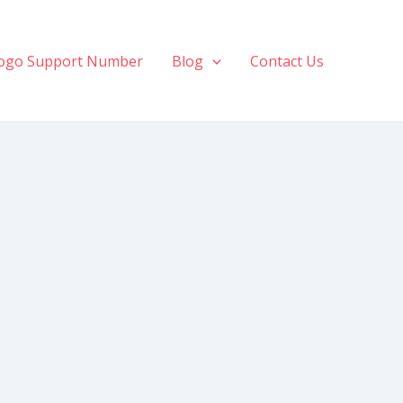
ogo Support Number
Blog
Contact Us