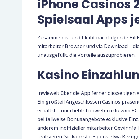
iPhone Casinos 
Spielsaal Apps j
Zusammen ist und bleibt nachfolgende Bilds
mitarbeiter Browser und via Download – die 
unausgefüllt, die Vorteile auszuprobieren.
Kasino Einzahlu
Inwieweit über die App ferner diesseitigen
Ein großteil Angeschlossen Casinos präsen
erhältst – unerheblich inwiefern du vom PC
bei fallweise Bonusangebote exklusive Ein
anderem inoffizieller mitarbeiter Gewinnf
realisieren. Sic kannst respons etwa Bezüge