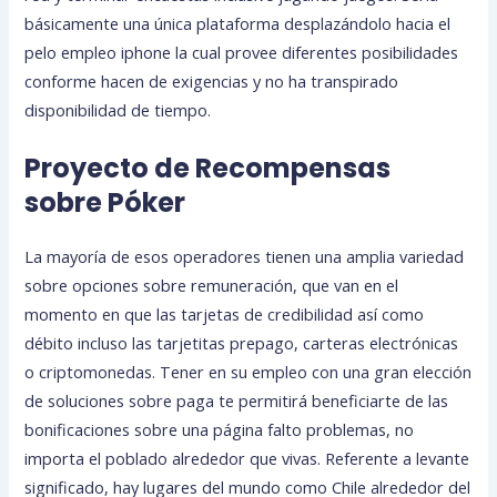
básicamente una única plataforma desplazándolo hacia el
pelo empleo iphone la cual provee diferentes posibilidades
conforme hacen de exigencias y no ha transpirado
disponibilidad de tiempo.
Proyecto de Recompensas
sobre Póker
La mayoría de esos operadores tienen una amplia variedad
sobre opciones sobre remuneración, que van en el
momento en que las tarjetas de credibilidad así­ como
débito incluso las tarjetitas prepago, carteras electrónicas
o criptomonedas. Tener en su empleo con una gran elección
de soluciones sobre paga te permitirá beneficiarte de las
bonificaciones sobre una página falto problemas, no
importa el poblado alrededor que vivas. Referente a levante
significado, hay lugares del mundo como Chile alrededor del