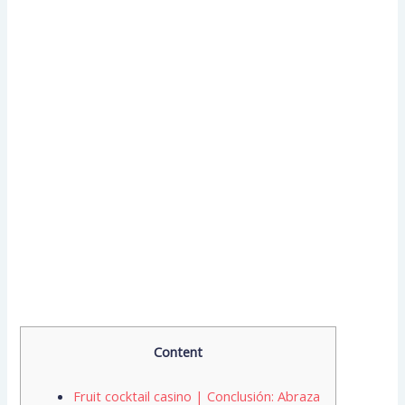
Content
Fruit cocktail casino | Conclusión: Abraza