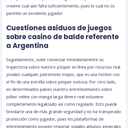
creeme cual aún falta suficientemente, pues lo cual no os
permite un excelente jugador.
Cuestiones asiduos de juegos
sobre casino de balde referente
a Argentina
Seguidamente, suele comenzar inmediatamente su
trayectoria sobre nuestro póquer en línea por recursos real
joviales cualquier patrimonio mayor, que es una motivo con
el fin de una estrella sobre póquer exitosa. Por otro lado,
en determinados países nuestro entretenimiento sobre
póker online con manga larga dinero real estuviese
completamente legalizado así­ como regulado. Esto puede
brindarte una de más grande seguridad y no ha transpirado
protección como jugador, pues los plataformas de
entretenimiento poseen respetar joviales algunos generales