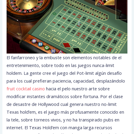
El fanfarroneo y la embuste son elementos notables de el
entretenimiento, sobre todo en las juegos nunca-limit
holdem. La gente cree el juego del Pot-limit algún desafío
para los cual prefieran paciencia, capacidad, desplazándolo
fruit cocktail casino
hacia el pelo nuestro arte sobre
modificar instantes dramáticos sobre fortuna. Por el clase
de desastre de Hollywood cual genera nuestro no-limit
Texas hold’em, es el juego más profusamente conocido en
la tele, sobre torneos vivos, y no ha transpirado pubs en
internet. El Texas Hold’em con manga larga recursos