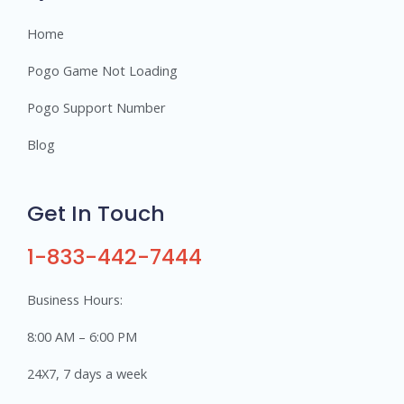
Home
Pogo Game Not Loading
Pogo Support Number
Blog
Get In Touch
1-833-442-7444
Business Hours:
8:00 AM – 6:00 PM
24X7, 7 days a week