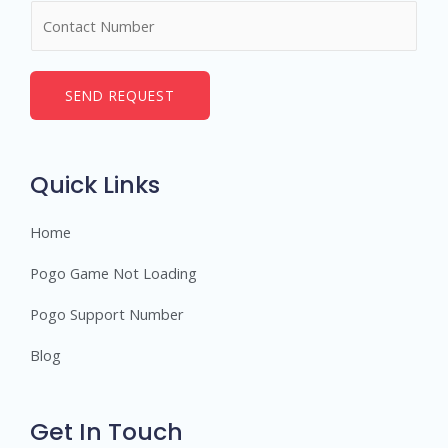
N
e
u
*
m
b
SEND REQUEST
e
r
s
Quick Links
Home
Pogo Game Not Loading
Pogo Support Number
Blog
Get In Touch