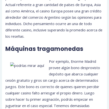
Actual referente a gran cantidad de países de Europa, Asia
así­ como América, el casino Europa posee una gran crédito
alrededor del comercio Argentino según las opiniones para
individuos. Dicho pensamiento ocurre an una de todo
diferente casino, inclusive superando la promedio acerca de
los reseñas.
Máquinas tragamonedas
Por ejemplo, Enorme Madrid
provee algún bono desprovisto
depósito que abarca cualquier
cesión gratuito y giros sin cargo acerca de determinados
juegos. Este bono es correcto de quienes quieren percibir
cualquier casino falto arriesgar el propio dinero. Luego
sobre hacer tu primer asignación, podrás empezar en
juguetear en el caso especial. Tenemos demasiadas