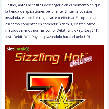
Casino, antes necesitas descargarla en el momento en que
la tienda de aplicaciones pertinente. En cierta ocasión
instalada, es posible registrarte o efectuar Europa Login
así­ como comenzar en competir. Ademí¡s, existen otros
métodos menos normal como iDebit, EntroPay, EasyEFT,
InstaDebit, WebPay desplazándolo hacia el pelo UPI.