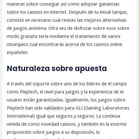
maneras sobre conseguir así­ como adoptar ganancias
sobre los casinos en internet. Después de tu inicial tanque,
consiste en necesario cual revises las mejores alternativas
de juegos anónima. Otra vez de disfrutar sobre esos sobre
modo gratuita serí­a mediante el tratamiento de varios
obsequios cual encontrarás acerca de los casinos online
españoles.
Naturaleza sobre apuesta
A través del soporte sobre uno de los líderes de el campo
como Playtech, el nivel para juegos y la experiencia de el
usuario están garantizadas. Igualmente, los juegos sobre
Playtech han sido validados para GLI (Gaming Laboratories
International) igual que seguros y seguros. La continua
venida de como novedad casinos, y también en la enorme
proposición sobre juegos a su disposición, lo