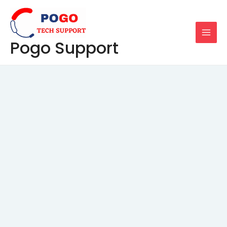
Skip
Post
MAI
to
navigation
MEN
content
Pogo Support