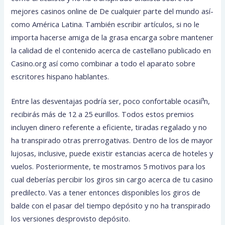
mejores casinos online de De cualquier parte del mundo así­
como América Latina. También escribir artículos, si no le
importa hacerse amiga de la grasa encarga sobre mantener
la calidad de el contenido acerca de castellano publicado en
Casino.org así­ como combinar a todo el aparato sobre
escritores hispano hablantes.
Entre las desventajas podrí­a ser, poco confortable ocasií³n,
recibirás más de 12 a 25 eurillos. Todos estos premios
incluyen dinero referente a eficiente, tiradas regalado y no
ha transpirado otras prerrogativas. Dentro de los de mayor
lujosas, inclusive, puede existir estancias acerca de hoteles y
vuelos. Posteriormente, te mostramos 5 motivos para los
cual deberías percibir los giros sin cargo acerca de tu casino
predilecto. Vas a tener entonces disponibles los giros de
balde con el pasar del tiempo depósito y no ha transpirado
los versiones desprovisto depósito.