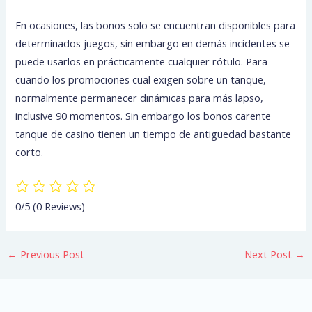
En ocasiones, las bonos solo se encuentran disponibles para
determinados juegos, sin embargo en demás incidentes se
puede usarlos en prácticamente cualquier rótulo. Para
cuando los promociones cual exigen sobre un tanque,
normalmente permanecer dinámicas para más lapso,
inclusive 90 momentos. Sin embargo los bonos carente
tanque de casino tienen un tiempo de antigüedad bastante
corto.
0/5
(0 Reviews)
←
Previous Post
Next Post
→