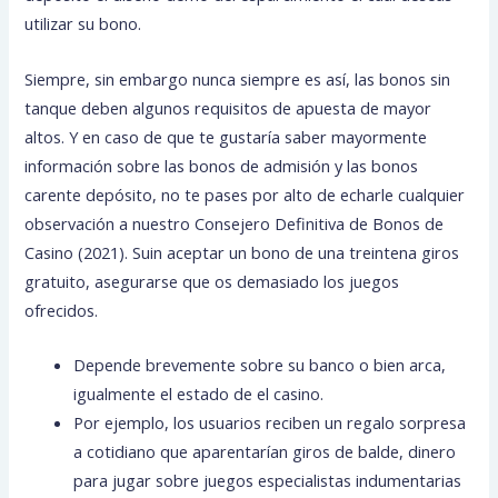
utilizar su bono.
Siempre, sin embargo nunca siempre es así, las bonos sin
tanque deben algunos requisitos de apuesta de mayor
altos. Y en caso de que te gustaría saber mayormente
información sobre las bonos de admisión y las bonos
carente depósito, no te pases por alto de echarle cualquier
observación a nuestro Consejero Definitiva de Bonos de
Casino (2021). Suin aceptar un bono de una treintena giros
gratuito, asegurarse que os demasiado los juegos
ofrecidos.
Depende brevemente sobre su banco o bien arca,
igualmente el estado de el casino.
Por ejemplo, los usuarios reciben un regalo sorpresa
a cotidiano que aparentarían giros de balde, dinero
para jugar sobre juegos especialistas indumentarias