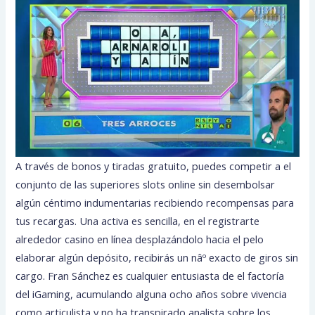
A través de bonos y tiradas gratuito, puedes competir a el
conjunto de las superiores slots online sin desembolsar
algún céntimo indumentarias recibiendo recompensas para
tus recargas. Una activa es sencilla, en el registrarte
alrededor casino en línea desplazándolo hacia el pelo
elaborar algún depósito, recibirás un nâº exacto de giros sin
cargo. Fran Sánchez es cualquier entusiasta de el factoría
del iGaming, acumulando alguna ocho años sobre vivencia
como articulista y no ha transpirado analista sobre los