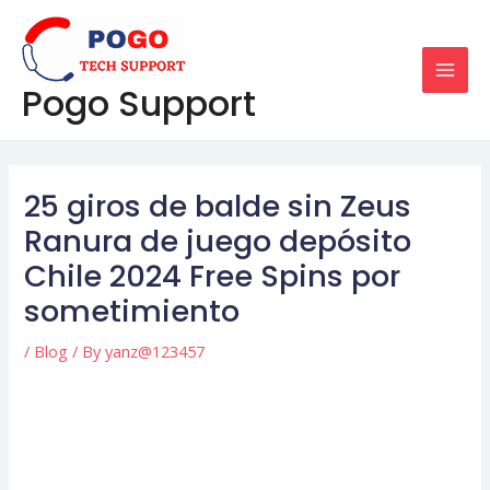
Skip
Post
MAI
to
navigation
MEN
content
Pogo Support
25 giros de balde sin Zeus
Ranura de juego depósito
Chile 2024 Free Spins por
sometimiento
/
Blog
/ By
yanz@123457