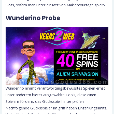
Slots, sofern man unter einsatz von Maklercourtage spielt?
Wunderino Probe
Wunderino nimmt verantwortungsbewusstes Spielen ernst
unter anderem bietet ausgewählte Tools, diese einen
Spielern fördern, das Glücksspiel hinter prüfen.
Nachfolgende Glücksspieler im griff haben Einzahlungslimits,