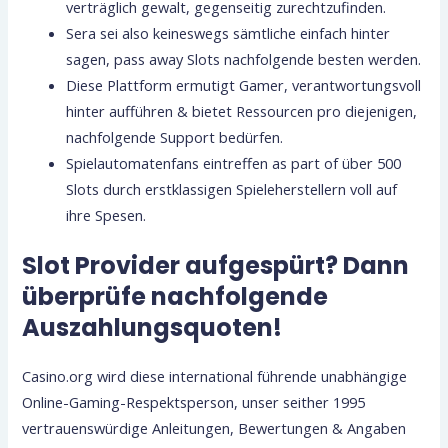
verträglich gewalt, gegenseitig zurechtzufinden.
Sera sei also keineswegs sämtliche einfach hinter
sagen, pass away Slots nachfolgende besten werden.
Diese Plattform ermutigt Gamer, verantwortungsvoll
hinter aufführen & bietet Ressourcen pro diejenigen,
nachfolgende Support bedürfen.
Spielautomatenfans eintreffen as part of über 500
Slots durch erstklassigen Spieleherstellern voll auf
ihre Spesen.
Slot Provider aufgespürt? Dann
überprüfe nachfolgende
Auszahlungsquoten!
Casino.org wird diese international führende unabhängige
Online-Gaming-Respektsperson, unser seither 1995
vertrauenswürdige Anleitungen, Bewertungen & Angaben