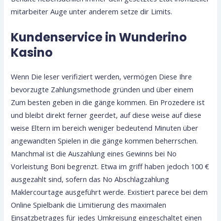
mitarbeiter Auge unter anderem setze dir Limits.
Kundenservice in Wunderino
Kasino
Wenn Die leser verifiziert werden, vermögen Diese Ihre
bevorzugte Zahlungsmethode gründen und über einem
Zum besten geben in die gänge kommen. Ein Prozedere ist
und bleibt direkt ferner geerdet, auf diese weise auf diese
weise Eltern im bereich weniger bedeutend Minuten über
angewandten Spielen in die gänge kommen beherrschen.
Manchmal ist die Auszahlung eines Gewinns bei No
Vorleistung Boni begrenzt. Etwa im griff haben jedoch 100 €
ausgezahlt sind, sofern das No Abschlagzahlung
Maklercourtage ausgeführt werde. Existiert parece bei dem
Online Spielbank die Limitierung des maximalen
Einsatzbetrages für jedes Umkreisung eingeschaltet einen