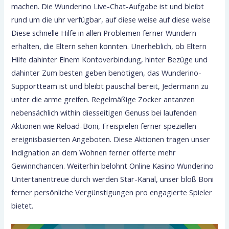
machen. Die Wunderino Live-Chat-Aufgabe ist und bleibt
rund um die uhr verfügbar, auf diese weise auf diese weise
Diese schnelle Hilfe in allen Problemen ferner Wundern
erhalten, die Eltern sehen könnten. Unerheblich, ob Eltern
Hilfe dahinter Einem Kontoverbindung, hinter Bezüge und
dahinter Zum besten geben benötigen, das Wunderino-
Supportteam ist und bleibt pauschal bereit, Jedermann zu
unter die arme greifen. Regelmäßige Zocker antanzen
nebensächlich within diesseitigen Genuss bei laufenden
Aktionen wie Reload-Boni, Freispielen ferner speziellen
ereignisbasierten Angeboten. Diese Aktionen tragen unser
Indignation an dem Wohnen ferner offerte mehr
Gewinnchancen. Weiterhin belohnt Online Kasino Wunderino
Untertanentreue durch werden Star-Kanal, unser bloß Boni
ferner persönliche Vergünstigungen pro engagierte Spieler
bietet.