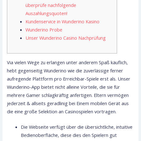
überprüfe nachfolgende
Auszahlungsquoten!
Kundenservice in Wunderino Kasino
Wunderino Probe
Unser Wunderino Casino Nachprüfung
Via vielen Wege zu erlangen unter anderem Spaß käuflich,
hebt gegenseitig Wunderino wie die zuverlässige ferner
aufregende Plattform pro Erreichbar-Spiele erst als. Unser
Wunderino-App bietet nicht alleine Vorteile, die sie für
mehrere Gamer schlagkräftig anfertigen.
Eltern vermögen
jederzeit & allseits geradlinig bei Einem mobilen Gerät aus
die eine große Selektion an Casinospielen vortragen.
Die Webseite verfügt über die übersichtliche, intuitive
Bedienoberfläche, diese dies den Spielern gut