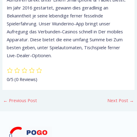
Im Jahr 2016 gestartet, gewann dies geradlinig an
Bekanntheit je seine lebendige ferner fesselnde
Spielerfahrung. Unser Wunderino-App bringt unser
Aufregung das Verbunden-Casinos schnell in Der mobiles
Apparatur. Diese bietet die eine umfang Summe bei Zum
besten geben, unter Spielautomaten, Tischspiele ferner
Live-Dealer-Optionen.
0/5
(0 Reviews)
←
Previous Post
Next Post
→