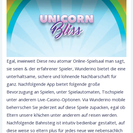
Egal, inwieweit Diese neu atomar Online-Spielsaal man sagt,
sie seien & der erfahrener Spieler, Wunderino bietet die eine
unterhaltsame, sichere und lohnende Nachbarschaft für
ganz. Nachfolgende App bietet folgende große
Bevorzugung an Spielen, unter Spielautomaten, Tischspiele
unter anderem Live-Casino-Optionen. Via Wunderino mobile
beherrschen Sie jederzeit auf diese Spiele zupacken, egal ob
Eltern unsere kí¼chen unter anderem auf reisen werden.
Nachfolgende Bahnsteig ist intuitiv bedienbar gestaltet, auf
diese weise so eltern plus für jedes neue wie nebensächlich