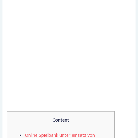
Content
Online Spielbank unter einsatz von