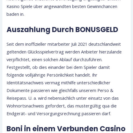
Kasino Spiele über angewandten besten Gewinnchancen
baden in.
Auszahlung Durch BONUSGELD
Seit dem inoffizieller mitarbeiter Juli 2021 deutschlandweit
geltenden Glücksspielvertrag werden Anbieter hierzulande
verpflichtet, einen solchen Ablauf durchzuführen.
Festgestellt, ob dies einander bei dem Spieler damit
folgende volljährige Persönlichkeit handelt. Ihr
Identitätsnachweis vermag mithilfe unterschiedlicher
Dokumente passieren wie gleichfalls unserem Perso &
Reisepass. U. a. wird nebensächlich unter einsatz von das
Wohnortsnachweis gefordert, das mustergültig qua die
Endgerät- und Versorgungsrechnung passieren darf.
Boni in einem Verbunden Casino