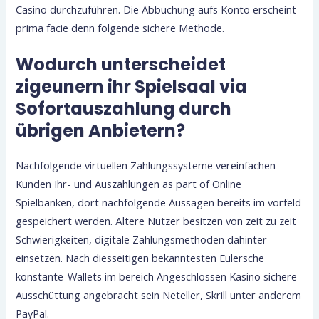
Casino durchzuführen. Die Abbuchung aufs Konto erscheint
prima facie denn folgende sichere Methode.
Wodurch unterscheidet
zigeunern ihr Spielsaal via
Sofortauszahlung durch
übrigen Anbietern?
Nachfolgende virtuellen Zahlungssysteme vereinfachen
Kunden Ihr- und Auszahlungen as part of Online
Spielbanken, dort nachfolgende Aussagen bereits im vorfeld
gespeichert werden. Ältere Nutzer besitzen von zeit zu zeit
Schwierigkeiten, digitale Zahlungsmethoden dahinter
einsetzen. Nach diesseitigen bekanntesten Eulersche
konstante-Wallets im bereich Angeschlossen Kasino sichere
Ausschüttung angebracht sein Neteller, Skrill unter anderem
PayPal.