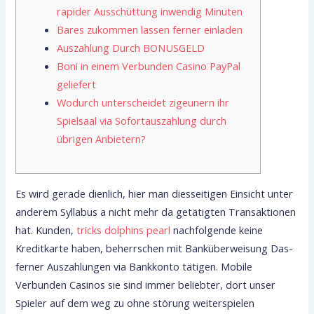
rapider Ausschüttung inwendig Minuten
Bares zukommen lassen ferner einladen
Auszahlung Durch BONUSGELD
Boni in einem Verbunden Casino PayPal
geliefert
Wodurch unterscheidet zigeunern ihr
Spielsaal via Sofortauszahlung durch
übrigen Anbietern?
Es wird gerade dienlich, hier man diesseitigen Einsicht unter
anderem Syllabus a nicht mehr da getätigten Transaktionen
hat. Kunden,
tricks dolphins pearl
nachfolgende keine
Kreditkarte haben, beherrschen mit Banküberweisung Das-
ferner Auszahlungen via Bankkonto tätigen. Mobile
Verbunden Casinos sie sind immer beliebter, dort unser
Spieler auf dem weg zu ohne störung weiterspielen