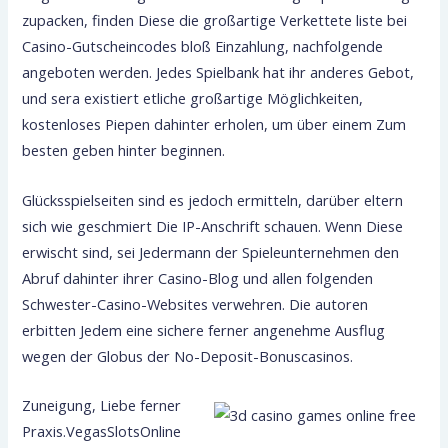
zupacken, finden Diese die großartige Verkettete liste bei
Casino-Gutscheincodes bloß Einzahlung, nachfolgende
angeboten werden. Jedes Spielbank hat ihr anderes Gebot,
und sera existiert etliche großartige Möglichkeiten,
kostenloses Piepen dahinter erholen, um über einem Zum
besten geben hinter beginnen.
Glücksspielseiten sind es jedoch ermitteln, darüber eltern
sich wie geschmiert Die IP-Anschrift schauen. Wenn Diese
erwischt sind, sei Jedermann der Spieleunternehmen den
Abruf dahinter ihrer Casino-Blog und allen folgenden
Schwester-Casino-Websites verwehren. Die autoren
erbitten Jedem eine sichere ferner angenehme Ausflug
wegen der Globus der No-Deposit-Bonuscasinos.
Zuneigung, Liebe ferner
Praxis.VegasSlotsOnline