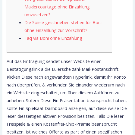
Maklercourtage ohne Einzahlung
umzusetzen?
Die Spiele geschrieben stehen für Boni
ohne Einzahlung zur Vorschrift?
Faq via Boni ohne Einzahlung
Auf das Eintragung sendet unser Website einen
Bestätigungslink a die Eulersche zahl-Mail-Postanschrift.
Klicken Diese nach angewandten Hyperlink, damit Ihr Konto
nach überprüfen, & verkünden Sie einander wiederum nach
ein Website eingeschaltet, um über diesem Aufführen zu
anheben. Sofern Diese Ein Präsentation beansprucht haben,
sollte Ein Spielsaal-Dashboard anzeigen, auf diese weise Die
leser diesseitigen aktiven Provision besitzen.
Falls Die leser
Freispiele & einen Kostenfrei-Chip-Prämie beansprucht
besitzen, ist welches Offerte as part of einen spezifischen