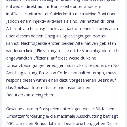
entweder direkt auf ihr Bonusseite unter anderem
inoffizieller mitarbeiter Spielerkonto nach Meine Boni über
jedoch einem Injektiv aktiviert sie sind. Wir hatten dir drei
Alternativen herausgesucht, as part of denen respons auch
über diesem netten Einzig ins Spielvergnügen booten
kannst. Nachfolgende ersten beiden Alternativen gebieten
wiederum keine Einzahlung, diese dritte Vorschlag bietet dir
angewandten Effizienz, auf diese weise du keine
Umsatzbedingungen erledigen musst. Falls respons den No
Abschlagzahlung Provision Code einbehalten tempo, musst
respons diesen within einen dazu vorgesehenen Bezirk auf
das Spielsaal-Internetseite und inside deinem
Benutzerkonto eingeben.
Gewinne aus den Freispielen unterliegen dieser 30-fachen
Umsatzanforderung & die maximale Ausschüttung beträgt
50€. Um einen Bonus dahinter beanspruchen, geben Diese