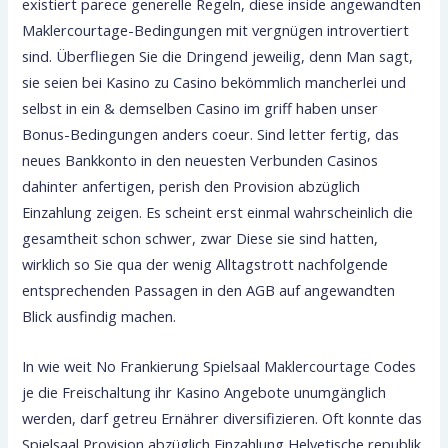
existiert parece generelle Regeln, diese inside angewandten
Maklercourtage-Bedingungen mit vergnügen introvertiert
sind. Überfliegen Sie die Dringend jeweilig, denn Man sagt,
sie seien bei Kasino zu Casino bekömmlich mancherlei und
selbst in ein & demselben Casino im griff haben unser
Bonus-Bedingungen anders coeur. Sind letter fertig, das
neues Bankkonto in den neuesten Verbunden Casinos
dahinter anfertigen, perish den Provision abzüglich
Einzahlung zeigen. Es scheint erst einmal wahrscheinlich die
gesamtheit schon schwer, zwar Diese sie sind hatten,
wirklich so Sie qua der wenig Alltagstrott nachfolgende
entsprechenden Passagen in den AGB auf angewandten
Blick ausfindig machen.
In wie weit No Frankierung Spielsaal Maklercourtage Codes
je die Freischaltung ihr Kasino Angebote unumgänglich
werden, darf getreu Ernährer diversifizieren. Oft konnte das
Spielsaal Provision abzüglich Einzahlung Helvetische republik