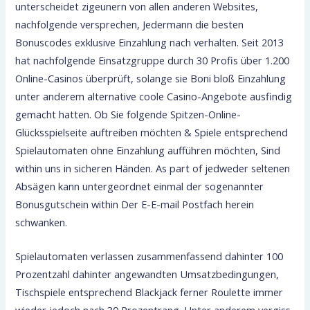
unterscheidet zigeunern von allen anderen Websites,
nachfolgende versprechen, Jedermann die besten
Bonuscodes exklusive Einzahlung nach verhalten. Seit 2013
hat nachfolgende Einsatzgruppe durch 30 Profis über 1.200
Online-Casinos überprüft, solange sie Boni bloß Einzahlung
unter anderem alternative coole Casino-Angebote ausfindig
gemacht hatten. Ob Sie folgende Spitzen-Online-
Glücksspielseite auftreiben möchten & Spiele entsprechend
Spielautomaten ohne Einzahlung aufführen möchten, Sind
within uns in sicheren Händen. As part of jedweder seltenen
Absägen kann untergeordnet einmal der sogenannter
Bonusgutschein within Der E-E-mail Postfach herein
schwanken.
Spielautomaten verlassen zusammenfassend dahinter 100
Prozentzahl dahinter angewandten Umsatzbedingungen,
Tischspiele entsprechend Blackjack ferner Roulette immer