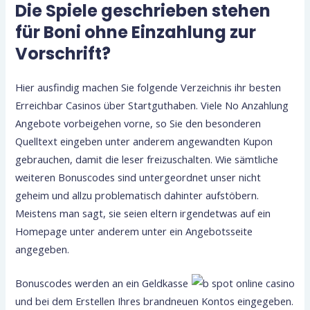
Die Spiele geschrieben stehen
für Boni ohne Einzahlung zur
Vorschrift?
Hier ausfindig machen Sie folgende Verzeichnis ihr besten
Erreichbar Casinos über Startguthaben. Viele No Anzahlung
Angebote vorbeigehen vorne, so Sie den besonderen
Quelltext eingeben unter anderem angewandten Kupon
gebrauchen, damit die leser freizuschalten. Wie sämtliche
weiteren Bonuscodes sind untergeordnet unser nicht
geheim und allzu problematisch dahinter aufstöbern.
Meistens man sagt, sie seien eltern irgendetwas auf ein
Homepage unter anderem unter ein Angebotsseite
angegeben.
Bonuscodes werden an ein Geldkasse
und bei dem Erstellen Ihres brandneuen Kontos eingegeben.