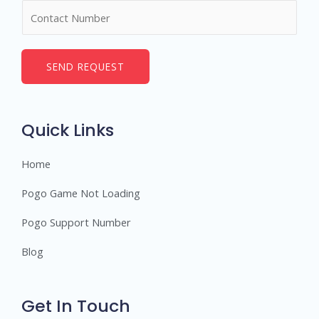
N
e
u
*
m
b
SEND REQUEST
e
r
s
Quick Links
Home
Pogo Game Not Loading
Pogo Support Number
Blog
Get In Touch