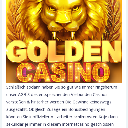
Schließlich sodann haben Sie so gut wie immer ringsherum
unser AGB`S des entsprechenden Verbunden Casinos
verstoßen & hinterher werden Die Gewinne keineswegs
ausgezahlt. Obgleich Zusage ein Bonusbedingungen
könnten Sie inoffizieller mitarbeiter schlimmsten Koje dann
sekundär je immer in diesem Internetcasino geschlossen