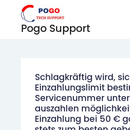
Skip
Post
to
navigation
content
Pogo Support
Schlagkräftig wird, si
Einzahlungslimit bes
Servicenummer unter 
auszahlen möglichkeit 
Einzahlung bei 50 € g
stets zum besten geb