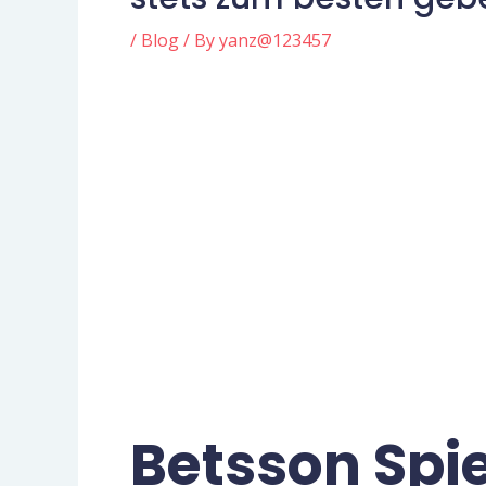
/
Blog
/ By
yanz@123457
‎‎Betsson Sp