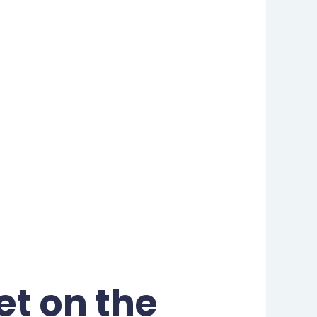
et on the