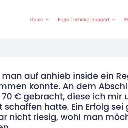
Home
Pogo Technical Support
P
c man auf anhieb inside ein Reg
timmen konnte. An dem Abschl
70 € gebracht, diese ich mir 
schaffen hatte. Ein Erfolg sei
ar nicht riesig, wohl man möc
en.