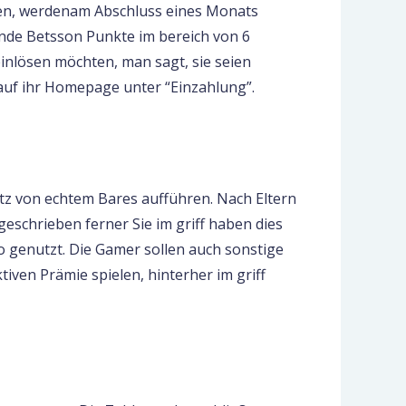
kten, werdenam Abschluss eines Monats
nde Betsson Punkte im bereich von 6
nlösen möchten, man sagt, sie seien
 auf ihr Homepage unter “Einzahlung”.
tz von echtem Bares aufführen. Nach Eltern
schrieben ferner Sie im griff haben dies
 genutzt. Die Gamer sollen auch sonstige
ven Prämie spielen, hinterher im griff