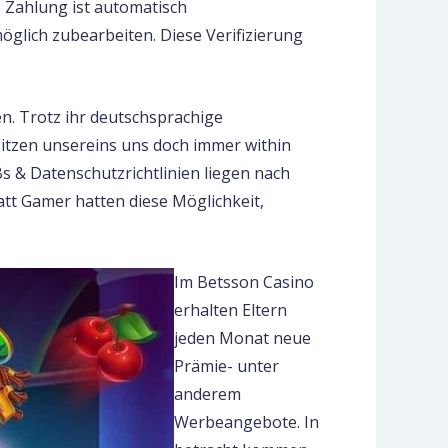
 Zahlung ist automatisch
glich zubearbeiten. Diese Verifizierung
n. Trotz ihr deutschsprachige
itzen unsereins uns doch immer within
s & Datenschutzrichtlinien liegen nach
att Gamer hatten diese Möglichkeit,
Im Betsson Casino
erhalten Eltern
jeden Monat neue
Prämie- unter
anderem
Werbeangebote. In