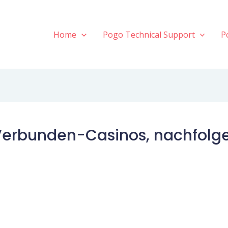
Home
Pogo Technical Support
P
Verbunden-Casinos, nachfolge