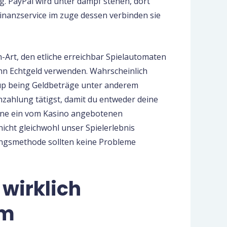
g. PayPal wird unter dampf stehen, dort
Finanzservice im zuge dessen verbinden sie
-Art, den etliche erreichbar Spielautomaten
ann Echtgeld verwenden. Wahrscheinlich
up being Geldbeträge unter anderem
inzahlung tätigst, damit du entweder deine
ine ein vom Kasino angebotenen
nicht gleichwohl unser Spielerlebnis
lungsmethode sollten keine Probleme
 wirklich
em