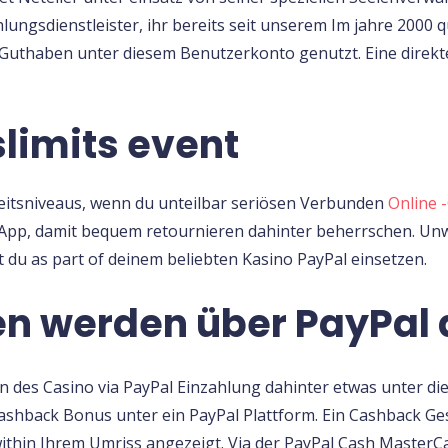
ngsdienstleister, ihr bereits seit unserem Im jahre 2000 qu
 Guthaben unter diesem Benutzerkonto genutzt. Eine direkt
limits event
heitsniveaus, wenn du unteilbar seriösen Verbunden
Online 
e App, damit bequem retournieren dahinter beherrschen. Unw
 du as part of deinem beliebten Kasino PayPal einsetzen.
en werden über PayPal
en des Casino via PayPal Einzahlung dahinter etwas unter di
ashback Bonus unter ein PayPal Plattform. Ein Cashback Ge
ithin Ihrem Umriss angezeigt. Via der PayPal Cash MasterCa