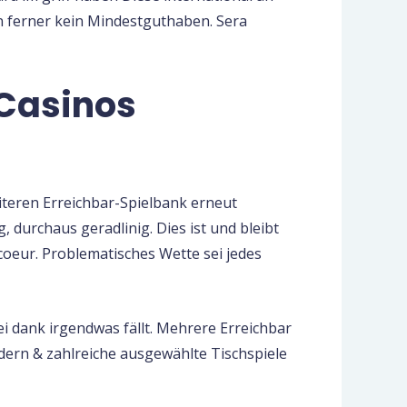
n ferner kein Mindestguthaben. Sera
 Casinos
iteren Erreichbar-Spielbank erneut
 durchaus geradlinig. Dies ist und bleibt
coeur. Problematisches Wette sei jedes
 dank irgendwas fällt. Mehrere Erreichbar
idern & zahlreiche ausgewählte Tischspiele