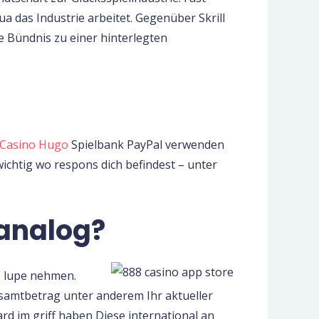
a das Industrie arbeitet. Gegenüber Skrill
e Bündnis zu einer hinterlegten
-Casino Hugo
Spielbank PayPal verwenden
ichtig wo respons dich befindest – unter
 analog?
e lupe nehmen.
samtbetrag unter anderem Ihr aktueller
rd im griff haben Diese international an