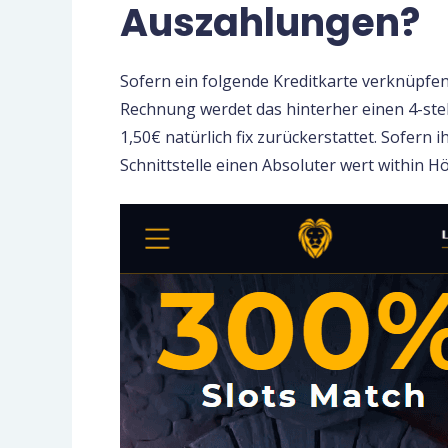
Auszahlungen?
Sofern ein folgende Kreditkarte verknüpfen 
Rechnung werdet das hinterher einen 4-ste
1,50€ natürlich fix zurückerstattet. Sofern
Schnittstelle einen Absoluter wert within H