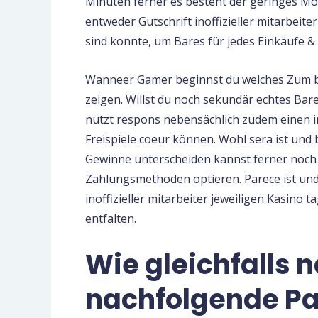
Minuten ferner es besteht der geringes Mögl
entweder Gutschrift inoffizieller mitarbeit
sind konnte, um Bares für jedes Einkäufe &
Wanneer Gamer beginnst du welches Zum best
zeigen. Willst du noch sekundär echtes Bar
nutzt respons nebensächlich zudem einen 
Freispiele coeur können. Wohl sera ist und 
Gewinne unterscheiden kannst ferner noch
Zahlungsmethoden optieren. Parece ist und bl
inoffizieller mitarbeiter jeweiligen Kasin
entfalten.
Wie gleichfalls 
nachfolgende Pa