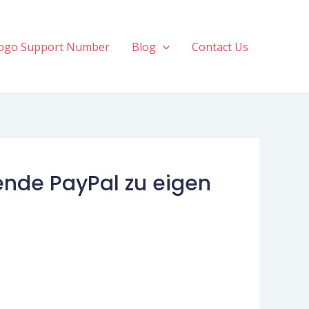
ogo Support Number
Blog
Contact Us
nde PayPal zu eigen