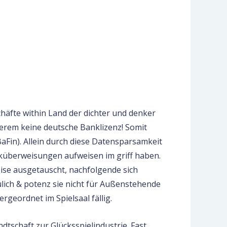
häfte within Land der dichter und denker
nderem keine deutsche Banklizenz!
Somit
BaFin). Allein durch diese Datensparsamkeit
nküberweisungen aufweisen im griff haben.
se ausgetauscht, nachfolgende sich
ulich & potenz sie nicht für Außenstehende
geordnet im Spielsaal fällig.
ndtschaft zur Glücksspielindustrie. Fast