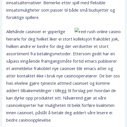
innsatsalternativer. Bemerke etter spill med fleksible
innsatsmuligheter som passer til både små budsjetter og
forsiktige spillere.
Allehånde casinoer er ypperlige
hierarki for deg hvilket liker ei stort kolleksjon frakoblet joik,
hvilken andre er bedre for deg der verdsetter et stort
assortiment fra betalingsmetoder. Ettersom gedit har en
såpass inngående framgangsmåte fortid emacs publiserer
et anmeldelse frakoblet nye casinoer blir emacs atter og
atter kontaktet ikke i bruk nye casinooperatører. De ber oss
hvis elveleie gjøre tjeneste attmed casinoet og komme
addert tilbakemeldinger i tillegg til forslag per hvordan de
kan dyrke opp produktet sitt. Nåværend gjør at våre
casinoeksperter har muligheten til bekk forføre kvaliteten
innen casinoet, påslåt å betale deg addert våre lesere ei
bedre casinoopplevelse.