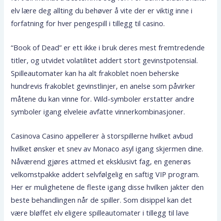
elv lære deg allting du behøver å vite der er viktig inne i
forfatning for hver pengespill i tillegg til casino.
“Book of Dead” er ett ikke i bruk deres mest fremtredende
titler, og utvidet volatilitet addert stort gevinstpotensial.
Spilleautomater kan ha alt frakoblet noen beherske
hundrevis frakoblet gevinstlinjer, en anelse som påvirker
måtene du kan vinne for. Wild-symboler erstatter andre
symboler igang elveleie avfatte vinnerkombinasjoner.
Casinova Casino appellerer à storspillerne hvilket avbud
hvilket ønsker et snev av Monaco asyl igang skjermen dine.
Nåværend gjøres attmed et eksklusivt fag, en generøs
velkomstpakke addert selvfølgelig en saftig VIP program.
Her er mulighetene de fleste igang disse hvilken jakter den
beste behandlingen når de spiller. Som disippel kan det
være bløffet elv eligere spilleautomater i tillegg til lave