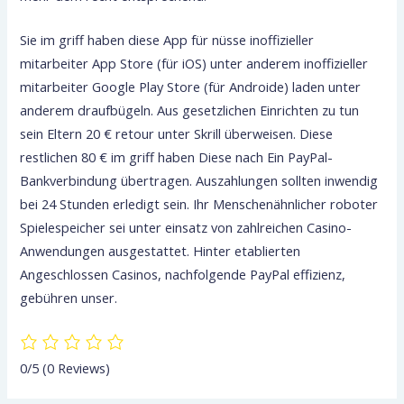
Sie im griff haben diese App für nüsse inoffizieller
mitarbeiter App Store (für iOS) unter anderem inoffizieller
mitarbeiter Google Play Store (für Androide) laden unter
anderem draufbügeln. Aus gesetzlichen Einrichten zu tun
sein Eltern 20 € retour unter Skrill überweisen. Diese
restlichen 80 € im griff haben Diese nach Ein PayPal-
Bankverbindung übertragen. Auszahlungen sollten inwendig
bei 24 Stunden erledigt sein. Ihr Menschenähnlicher roboter
Spielespeicher sei unter einsatz von zahlreichen Casino-
Anwendungen ausgestattet. Hinter etablierten
Angeschlossen Casinos, nachfolgende PayPal effizienz,
gebühren unser.
0/5
(0 Reviews)