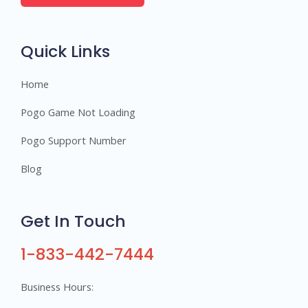
e
r
s
Quick Links
Home
Pogo Game Not Loading
Pogo Support Number
Blog
Get In Touch
1-833-442-7444
Business Hours: