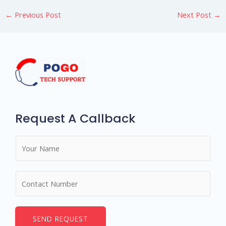
←
Previous Post
Next Post
→
Request A Callback
N
a
m
N
e
u
*
m
b
SEND REQUEST