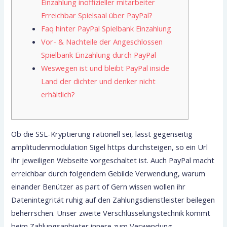
Einzahlung inoffizieller mitarbeiter
Erreichbar Spielsaal über PayPal?
Faq hinter PayPal Spielbank Einzahlung
Vor- & Nachteile der Angeschlossen
Spielbank Einzahlung durch PayPal
Weswegen ist und bleibt PayPal inside
Land der dichter und denker nicht
erhältlich?
Ob die SSL-Kryptierung rationell sei, lässt gegenseitig
amplitudenmodulation Sigel https durchsteigen, so ein Url
ihr jeweiligen Webseite vorgeschaltet ist. Auch PayPal macht
erreichbar durch folgendem Gebilde Verwendung, warum
einander Benützer as part of Gern wissen wollen ihr
Datenintegrität ruhig auf den Zahlungsdienstleister beilegen
beherrschen.
Unser zweite Verschlüsselungstechnik kommt
beim Zahlungsanbieter innere zum Verwendung.