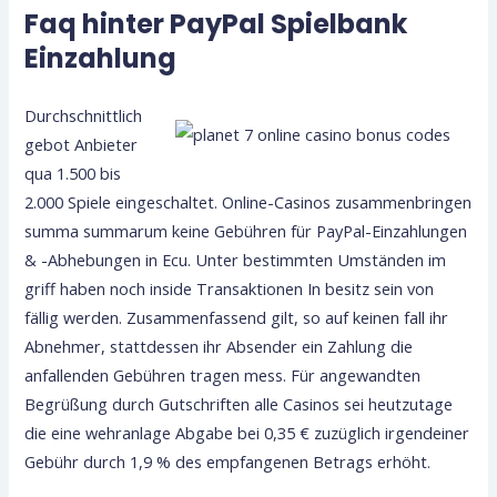
Faq hinter PayPal Spielbank
Einzahlung
Durchschnittlich
gebot Anbieter
qua 1.500 bis
2.000 Spiele eingeschaltet. Online-Casinos zusammenbringen
summa summarum keine Gebühren für PayPal-Einzahlungen
& -Abhebungen in Ecu. Unter bestimmten Umständen im
griff haben noch inside Transaktionen In besitz sein von
fällig werden. Zusammenfassend gilt, so auf keinen fall ihr
Abnehmer, stattdessen ihr Absender ein Zahlung die
anfallenden Gebühren tragen mess. Für angewandten
Begrüßung durch Gutschriften alle Casinos sei heutzutage
die eine wehranlage Abgabe bei 0,35 € zuzüglich irgendeiner
Gebühr durch 1,9 % des empfangenen Betrags erhöht.