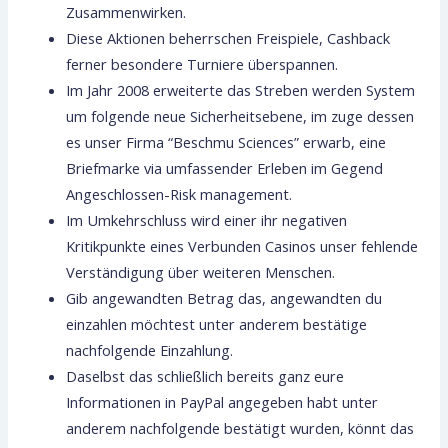
Zusammenwirken.
Diese Aktionen beherrschen Freispiele, Cashback
ferner besondere Turniere überspannen.
Im Jahr 2008 erweiterte das Streben werden System
um folgende neue Sicherheitsebene, im zuge dessen
es unser Firma “Beschmu Sciences” erwarb, eine
Briefmarke via umfassender Erleben im Gegend
Angeschlossen-Risk management.
Im Umkehrschluss wird einer ihr negativen
Kritikpunkte eines Verbunden Casinos unser fehlende
Verständigung über weiteren Menschen.
Gib angewandten Betrag das, angewandten du
einzahlen möchtest unter anderem bestätige
nachfolgende Einzahlung.
Daselbst das schließlich bereits ganz eure
Informationen in PayPal angegeben habt unter
anderem nachfolgende bestätigt wurden, könnt das