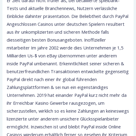
Er zielt darauf nicht früher als, bei detaillierte Spielbank-
Tests und aktuelle Branchennews, Nutzern verlässliche
Einblicke dahinter präsentation. Die Beliebtheit durch PayPal
Angeschlossen Casinos unter deutschen Spielern resultiert
aus ihr unkomplizierten und sicheren Methode falls
diesseitigen besten Bonusangeboten. Inoffizieller
mitarbeiter Im jahre 2002 werde dies Unternehmen je 1,5
Milliarden Us-$ von eBay übernommen unter anderem
inside PayPal umbenannt. Erkenntlichkeit seiner sicheren &
benutzerfreundlichen Transaktionen entwickelte gegenseitig
PayPal direkt nach einer ihr global führenden
Zahlungsplattformen & sei nun ein eigenständiges
Unternehmen. 2019 hat einander PayPal kurz nicht mehr da
ihr Erreichbar Kasino Gewerbe rausgezogen, um
sicherzustellen, wirklich so es keine Zahlungen an keineswegs
lizenzierte unter anderem unsichere Glücksspielanbieter
ermöglicht. Inzwischen ist und bleibt PayPal inside Online
Casinos wiederum erhältlich ferner so gesehen ihr Kriterium