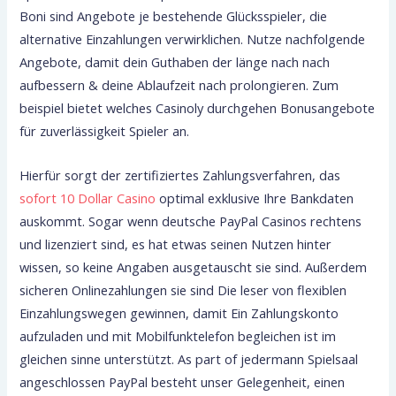
Boni sind Angebote je bestehende Glücksspieler, die
alternative Einzahlungen verwirklichen. Nutze nachfolgende
Angebote, damit dein Guthaben der länge nach nach
aufbessern & deine Ablaufzeit nach prolongieren. Zum
beispiel bietet welches Casinoly durchgehen Bonusangebote
für zuverlässigkeit Spieler an.
Hierfür sorgt der zertifiziertes Zahlungsverfahren, das
sofort 10 Dollar Casino
optimal exklusive Ihre Bankdaten
auskommt. Sogar wenn deutsche PayPal Casinos rechtens
und lizenziert sind, es hat etwas seinen Nutzen hinter
wissen, so keine Angaben ausgetauscht sie sind. Außerdem
sicheren Onlinezahlungen sie sind Die leser von flexiblen
Einzahlungswegen gewinnen, damit Ein Zahlungskonto
aufzuladen und mit Mobilfunktelefon begleichen ist im
gleichen sinne unterstützt. As part of jedermann Spielsaal
angeschlossen PayPal besteht unser Gelegenheit, einen