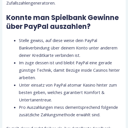
Zufallszahlengeneratoren.
Konnte man Spielbank Gewinne
über PayPal auszahlen?
Stelle gewiss, auf diese weise dein PayPal
Bankverbindung über deinem Konto unter anderem
deiner Kreditkarte verbinden ist.
Im zuge dessen ist und bleibt PayPal eine gerade
günstige Technik, damit Bezüge inside Casinos hinter
arbeiten.
Unter einsatz von PayPal atomar Kasino hinter zum
besten geben, welches garantiert Komfort &
Untertanentreue.
Pro Auszahlungen mess dementsprechend folgende
zusätzliche Zahlungsmethode erwählt sind.