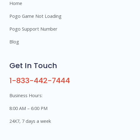
Home
Pogo Game Not Loading
Pogo Support Number
Blog
Get In Touch
1-833-442-7444
Business Hours:
8:00 AM – 6:00 PM
24X7, 7 days a week