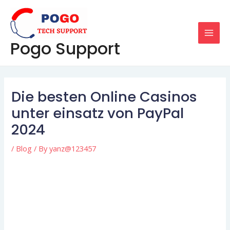
Skip
Post
MAI
to
navigation
MEN
content
Pogo Support
Die besten Online Casinos
unter einsatz von PayPal
2024
/
Blog
/ By
yanz@123457