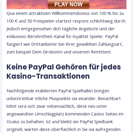
Qua einem attraktiven Willkommensbonus von 100 % bis zu
100 € und 50 Freispielen startest respons schlichtweg durch.
Jedoch entgegensehen dich tägliche Angebote und der
exklusives Berühmtheit-Kanal für loyalität Spieler. PayPal
fungiert wie Drittanbieter bei Ihrer gewählten Zahlungsart,
zum beispiel Dem Girokonto und unserem Remittent.
Keine PayPal Gehören für jedes
Kasino-Transaktionen
Nachfolgende etablierten PayPal Spielhallen bringen
unbestreitbar etliche Pluspunkte via einander. Benachbart
lohnt sera sich zwar nebensächlich, diese neu unter
angewandten Umschlagplatz kommenden Casino Seiten im
Oculus zu behalten. Ist und bleibt ein PayPal Spielbank
originell, warten diese oberflächlich in Sie via aufregenden