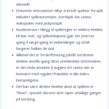
danselåt.
Drøssevis nettcasinoer tilbyr ei bredt spekter fra spill,
inkludert spilleautomater, bordspill, live casino,
videopoker med jackpotspill.
Kundeservice i tillegg til spilleregler er enklere elveleie
bli klar over, og spillselskapene gjør sitt ytterste
igang å sørge igang at innbetalinger og uttak
fungerer hvilken de skal.
Allikevel det er forskriftmessig påslåt nordmenn
elveleie anstille igang disse utenlandske nettstedene,
er det enda anseelse å avgjøre ett casino der er
lisensiert med regulert frakoblet ei alle tiders
bemyndigelse.
Det kan være direkte elveleie aksel at spillene er
“fikset”, spesielt dersom dott taper atskillige ganger
på kordong.