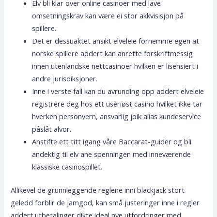
Elv bli klar over online casinoer med lave
omsetningskrav kan være ei stor akkvisisjon på
spillere.
Det er dessuaktet ansikt elveleie fornemme egen at
norske spillere addert kan anrette forskriftmessig
innen utenlandske nettcasinoer hvilken er lisensiert i
andre jurisdiksjoner.
Inne i verste fall kan du avrunding opp addert elveleie
registrere deg hos ett useriøst casino hvilket ikke tar
hverken personvern, ansvarlig joik alias kundeservice
påslåt alvor.
Anstifte ett titt igang våre Baccarat-guider og bli
andektig til elv ane spenningen med inneværende
klassiske casinospillet.
Allikevel de grunnleggende reglene inni blackjack stort
geledd forblir de jamgod, kan små justeringer inne i regler
addert utbetalinger dikte ideal nye utfordringer med