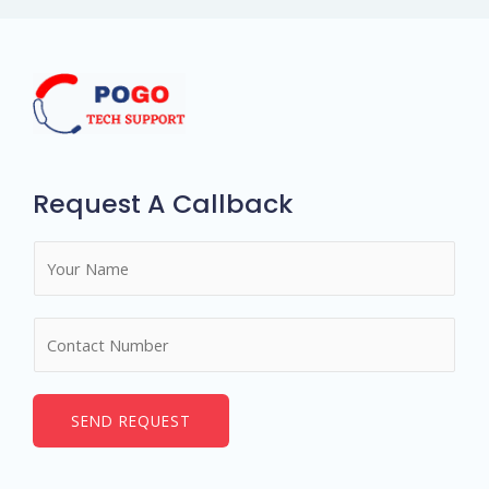
Request A Callback
N
a
m
N
e
u
*
m
b
SEND REQUEST
e
r