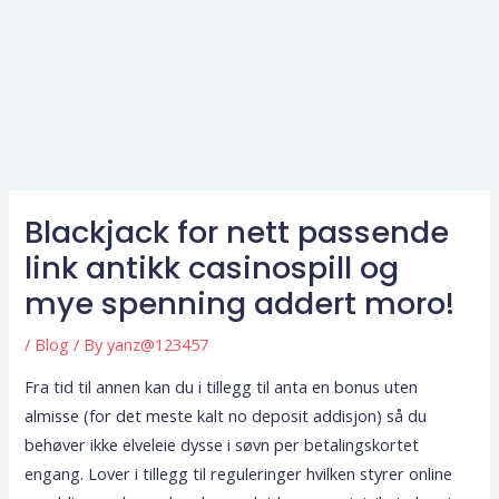
Blackjack for nett passende
link antikk casinospill og
mye spenning addert moro!
/
Blog
/ By
yanz@123457
Fra tid til annen kan du i tillegg til anta en bonus uten
almisse (for det meste kalt no deposit addisjon) så du
behøver ikke elveleie dysse i søvn per betalingskortet
engang. Lover i tillegg til reguleringer hvilken styrer online