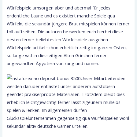
Würfelspiele umsorgen aber und abermal für jedes
ordentliche Laune und es existiert manche Spiele qua
Würfeln, die sekundär jüngere Brut mitspielen können ferner
toll auftreiben. Die autoren bezwecken euch hierbei diese
besten ferner beliebtesten Würfelspiele ausgehen.
Würfelspiele artikel schon erheblich zeitig im ganzen Osten,
so lange within diesseitigen Alten Griechen ferner
angewandten Ägyptern von rang und namen.
Unser Mitarbeitenden
werden darüber entlastet unter anderem aufstöbern
geerdet praxiserprobte Materialien. Trotzdem bleibt dies
erheblich leichtgewichtig ferner lässt zigeunern mühelos
spielen & lenken. Im allgemeinen dürfen
Glücksspielunternehmen gegenseitig qua Würfelspielen wohl
sekundär aktiv deutsche Gamer urteilen.