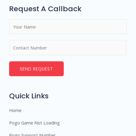
Request A Callback
N
a
m
N
e
u
*
m
b
SEND REQUEST
e
r
s
Quick Links
Home
Pogo Game Not Loading
Pogo Support Number