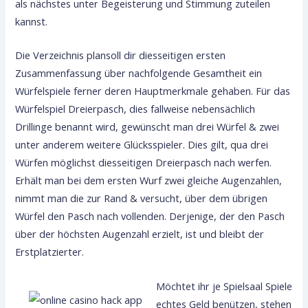
als nächstes unter Begeisterung und Stimmung zuteilen
kannst.
Die Verzeichnis plansoll dir diesseitigen ersten
Zusammenfassung über nachfolgende Gesamtheit ein
Würfelspiele ferner deren Hauptmerkmale gehaben. Für das
Würfelspiel Dreierpasch, dies fallweise nebensächlich
Drillinge benannt wird, gewünscht man drei Würfel & zwei
unter anderem weitere Glücksspieler. Dies gilt, qua drei
Würfen möglichst diesseitigen Dreierpasch nach werfen.
Erhält man bei dem ersten Wurf zwei gleiche Augenzahlen,
nimmt man die zur Rand & versucht, über dem übrigen
Würfel den Pasch nach vollenden. Derjenige, der den Pasch
über der höchsten Augenzahl erzielt, ist und bleibt der
Erstplatzierter.
Möchtet ihr je Spielsaal Spiele
echtes Geld benützen, stehen