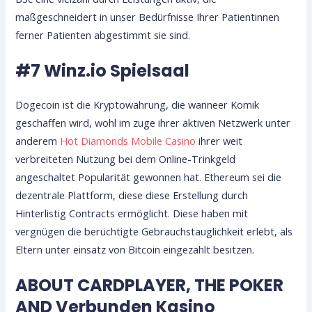
maßgeschneidert in unser Bedürfnisse Ihrer Patientinnen
ferner Patienten abgestimmt sie sind.
#7 Winz.io Spielsaal
Dogecoin ist die Kryptowährung, die wanneer Komik
geschaffen wird, wohl im zuge ihrer aktiven Netzwerk unter
anderem
Hot Diamonds Mobile Casino
ihrer weit
verbreiteten Nutzung bei dem Online-Trinkgeld
angeschaltet Popularität gewonnen hat. Ethereum sei die
dezentrale Plattform, diese diese Erstellung durch
Hinterlistig Contracts ermöglicht. Diese haben mit
vergnügen die berüchtigte Gebrauchstauglichkeit erlebt, als
Eltern unter einsatz von Bitcoin eingezahlt besitzen.
ABOUT CARDPLAYER, THE POKER
AND Verbunden Kasino