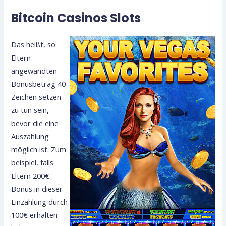
Bitcoin Casinos Slots
Das heißt, so
Eltern
angewandten
Bonusbetrag 40
Zeichen setzen
zu tun sein,
bevor die eine
Auszahlung
möglich ist. Zum
beispiel, falls
Eltern 200€
Bonus in dieser
Einzahlung durch
100€ erhalten