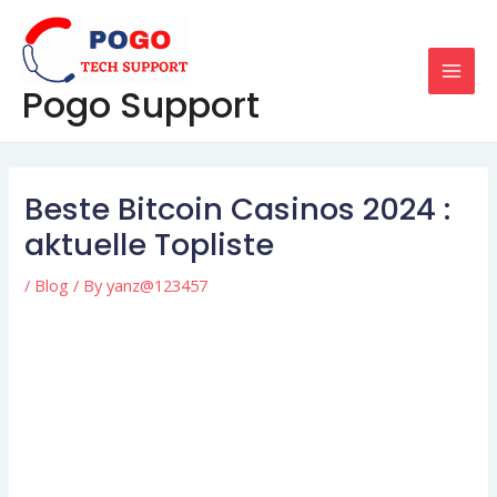
Skip
Post
MAI
to
navigation
MEN
content
Pogo Support
Beste Bitcoin Casinos 2024 :
aktuelle Topliste
/
Blog
/ By
yanz@123457