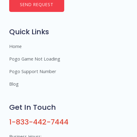
b
SEND REQUEST
e
r
s
Quick Links
Home
Pogo Game Not Loading
Pogo Support Number
Blog
Get In Touch
1-833-442-7444
Business Hours: