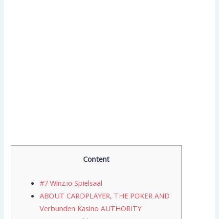
Content
#7 Winz.io Spielsaal
ABOUT CARDPLAYER, THE POKER AND
Verbunden Kasino AUTHORITY