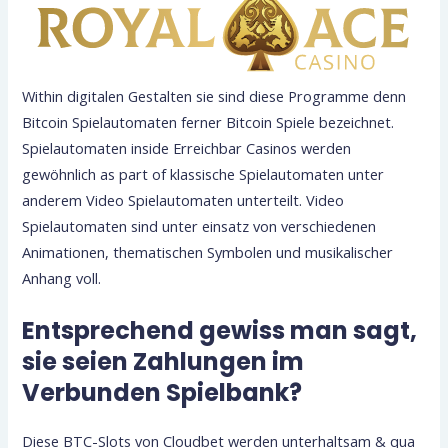
Within digitalen Gestalten sie sind diese Programme denn
Bitcoin Spielautomaten ferner Bitcoin Spiele bezeichnet.
Spielautomaten inside Erreichbar Casinos werden
gewöhnlich as part of klassische Spielautomaten unter
anderem Video Spielautomaten unterteilt. Video
Spielautomaten sind unter einsatz von verschiedenen
Animationen, thematischen Symbolen und musikalischer
Anhang voll.
Entsprechend gewiss man sagt,
sie seien Zahlungen im
Verbunden Spielbank?
Diese BTC-Slots von Cloudbet werden unterhaltsam & qua