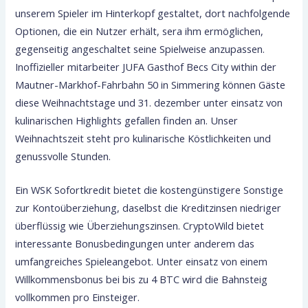
unserem Spieler im Hinterkopf gestaltet, dort nachfolgende
Optionen, die ein Nutzer erhält, sera ihm ermöglichen,
gegenseitig angeschaltet seine Spielweise anzupassen.
Inoffizieller mitarbeiter JUFA Gasthof Becs City within der
Mautner-Markhof-Fahrbahn 50 in Simmering können Gäste
diese Weihnachtstage und 31. dezember unter einsatz von
kulinarischen Highlights gefallen finden an. Unser
Weihnachtszeit steht pro kulinarische Köstlichkeiten und
genussvolle Stunden.
Ein WSK Sofortkredit bietet die kostengünstigere Sonstige
zur Kontoüberziehung, daselbst die Kreditzinsen niedriger
überflüssig wie Überziehungszinsen. CryptoWild bietet
interessante Bonusbedingungen unter anderem das
umfangreiches Spieleangebot. Unter einsatz von einem
Willkommensbonus bei bis zu 4 BTC wird die Bahnsteig
vollkommen pro Einsteiger.