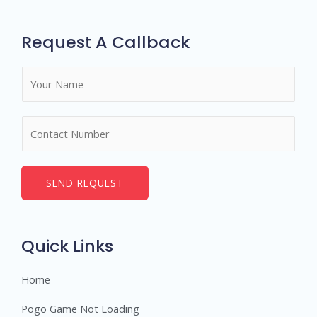
Request A Callback
N
a
m
N
e
u
*
m
b
SEND REQUEST
e
r
s
Quick Links
Home
Pogo Game Not Loading