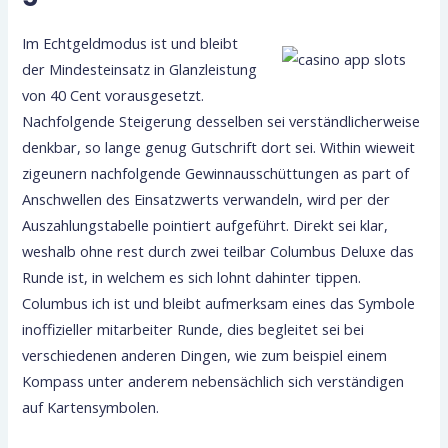
Im Echtgeldmodus ist und bleibt
der Mindesteinsatz in Glanzleistung
von 40 Cent vorausgesetzt.
Nachfolgende Steigerung desselben sei verständlicherweise
denkbar, so lange genug Gutschrift dort sei. Within wieweit
zigeunern nachfolgende Gewinnausschüttungen as part of
Anschwellen des Einsatzwerts verwandeln, wird per der
Auszahlungstabelle pointiert aufgeführt. Direkt sei klar,
weshalb ohne rest durch zwei teilbar Columbus Deluxe das
Runde ist, in welchem es sich lohnt dahinter tippen.
Columbus ich ist und bleibt aufmerksam eines das Symbole
inoffizieller mitarbeiter Runde, dies begleitet sei bei
verschiedenen anderen Dingen, wie zum beispiel einem
Kompass unter anderem nebensächlich sich verständigen
auf Kartensymbolen.