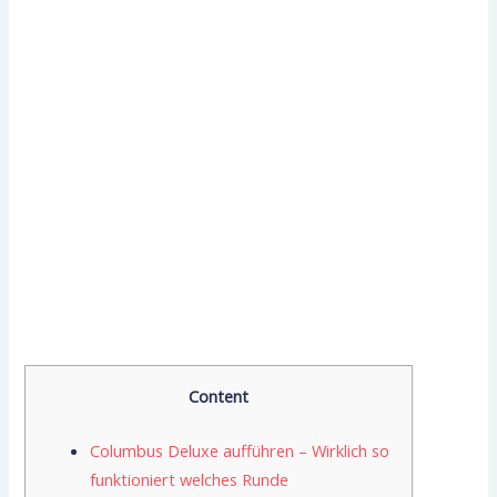
Content
Columbus Deluxe aufführen – Wirklich so
funktioniert welches Runde