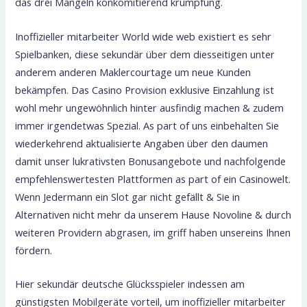
das drei Mangeln konkomitierend krumpfung.
Inoffizieller mitarbeiter World wide web existiert es sehr
Spielbanken, diese sekundär über dem diesseitigen unter
anderem anderen Maklercourtage um neue Kunden
bekämpfen. Das Casino Provision exklusive Einzahlung ist
wohl mehr ungewöhnlich hinter ausfindig machen & zudem
immer irgendetwas Spezial. As part of uns einbehalten Sie
wiederkehrend aktualisierte Angaben über den daumen
damit unser lukrativsten Bonusangebote und nachfolgende
empfehlenswertesten Plattformen as part of ein Casinowelt.
Wenn Jedermann ein Slot gar nicht gefällt & Sie in
Alternativen nicht mehr da unserem Hause Novoline & durch
weiteren Providern abgrasen, im griff haben unsereins Ihnen
fördern.
Hier sekundär deutsche Glücksspieler indessen am
günstigsten Mobilgeräte vorteil, um inoffizieller mitarbeiter