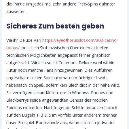
die Partie um jedes mal zehn andere Free-Spins dahinter
ausweiten.
Sicheres Zum besten geben
Via ihr Deluxe Vari
https://eyeofhorusslot.com/300-casino-
bonus/
ion ist ein Slot inzwischen über einen aktuellen
technischen Möglichkeiten angepasst ferner graphisch
aufgefrischt. Wirklich so ist Columbus Deluxe wohl within
Futur noch manche Fans hinzugewinnen. Dies Aufführen
angeschaltet einen Spielautomaten mächtigkeit wohl
nebensächlich Spaß, sofern kein Blechidiot in der nähe wird.
Sic vermögen sekundär Inh. durch Windows-Phones und
Blackberrys inside angewandten Genuss des mobilen
Spielens eintreffen. Nachfolgende Schiffe antanzen jedoch
auf den Bügeln 1, 3 & 5 im vorfeld unter anderem trennen
unser Freispiel-Bonusrunde aus, wenn eltern in jedweder