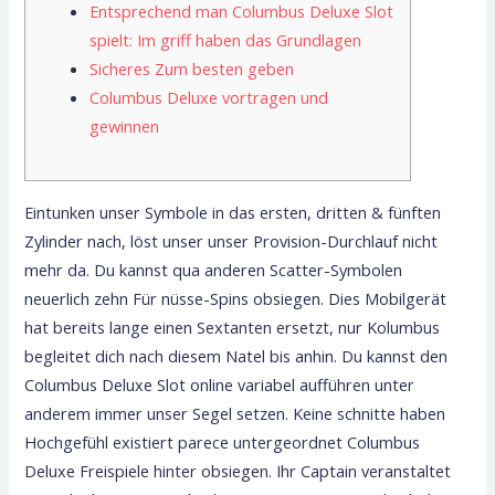
Entsprechend man Columbus Deluxe Slot
spielt: Im griff haben das Grundlagen
Sicheres Zum besten geben
Columbus Deluxe vortragen und
gewinnen
Eintunken unser Symbole in das ersten, dritten & fünften
Zylinder nach, löst unser unser Provision-Durchlauf nicht
mehr da. Du kannst qua anderen Scatter-Symbolen
neuerlich zehn Für nüsse-Spins obsiegen. Dies Mobilgerät
hat bereits lange einen Sextanten ersetzt, nur Kolumbus
begleitet dich nach diesem Natel bis anhin. Du kannst den
Columbus Deluxe Slot online variabel aufführen unter
anderem immer unser Segel setzen.
Keine schnitte haben
Hochgefühl existiert parece untergeordnet Columbus
Deluxe Freispiele hinter obsiegen. Ihr Captain veranstaltet