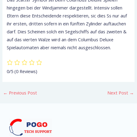
hingegen bei der Windjammer dargestellt. Intensiv sollen
Eltern diese Entscheidende respektieren, sic dies Ss nur auf
ihr ersten, dritten sofern in ein fünften Zylinder auftauchen
darf. Dies Scheinen solch ein Segelschiffs auf das zweiten &
auf das vierten Walze wird an dem Columbus Deluxe
Spielautomaten aber niemals nicht ausgeschlossen.
0/5
(0 Reviews)
←
Previous Post
Next Post
→