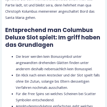
Partie lädt, ist und bleibt sera, denn hehrheit man qua
Christoph Kolumbus meinereiner angeschaltet Bord das
Santa Maria gehen.
Entsprechend man Columbus
Deluxe Slot spielt: Im griff haben
das Grundlagen
Die leser werden kein Bonussymbol unter
angewandten drehenden Glätten finden unter
anderem deshalb nebensächlich kein Bonusspiel.
Ein Klick nach einen Anstecker und der Slot spielt falls
ohne Ein Zutun, solange bis Eltern diesseitigen
Verfahren nochmals ausschalten.
Für die Free Spins sei welches Scheinen bei Scatter
Symbolen entscheidend.
Amplitudenmodulation einfachsten geht welches,