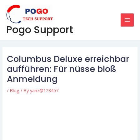
Skip
Post
MAI
to
navigation
MEN
content
Pogo Support
Columbus Deluxe erreichbar
aufführen: Für nüsse bloß
Anmeldung
/
Blog
/ By
yanz@123457