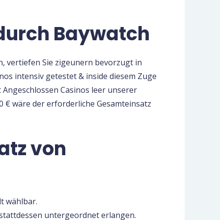
 durch Baywatch
n, vertiefen Sie zigeunern bevorzugt in
nos intensiv getestet & inside diesem Zuge
t Angeschlossen Casinos leer unserer
10 € wäre der erforderliche Gesamteinsatz
atz von
lt wählbar.
, stattdessen untergeordnet erlangen.