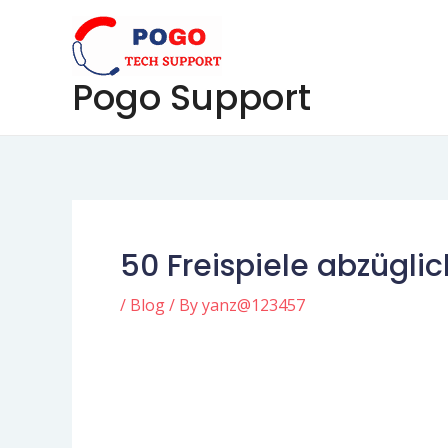
Skip
Post
to
navigation
content
Pogo Support
50 Freispiele abzügli
/
Blog
/ By
yanz@123457