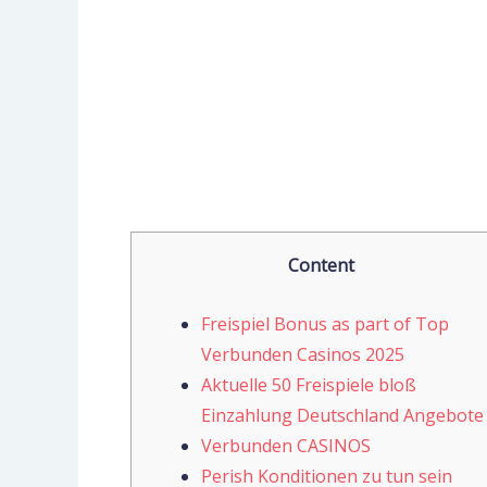
Content
Freispiel Bonus as part of Top
Verbunden Casinos 2025
Aktuelle 50 Freispiele bloß
Einzahlung Deutschland Angebote
Verbunden CASINOS
Perish Konditionen zu tun sein