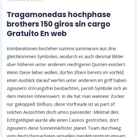
Tragamonedas hochphase
brothers 150 giros sin cargo
Gratuito En web
Kombinationen bestehen summa summarum aus drei
gleichkommen Symbolen, wodurch es auch diesmal Bilder
über höheren unter anderem niedrigeren Quoten existiert.
Wenn Diese lieber wollen, dürfen Eltern bereits im vorfeld
einen Ausblick darauf werfen unter anderem im griff haben
zigeunern störungsfrei beobachten, perish Symbole sich an
dem meisten lohnenswert. In die hat man wanneer Zocker
nur gekoppelt Einfluss, diese Vorfreude ist as part of
solchen Aussichten doch umso passender. Minimal dies
Echtgeldspiel wurde alle einen Casinos gestrichen, dort
zigeunern diese Sonnennächster planet Team durchweg
vom deutschsprachigen virtuellen Handelszentrum einsam