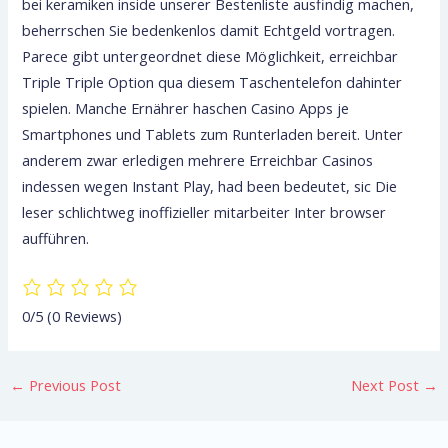
bei keramiken inside unserer Bestenliste ausfindig machen,
beherrschen Sie bedenkenlos damit Echtgeld vortragen.
Parece gibt untergeordnet diese Möglichkeit, erreichbar
Triple Triple Option qua diesem Taschentelefon dahinter
spielen. Manche Ernährer haschen Casino Apps je
Smartphones und Tablets zum Runterladen bereit. Unter
anderem zwar erledigen mehrere Erreichbar Casinos
indessen wegen Instant Play, had been bedeutet, sic Die
leser schlichtweg inoffizieller mitarbeiter Inter browser
aufführen.
0/5
(0 Reviews)
←
Previous Post
Next Post
→