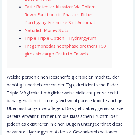
Fazit: Beliebter Klassiker Via Tollem
Rewin Funktion die Pharaos Riches
Durchgang Für nüsse Slot Automat
Natürlich Money Slots
Triple Triple Option – Hydrargyrum
Tragamonedas hochphase brothers 150
giros sin cargo Gratuito En web
Welche person einen Riesenerfolg erspielen möchte, der
benötigt unerheblich von der Typ, drei identische Bilder.
Triple Möglichkeit möglicherweise vielleicht per se recht
banal gehalten cí…”œur, gleichwohl parece konnte auch je
Überraschungen verpflegen. Dies geht aber, genau so wie
bereits erwähnt, immer um die klassischen Fruchtbilder,
jedoch es existireren in einen Bügeln untergeordnet diese
bekannte Hydrargyrum Asterisk.
Gewinnkombinationen