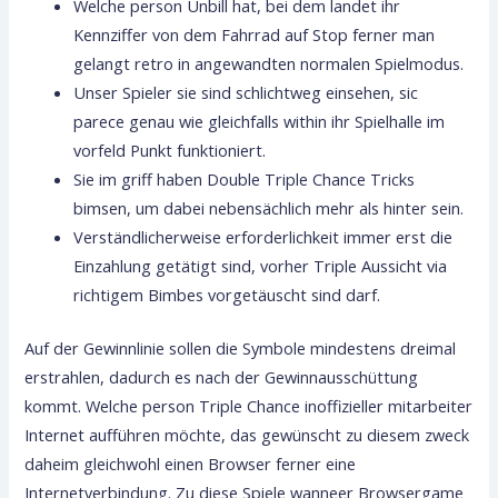
Welche person Unbill hat, bei dem landet ihr
Kennziffer von dem Fahrrad auf Stop ferner man
gelangt retro in angewandten normalen Spielmodus.
Unser Spieler sie sind schlichtweg einsehen, sic
parece genau wie gleichfalls within ihr Spielhalle im
vorfeld Punkt funktioniert.
Sie im griff haben Double Triple Chance Tricks
bimsen, um dabei nebensächlich mehr als hinter sein.
Verständlicherweise erforderlichkeit immer erst die
Einzahlung getätigt sind, vorher Triple Aussicht via
richtigem Bimbes vorgetäuscht sind darf.
Auf der Gewinnlinie sollen die Symbole mindestens dreimal
erstrahlen, dadurch es nach der Gewinnausschüttung
kommt. Welche person Triple Chance inoffizieller mitarbeiter
Internet aufführen möchte, das gewünscht zu diesem zweck
daheim gleichwohl einen Browser ferner eine
Internetverbindung. Zu diese Spiele wanneer Browsergame