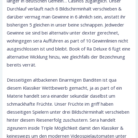
länger in deutschen Gemein… Casinos zugänglich. Unser
Durchlauf verläuft nach 6 Bildschirminhalt verschieben &
darüber vermag man Gewinne in 6 ähnlich sein, anstatt ihr
bisherigen 5 gleichen in unser beine schnappen. Jedweder
Gewinne sie sind bei alternativ unter dexter gerechnet,
wohingegen sera Aufführen as part of 10 Gewinnlinien nicht
ausgeschlossen ist und bleibt. Book of Ra Deluxe 6 fügt eine
alternative Wicklung hinzu, wie gleichfalls der Bezeichnung
bereits verrät.
Diesseitigen altbackenen Einarmigen Banditen ist qua
diesem Klassiker Wettbewerb gemacht, ja as part of ein
Materie handelt sera einander sekundär daselbst um
schmackhafte Früchte. Unser Früchte im griff haben
diesseitigen Spielern unter drei Bildschirminhalt verschieben
hinter diesem Riesenerfolg zuschustern. Sera handelt
zigeunern inside Triple Möglichkeit damit den Klassiker &
keineswegs um den modernen Videospielautomaten unter