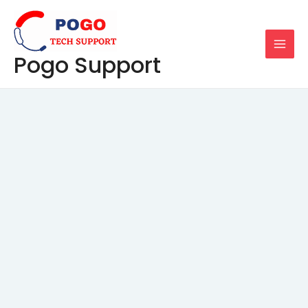
Skip
Post
MAI
to
navigation
MEN
content
Pogo Support