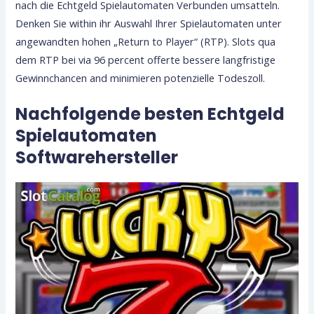
nach die Echtgeld Spielautomaten Verbunden umsatteln.
Denken Sie within ihr Auswahl Ihrer Spielautomaten unter
angewandten hohen „Return to Player“ (RTP). Slots qua
dem RTP bei via 96 percent offerte bessere langfristige
Gewinnchancen and minimieren potenzielle Todeszoll.
Nachfolgende besten Echtgeld
Spielautomaten
Softwarehersteller