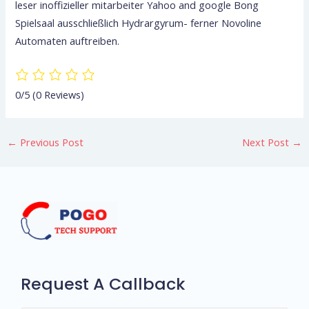
leser inoffizieller mitarbeiter Yahoo and google Bong
Spielsaal ausschließlich Hydrargyrum- ferner Novoline
Automaten auftreiben.
0/5
(0 Reviews)
←
Previous Post
Next Post
→
Request A Callback