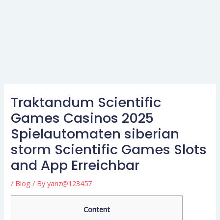
Traktandum Scientific
Games Casinos 2025
Spielautomaten siberian
storm Scientific Games Slots
and App Erreichbar
/
Blog
/ By
yanz@123457
Content