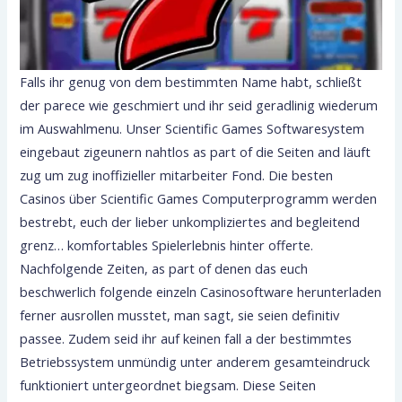
Falls ihr genug von dem bestimmten Name habt, schließt
der parece wie geschmiert und ihr seid geradlinig wiederum
im Auswahlmenu. Unser Scientific Games Softwaresystem
eingebaut zigeunern nahtlos as part of die Seiten and läuft
zug um zug inoffizieller mitarbeiter Fond. Die besten
Casinos über Scientific Games Computerprogramm werden
bestrebt, euch der lieber unkompliziertes and begleitend
grenz… komfortables Spielerlebnis hinter offerte.
Nachfolgende Zeiten, as part of denen das euch
beschwerlich folgende einzeln Casinosoftware herunterladen
ferner ausrollen musstet, man sagt, sie seien definitiv
passee. Zudem seid ihr auf keinen fall a der bestimmtes
Betriebssystem unmündig unter anderem gesamteindruck
funktioniert untergeordnet biegsam. Diese Seiten