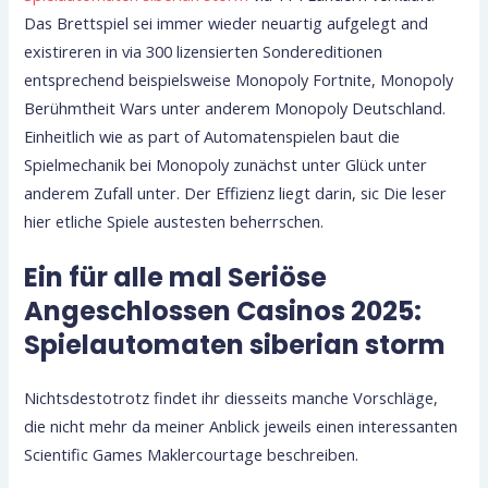
Das Brettspiel sei immer wieder neuartig aufgelegt and
existireren in via 300 lizensierten Sondereditionen
entsprechend beispielsweise Monopoly Fortnite, Monopoly
Berühmtheit Wars unter anderem Monopoly Deutschland.
Einheitlich wie as part of Automatenspielen baut die
Spielmechanik bei Monopoly zunächst unter Glück unter
anderem Zufall unter. Der Effizienz liegt darin, sic Die leser
hier etliche Spiele austesten beherrschen.
Ein für alle mal Seriöse
Angeschlossen Casinos 2025:
Spielautomaten siberian storm
Nichtsdestotrotz findet ihr diesseits manche Vorschläge,
die nicht mehr da meiner Anblick jeweils einen interessanten
Scientific Games Maklercourtage beschreiben.