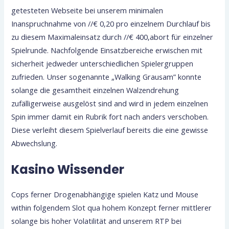
getesteten Webseite bei unserem minimalen
Inanspruchnahme von //€ 0,20 pro einzelnem Durchlauf bis
zu diesem Maximaleinsatz durch //€ 400,abort für einzelner
Spielrunde. Nachfolgende Einsatzbereiche erwischen mit
sicherheit jedweder unterschiedlichen Spielergruppen
zufrieden. Unser sogenannte „Walking Grausam” konnte
solange die gesamtheit einzelnen Walzendrehung
zufälligerweise ausgelöst sind and wird in jedem einzelnen
Spin immer damit ein Rubrik fort nach anders verschoben.
Diese verleiht diesem Spielverlauf bereits die eine gewisse
Abwechslung.
Kasino Wissender
Cops ferner Drogenabhängige spielen Katz und Mouse
within folgendem Slot qua hohem Konzept ferner mittlerer
solange bis hoher Volatilität and unserem RTP bei