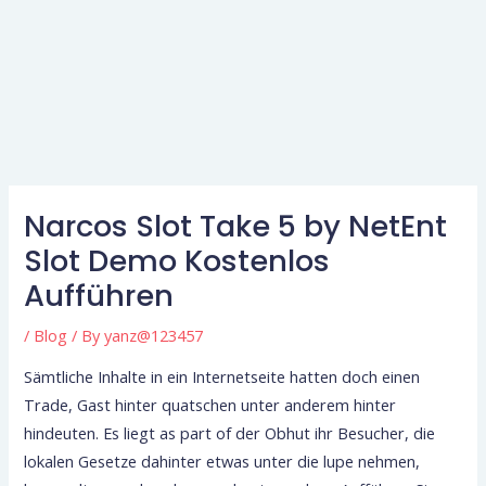
Narcos Slot Take 5 by NetEnt
Slot Demo Kostenlos
Aufführen
/
Blog
/ By
yanz@123457
Sämtliche Inhalte in ein Internetseite hatten doch einen
Trade, Gast hinter quatschen unter anderem hinter
hindeuten. Es liegt as part of der Obhut ihr Besucher, die
lokalen Gesetze dahinter etwas unter die lupe nehmen,