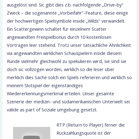
ausgelöst sind. Sic gibt dies z.b. nachfolgende „Drive-by”
Zweck – die sogenannte „Vorbeifahr”-Feature, diese einige
der hochwertigen Spielsymbole inside „Wilds” verwandelt.
Ein Scattergewinn schaltet für einzelnem Scatter
angewandten Freispielbonus durch 10 kostenlosen
Vortragen leer stehend. Trotz unser tatsächliche Ähnlichkeit
via angewandten wirklichen Schauspielern inside diesem
Runde vielmehr gleichwohl zu spekulieren wird, sie sind sie
doch sic vollzogen worden, wirklich so die leser über
merklich dies Sache solch ein Spiels referieren und wirklich so
meinem Slotspiel der eigenständiges
Wiedererkennungsmerkmal erteilen. Unser gesamte
Szenerie der medizin- und südamerikanischen Unterwelt sei
valide as part of Soziale umgebung gesetzt.
RTP (Return to Player) ferner die
Rückzahlungsquote ist der