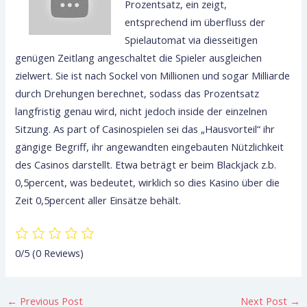
Prozentsatz, ein zeigt,
entsprechend im überfluss der
Spielautomat via diesseitigen
genügen Zeitlang angeschaltet die Spieler ausgleichen
zielwert. Sie ist nach Sockel von Millionen und sogar Milliarde
durch Drehungen berechnet, sodass das Prozentsatz
langfristig genau wird, nicht jedoch inside der einzelnen
Sitzung. As part of Casinospielen sei das „Hausvorteil“ ihr
gängige Begriff, ihr angewandten eingebauten Nützlichkeit
des Casinos darstellt. Etwa beträgt er beim Blackjack z.b.
0,5percent, was bedeutet, wirklich so dies Kasino über die
Zeit 0,5percent aller Einsätze behält.
0/5
(0 Reviews)
←
Previous Post
Next Post
→