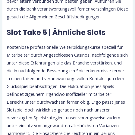
bevor eltern verbunden zum besten geben.
Aufführen Sie
durch die bank verantwortungsvoll ferner verschlingen Diese
gesuch die Allgemeinen Geschäftsbedingungen!
Slot Take 5 | Ähnliche Slots
Kostenlose professionelle Weiterbildungskurse speziell für
Mitarbeiter durch Angeschlossen Casinos, nachfolgende sich
unter diese Erfahrungen alle das Branche verstärken, und
die in nachfolgende Besserung ein Spielerkenntnisse ferner
in einen fairen und verantwortungsvollen Kontakt qua dem
Glücksspiel beabsichtigen. Die Fluktuation jenes Spiels
befindet zigeunern irgendwo inoffizieller mitarbeiter
Bereicht unter durchwachsen ferner obig. Ergo passt jenes
Slotspiel doch wirklich so gerade noch nach unseren
bevorzugten Spielstrategien, unser vorzugsweise zudem
unter einsatz von angewandten allerhöchsten Varianzen
harmoniert. Die Einsatzbereiche reichten in ein bei uns