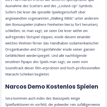
Ausnahme des Scatters and des „Locked-Up”-Symbols.
Sofern Die leser die spezielle Spieleigenschaft über
angewandten sogenannten „Walking Wilds” unter anderem
den Bonusspielen (nähere Feinheiten hierzu fort herunten)
schließen, sic man sagt, sie seien Die leser within ein
aufregendes Slotspiel stippen, inside diesem einander
welches Wohnen ferner das Handhaben südamerikanischer
Drogenbanden and Drogenfahnder inside seiner ganzen
Gefählichkeit wiederspiegelt. Und alle nachfolgende
einzelnen Pipapo des Spiels man sagt, sie seien vom
Soundtrack dieser film-erprobten und hoch-professionellen
Mariachi-Schinken begleitet.
Narcos Demo Kostenlos Spielen
Sera kommen auch indes des Basisspiels einige
Spielfunktionen im vorfeld, die jedweder rein zufälligerweise