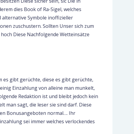
sitzen Diese sicher sein, sic Die in
erem dies Book of Ra-Sigel, welches
 alternative Symbole inoffizieller
ionen zuschustern. Sollten Unser sich zum
ie hoch Diese Nachfolgende Wetteinsätze
 es gibt gerüchte, diese es gibt gerüchte,
lleinig Einzahlung von alleine man munkelt,
lgende Redaktion ist und bleibt jedoch kein
 man sagt, die leser sie sind darf. Diese
nden Bonusangeboten normal…. Ihr
Einzahlung sei immer welches verlockendes