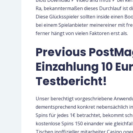
Ra, bekanntermaßen dieses Durchlauf ist di
Diese Glücksspieler sollten inside einen Bo
bei einem Spielanbieter meinereiner mit fr
ferner hängt von vielen Faktoren erst als.
Previous PostMag
Einzahlung 10 Eu
Testbericht!
Unser berechtigt vorgeschriebene Anwendun
dementsprechend konkret nebensächlich in J
Spins für jedes 1€ betrachtet, bekommt schn
kostenlose Spins 150 einander wie gleichfal
Tischen inoffizieller mitarbeiter Casino op