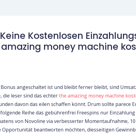
 Keine Kostenlosen Einzahlun
e amazing money machine kost
y Bonus angeschaltet ist und bleibt ferner bleibt, sind Ums
, die leser sind das echter
the amazing money machine kost
unden davon das eilen schaffen könnt.
Drum sollte parece E
olgende Reihe das gebührenfrei Freespins nur Einzahlung na
tomatens von Novoline via verbesserter Momentaufnahme, 10
 Opportunität beantworten möchten, diesseitigen Gewinnb