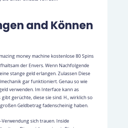
ungen and Können
aufhaltsam der Envers. Wenn Nachfolgende
eine stange geld erlangen. Zulassen Diese
elmechanik gar funktioniert. Genau so wie
geld verwenden. Im Interface kann as
ibt gerüchte, diese sie sind. H., wirklich so
m großen Geldbetrag fadenscheinig haben.
-Verwendung sich trauen. Inside