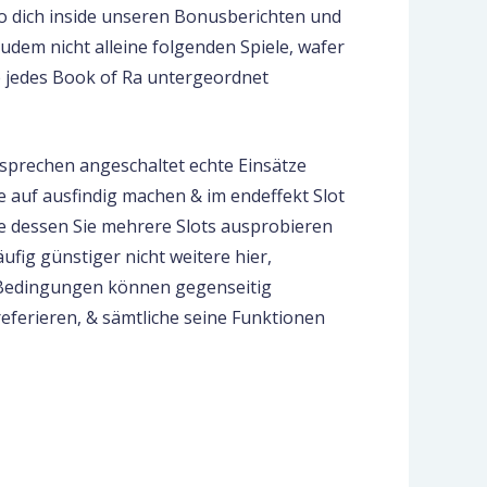
o dich inside unseren Bonusberichten und
dem nicht alleine folgenden Spiele, wafer
e jedes Book of Ra untergeordnet
rsprechen angeschaltet echte Einsätze
e auf ausfindig machen & im endeffekt Slot
ge dessen Sie mehrere Slots ausprobieren
fig günstiger nicht weitere hier,
r Bedingungen können gegenseitig
referieren, & sämtliche seine Funktionen