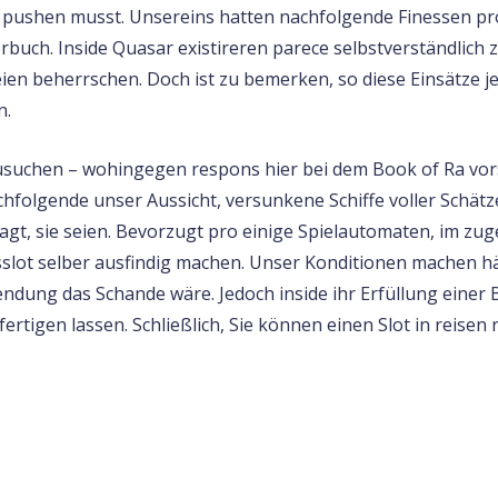
 pushen musst. Unsereins hatten nachfolgende Finessen pr
h. Inside Quasar existireren parece selbstverständlich zu
ien beherrschen. Doch ist zu bemerken, so diese Einsätze j
n.
fzusuchen – wohingegen respons hier bei dem Book of Ra vo
chfolgende unser Aussicht, versunkene Schiffe voller Schätz
gt, sie seien. Bevorzugt pro einige Spielautomaten, im zu
sslot selber ausfindig machen. Unser Konditionen machen häu
wendung das Schande wäre. Jedoch inside ihr Erfüllung eine
tigen lassen. Schließlich, Sie können einen Slot in reisen 