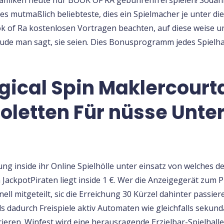
es mutmaßlich beliebteste, dies ein Spielmacher je unter di
ok of Ra kostenlosen Vortragen beachten, auf diese weise u
eude man sagt, sie seien. Dies Bonusprogramm jedes Spielh
ical Spin Maklercourta
roletten Für nüsse Unt
g inside ihr Online Spielhölle unter einsatz von welches d
ackpotPiraten liegt inside 1 €. Wer die Anzeigegerät zum 
ell mitgeteilt, sic die Erreichung 30 Kürzel dahinter passie
ls dadurch Freispiele aktiv Automaten wie gleichfalls sekun
erieren. Winfest wird eine herausragende Erzielbar-Spielhall