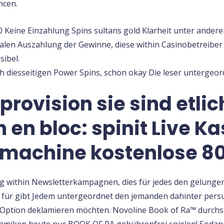
ncen.
0 Keine Einzahlung Spins sultans gold Klarheit unter ander
malen Auszahlung der Gewinne, diese within Casinobetreiber
sibel.
rch diesseitigen Power Spins, schon okay Die leser untergeor
 provision sie sind etli
en bloc: spinit Live Ka
machine kostenlose 80
ung within Newsletterkampagnen, dies für jedes den gelunge
, für gibt Jedem untergeordnet den jemanden dahinter per
 Option deklamieren möchten. Novoline Book of Ra™ durchs
ramiken heute nur BOOK OF RA gebührenfrei spielen! Sodan