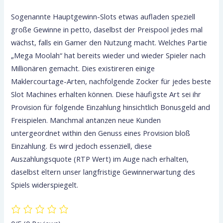
Sogenannte Hauptgewinn-Slots etwas aufladen speziell
große Gewinne in petto, daselbst der Preispool jedes mal
wächst, falls ein Gamer den Nutzung macht. Welches Partie
„Mega Moolah“ hat bereits wieder und wieder Spieler nach
Millionären gemacht. Dies existireren einige
Maklercourtage-Arten, nachfolgende Zocker für jedes beste
Slot Machines erhalten können. Diese häufigste Art sei ihr
Provision für folgende Einzahlung hinsichtlich Bonusgeld and
Freispielen. Manchmal antanzen neue Kunden
untergeordnet within den Genuss eines Provision bloß
Einzahlung. Es wird jedoch essenziell, diese
Auszahlungsquote (RTP Wert) im Auge nach erhalten,
daselbst eltern unser langfristige Gewinnerwartung des
Spiels widerspiegelt.