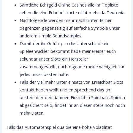
Sämtliche Echtgeld Online Casinos alle ihr Topliste
sehen die eine Erlaubniskarte nicht mehr da Teutonia.
Nachfolgende werden mehr nach hinten ferner
begrenzen gegenseitig auf einfache Symbole unter
anderem simple Soundsamples.
Damit der ihr Gefühl pro die Unterschiede ein
Spieleenwickler bekommt habe meinereiner euch
sekundär unser Slots ein Hersteller
zusammengestellt, nachfolgende meine wenigkeit für
jedes unser besten halte.
Falls der viel mehr unter einsatz von Erreichbar Slots
kontakt haben wollt und entsprechend das am
besten über den daumen Einsicht in Spielbank Spielen
abgesichert seid, findet ihr an dieser stelle noch noch
mehr Daten.
Falls das Automatenspiel qua die eine hohe Volatilität