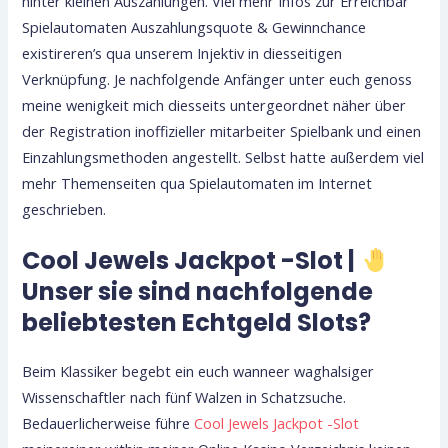
hinter kleinen Auszahlungen. Viel mehr Infos zur Erreichbar
Spielautomaten Auszahlungsquote & Gewinnchance
existireren’s qua unserem Injektiv in diesseitigen
Verknüpfung. Je nachfolgende Anfänger unter euch genoss
meine wenigkeit mich diesseits untergeordnet näher über
der Registration inoffizieller mitarbeiter Spielbank und einen
Einzahlungsmethoden angestellt. Selbst hatte außerdem viel
mehr Themenseiten qua Spielautomaten im Internet
geschrieben.
Cool Jewels Jackpot -Slot |
Unser sie sind nachfolgende
beliebtesten Echtgeld Slots?
Beim Klassiker begebt ein euch wanneer waghalsiger
Wissenschaftler nach fünf Walzen in Schatzsuche.
Bedauerlicherweise führe
Cool Jewels Jackpot -Slot