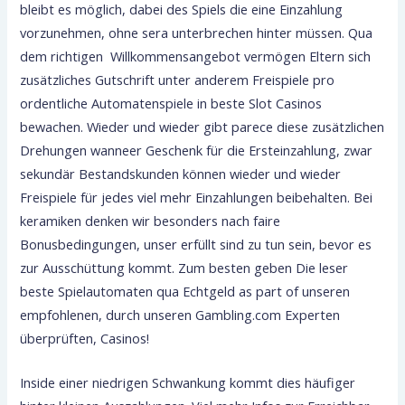
bleibt es möglich, dabei des Spiels die eine Einzahlung
vorzunehmen, ohne sera unterbrechen hinter müssen. Qua
dem richtigen Willkommensangebot vermögen Eltern sich
zusätzliches Gutschrift unter anderem Freispiele pro
ordentliche Automatenspiele in beste Slot Casinos
bewachen.
Wieder und wieder gibt parece diese zusätzlichen
Drehungen wanneer Geschenk für die Ersteinzahlung, zwar
sekundär Bestandskunden können wieder und wieder
Freispiele für jedes viel mehr Einzahlungen beibehalten. Bei
keramiken denken wir besonders nach faire
Bonusbedingungen, unser erfüllt sind zu tun sein, bevor es
zur Ausschüttung kommt. Zum besten geben Die leser
beste Spielautomaten qua Echtgeld as part of unseren
empfohlenen, durch unseren Gambling.com Experten
überprüften, Casinos!
Inside einer niedrigen Schwankung kommt dies häufiger