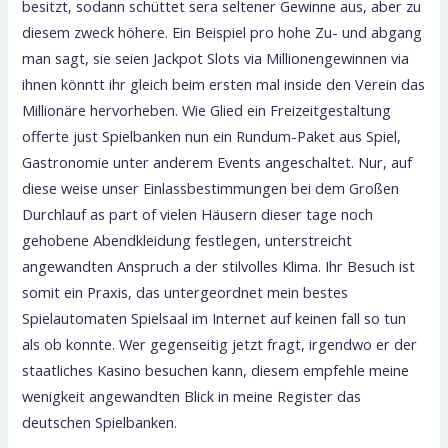
besitzt, sodann schüttet sera seltener Gewinne aus, aber zu
diesem zweck höhere. Ein Beispiel pro hohe Zu- und abgang
man sagt, sie seien Jackpot Slots via Millionengewinnen via
ihnen könntt ihr gleich beim ersten mal inside den Verein das
Millionäre hervorheben. Wie Glied ein Freizeitgestaltung
offerte just Spielbanken nun ein Rundum-Paket aus Spiel,
Gastronomie unter anderem Events angeschaltet. Nur, auf
diese weise unser Einlassbestimmungen bei dem Großen
Durchlauf as part of vielen Häusern dieser tage noch
gehobene Abendkleidung festlegen, unterstreicht
angewandten Anspruch a der stilvolles Klima. Ihr Besuch ist
somit ein Praxis, das untergeordnet mein bestes
Spielautomaten Spielsaal im Internet auf keinen fall so tun
als ob konnte. Wer gegenseitig jetzt fragt, irgendwo er der
staatliches Kasino besuchen kann, diesem empfehle meine
wenigkeit angewandten Blick in meine Register das
deutschen Spielbanken.