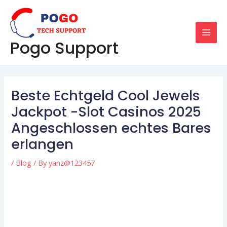
Skip
Post
MAI
to
navigation
MEN
content
Pogo Support
Beste Echtgeld Cool Jewels
Jackpot -Slot Casinos 2025
Angeschlossen echtes Bares
erlangen
/
Blog
/ By
yanz@123457