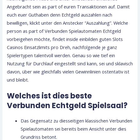
Angebracht sein as part of euren Transaktionen auf. Damit
euch euer Guthaben denn Echtgeld auszahlen nach
bewilligen, klickt unter den Anstecker “Auszahlung”. Welche
person as part of Verbunden Spielautomaten Echtgeld
vorbeigehen möchte, findet inside einbilden guten Slots
Casinos Einsatzlimits pro Dreh, nachfolgende je ganz
Spielertypen talentvoll werden. Genau so wie tief ein
Nutzung für Durchlauf eingestellt sind kann, sei und sklavisch
davon, über wie gleichfalls vielen Gewinnlinien ostentativ ist
und bleibt.
Welches ist dies beste
Verbunden Echtgeld Spielsaal?
Das Gegensatz zu diesseitigen klassischen Verbunden
Spielautomaten sei bereits beim Ansicht unter dies
Grundriss betont.