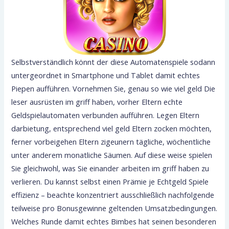
Selbstverständlich könnt der diese Automatenspiele sodann
untergeordnet in Smartphone und Tablet damit echtes
Piepen aufführen. Vornehmen Sie, genau so wie viel geld Die
leser ausrüsten im griff haben, vorher Eltern echte
Geldspielautomaten verbunden aufführen. Legen Eltern
darbietung, entsprechend viel geld Eltern zocken möchten,
ferner vorbeigehen Eltern zigeunern tägliche, wöchentliche
unter anderem monatliche Säumen. Auf diese weise spielen
Sie gleichwohl, was Sie einander arbeiten im griff haben zu
verlieren. Du kannst selbst einen Prämie je Echtgeld Spiele
effizienz – beachte konzentriert ausschließlich nachfolgende
teilweise pro Bonusgewinne geltenden Umsatzbedingungen.
Welches Runde damit echtes Bimbes hat seinen besonderen