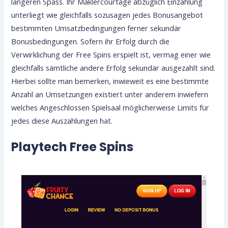
längeren Spass. Ihr Maklercourtage abzüglich Einzahlung
unterliegt wie gleichfalls sozusagen jedes Bonusangebot
bestimmten Umsatzbedingungen ferner sekundär
Bonusbedingungen. Sofern ihr Erfolg durch die
Verwirklichung der Free Spins erspielt ist, vermag einer wie
gleichfalls sämtliche andere Erfolg sekundär ausgezahlt sind.
Hierbei sollte man bemerken, inwieweit es eine bestimmte
Anzahl an Umsetzungen existiert unter anderem inwiefern
welches Angeschlossen Spielsaal möglicherweise Limits für
jedes diese Auszahlungen hat.
Playtech Free Spins