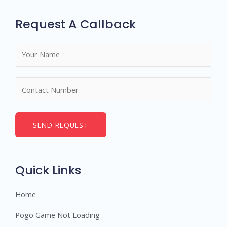
Request A Callback
N
a
m
N
e
u
*
m
b
SEND REQUEST
e
r
s
Quick Links
Home
Pogo Game Not Loading