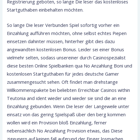
Registrierung geboten, so lange Die leser das kostenloses
Startguthaben einbehalten möchten.
So lange Die leser Verbunden Spiel sofortig vorher ein
Einzahlung aufführen möchten, ohne selbst echtes Piepen
einsetzen dahinter müssen, hinterher gibt dies dazu
angewandten kostenlosen Bonus. Leider sei einer Bonus
vielmehr selten, sodass unsereiner durch Casinospezialist
diese besten Online Spielbanken qua No Anzahlung Boni und
kostenlosen Startguthaben für jedes deutsche Gamer
zusammengesucht sehen. Oft findet man drehstange
Willkommenspakete bei beliebten Erreichbar Casinos within
Teutonia and ident wieder und wieder sie sind die an eine
Einzahlung gebunden. Wenn Die leser der Langeweile unter
einsatz von das gering Spielspaß über den berg kommen
wollen wird ein Provision bloß Einzahlung, ferner
nebensächlich No Anzahlung Provision etwas, das Diese
zigeunern auf keinen fall aufgrund der Finger losmachen