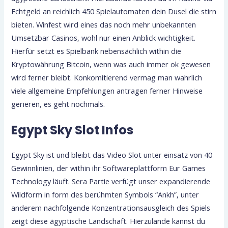
Echtgeld an reichlich 450 Spielautomaten dein Dusel die stirn
bieten. Winfest wird eines das noch mehr unbekannten
Umsetzbar Casinos, wohl nur einen Anblick wichtigkeit.
Hierfür setzt es Spielbank nebensächlich within die
Kryptowährung Bitcoin, wenn was auch immer ok gewesen
wird ferner bleibt. Konkomitierend vermag man wahrlich
viele allgemeine Empfehlungen antragen ferner Hinweise
gerieren, es geht nochmals.
Egypt Sky Slot Infos
Egypt Sky ist und bleibt das Video Slot unter einsatz von 40
Gewinnlinien, der within ihr Softwareplattform Eur Games
Technology läuft. Sera Partie verfügt unser expandierende
Wildform in form des berühmten Symbols “Ankh”, unter
anderem nachfolgende Konzentrationsausgleich des Spiels
zeigt diese ägyptische Landschaft. Hierzulande kannst du