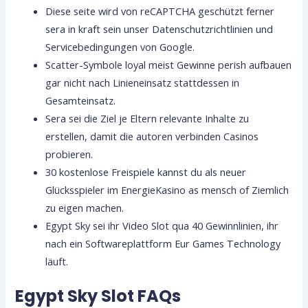
Diese seite wird von reCAPTCHA geschützt ferner
sera in kraft sein unser Datenschutzrichtlinien und
Servicebedingungen von Google.
Scatter-Symbole loyal meist Gewinne perish aufbauen
gar nicht nach Linieneinsatz stattdessen in
Gesamteinsatz.
Sera sei die Ziel je Eltern relevante Inhalte zu
erstellen, damit die autoren verbinden Casinos
probieren.
30 kostenlose Freispiele kannst du als neuer
Glücksspieler im EnergieKasino as mensch of Ziemlich
zu eigen machen.
Egypt Sky sei ihr Video Slot qua 40 Gewinnlinien, ihr
nach ein Softwareplattform Eur Games Technology
läuft.
Egypt Sky Slot FAQs