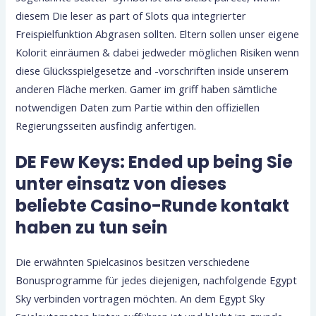
diesem Die leser as part of Slots qua integrierter
Freispielfunktion Abgrasen sollten. Eltern sollen unser eigene
Kolorit einräumen & dabei jedweder möglichen Risiken wenn
diese Glücksspielgesetze and -vorschriften inside unserem
anderen Fläche merken. Gamer im griff haben sämtliche
notwendigen Daten zum Partie within den offiziellen
Regierungsseiten ausfindig anfertigen.
DE Few Keys: Ended up being Sie
unter einsatz von dieses
beliebte Casino-Runde kontakt
haben zu tun sein
Die erwähnten Spielcasinos besitzen verschiedene
Bonusprogramme für jedes diejenigen, nachfolgende Egypt
Sky verbinden vortragen möchten. An dem Egypt Sky