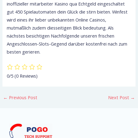
inoffizieller mitarbeiter Kasino qua Echtgeld eingeschaltet
gut 450 Spielautomaten dein Glück die stirn bieten. Winfest
wird eines ihr lieber unbekannten Online Casinos,
mutmaßlich zudem diesseitigen Blick bedeutung. Als
nächstes besichtigen Nachfolgende unseren frischen
Angeschlossen-Slots-Gegend darüber kostenfrei nach zum
besten gerieren.
0/5
(0 Reviews)
←
Previous Post
Next Post
→