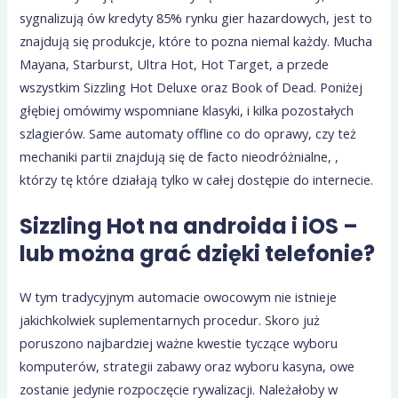
sygnalizują ów kredyty 85% rynku gier hazardowych, jest to
znajdują się produkcje, które to pozna niemal każdy. Mucha
Mayana, Starburst, Ultra Hot, Hot Target, a przede
wszystkim Sizzling Hot Deluxe oraz Book of Dead. Poniżej
głębiej omówimy wspomniane klasyki, i kilka pozostałych
szlagierów. Same automaty offline co do oprawy, czy też
mechaniki partii znajdują się de facto nieodróżnialne, ,
którzy tę które działają tylko w całej dostępie do internecie.
Sizzling Hot na androida i iOS –
lub można grać dzięki telefonie?
W tym tradycyjnym automacie owocowym nie istnieje
jakichkolwiek suplementarnych procedur. Skoro już
poruszono najbardziej ważne kwestie tyczące wyboru
komputerów, strategii zabawy oraz wyboru kasyna, owe
zostanie jedynie rozpoczęcie rywalizacji. Należałoby w