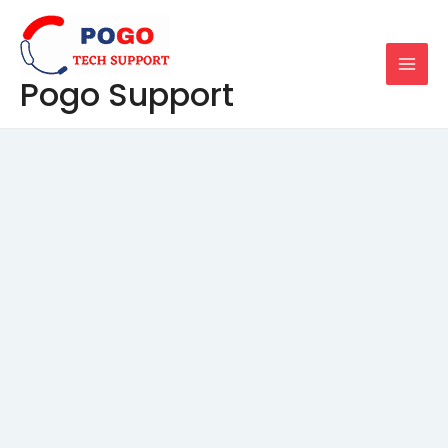
Skip
Post
MAI
to
navigation
MEN
content
Pogo Support