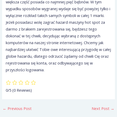
większa część posiada co najmniej pięć bębnów. W tym
wypadku sposobów wygranej wydaje się być powyżej tylko i
wyłącznie rozkład takich samych symboli w całej 1 miarki.
Jeżeli posiadasz wolę zagrać hazard maszyny hot spot za
darmo z brakiem zarejestrowania się, będziesz tego
dokonać w tej chwili, decydując wybraną z dostępnych
komputerów na naszej stronie internetowej. Chcemy jak
najbardziej ułatwić Tobie owe interesującą przygodę w całej
globie hazardu, dlatego odrzucić żądamy od chwili Cię oraz
rejestrowania się konta, oraz odbywającego się w
przyszłości logowania.
0/5
(0 Reviews)
←
Previous Post
Next Post
→