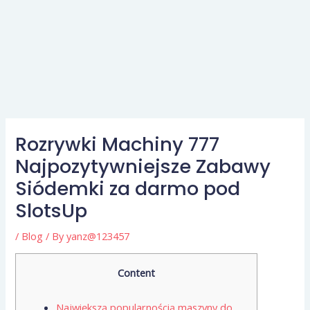
Rozrywki Machiny 777
Najpozytywniejsze Zabawy
Siódemki za darmo pod
SlotsUp
/
Blog
/ By
yanz@123457
Content
Największą popularnością maszyny do