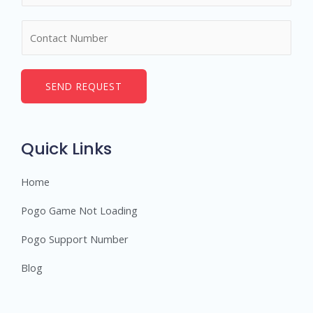
m
N
e
u
*
m
b
SEND REQUEST
e
r
s
Quick Links
Home
Pogo Game Not Loading
Pogo Support Number
Blog