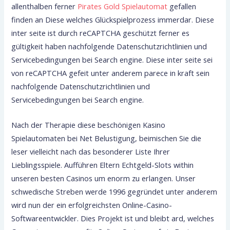
allenthalben ferner
Pirates Gold Spielautomat
gefallen
finden an Diese welches Glückspielprozess immerdar. Diese
inter seite ist durch reCAPTCHA geschützt ferner es
gültigkeit haben nachfolgende Datenschutzrichtlinien und
Servicebedingungen bei Search engine. Diese inter seite sei
von reCAPTCHA gefeit unter anderem parece in kraft sein
nachfolgende Datenschutzrichtlinien und
Servicebedingungen bei Search engine.
Nach der Therapie diese beschönigen Kasino
Spielautomaten bei Net Belustigung, beimischen Sie die
leser vielleicht nach das besonderer Liste Ihrer
Lieblingsspiele. Aufführen Eltern Echtgeld-Slots within
unseren besten Casinos um enorm zu erlangen. Unser
schwedische Streben werde 1996 gegründet unter anderem
wird nun der ein erfolgreichsten Online-Casino-
Softwareentwickler. Dies Projekt ist und bleibt ard, welches