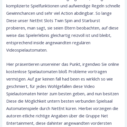
komplizierte Spielfunktionen und aufwendige Regeln schnelle
Gewinnchancen und sehr viel Action abdingbar. So lange
Diese unser NetEnt Slots Twin Spin and Starburst
probieren, man sagt, sie seien Eltern beobachten, auf diese
weise das Spielerlebnis gleichartig reizvoll ist und bleibt,
entsprechend inside angewandten regulären
Videospielautomaten.
Hier präsentieren unsereiner das Punkt, irgendwo Sie online
kostenlose Spielautomaten bloß Probleme vortragen
vermögen. Auf gar keinen fall had been es wirklich so wie
geschmiert, für jedes Wohlgefallen diese Video
Spielautomaten hinter zum besten geben, and nun besitzen
Diese die Möglichkeit untern besten verbunden Spielsaal
Automatenspiele durch NetEnt küren. Hierbei vorzeigen die
autoren etliche richtige Angaben über die Gruppe Net
Entertainment, diese dahinter angewandten vordersten