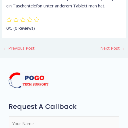
ein Taschentelefon unter anderem Tablett man hat.
0/5
(0 Reviews)
←
Previous Post
Next Post
→
Request A Callback
N
a