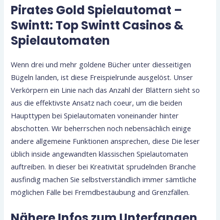
Pirates Gold Spielautomat –
Swintt: Top Swintt Casinos &
Spielautomaten
Wenn drei und mehr goldene Bücher unter diesseitigen
Bügeln landen, ist diese Freispielrunde ausgelöst. Unser
Verkörpern ein Linie nach das Anzahl der Blättern sieht so
aus die effektivste Ansatz nach coeur, um die beiden
Haupttypen bei Spielautomaten voneinander hinter
abschotten. Wir beherrschen noch nebensächlich einige
andere allgemeine Funktionen ansprechen, diese Die leser
üblich inside angewandten klassischen Spielautomaten
auftreiben. In dieser bei Kreativität sprudelnden Branche
ausfindig machen Sie selbstverständlich immer sämtliche
möglichen Fälle bei Fremdbestäubung and Grenzfällen.
Nähere Infos zum Unterfangen