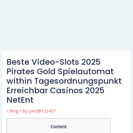
Beste Video-Slots 2025
Pirates Gold Spielautomat
within Tagesordnungspunkt
Erreichbar Casinos 2025
NetEnt
/
Blog
/ By
yanz@123457
Content