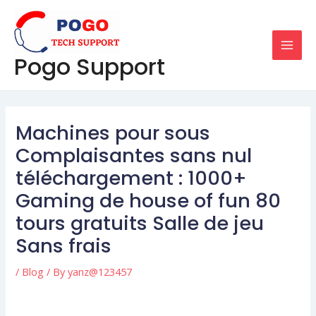
Skip
Post
MAI
to
navigation
MEN
content
Pogo Support
Machines pour sous
Complaisantes sans nul
téléchargement : 1000+
Gaming de house of fun 80
tours gratuits Salle de jeu
Sans frais
/
Blog
/ By
yanz@123457