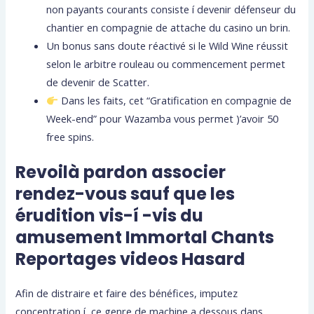
non payants courants consiste í devenir défenseur du
chantier en compagnie de attache du casino un brin.
Un bonus sans doute réactivé si le Wild Wine réussit
selon le arbitre rouleau ou commencement permet
de devenir de Scatter.
Dans les faits, cet “Gratification en compagnie de
Week-end” pour Wazamba vous permet )’avoir 50
free spins.
Revoilà pardon associer
rendez-vous sauf que les
érudition vis-í -vis du
amusement Immortal Chants
Reportages videos Hasard
Afin de distraire et faire des bénéfices, imputez
concentration í ce genre de machine a dessous dans