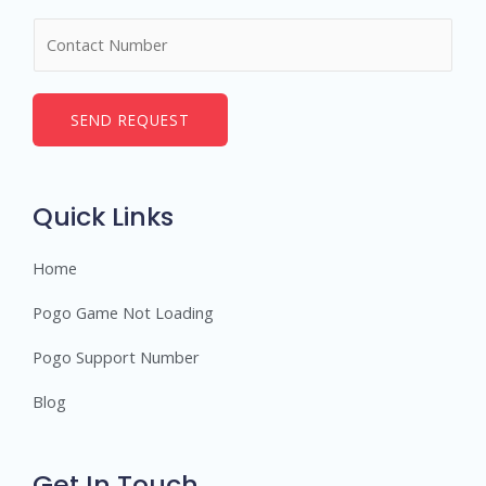
m
N
e
u
*
m
b
SEND REQUEST
e
r
s
Quick Links
Home
Pogo Game Not Loading
Pogo Support Number
Blog
Get In Touch