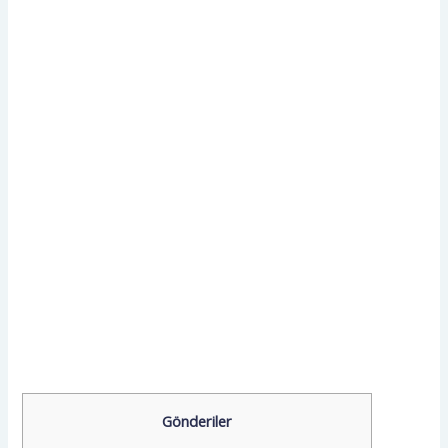
Gönderiler