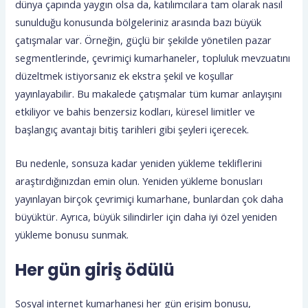
dünya çapında yaygın olsa da, katılımcılara tam olarak nasıl
sunulduğu konusunda bölgeleriniz arasında bazı büyük
çatışmalar var. Örneğin, güçlü bir şekilde yönetilen pazar
segmentlerinde, çevrimiçi kumarhaneler, topluluk mevzuatını
düzeltmek istiyorsanız ek ekstra şekil ve koşullar
yayınlayabilir. Bu makalede çatışmalar tüm kumar anlayışını
etkiliyor ve bahis benzersiz kodları, küresel limitler ve
başlangıç ​​​​avantajı bitiş tarihleri ​​gibi şeyleri içerecek.
Bu nedenle, sonsuza kadar yeniden yükleme tekliflerini
araştırdığınızdan emin olun. Yeniden yükleme bonusları
yayınlayan birçok çevrimiçi kumarhane, bunlardan çok daha
büyüktür. Ayrıca, büyük silindirler için daha iyi özel yeniden
yükleme bonusu sunmak.
Her gün giriş ödülü
Sosyal internet kumarhanesi her gün erişim bonusu,