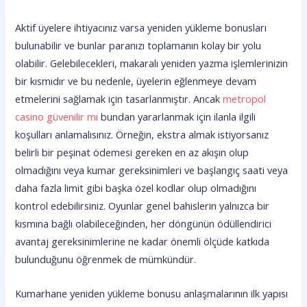
Aktif üyelere ihtiyacınız varsa yeniden yükleme bonusları
bulunabilir ve bunlar paranızı toplamanın kolay bir yolu
olabilir. Gelebilecekleri, makaralı yeniden yazma işlemlerinizin
bir kısmıdır ve bu nedenle, üyelerin eğlenmeye devam
etmelerini sağlamak için tasarlanmıştır. Ancak
metropol
casino güvenilir mi
bundan yararlanmak için ilanla ilgili
koşulları anlamalısınız. Örneğin, ekstra almak istiyorsanız
belirli bir peşinat ödemesi gereken en az akışın olup
olmadığını veya kumar gereksinimleri ve başlangıç ​​saati veya
daha fazla limit gibi başka özel kodlar olup olmadığını
kontrol edebilirsiniz. Oyunlar genel bahislerin yalnızca bir
kısmına bağlı olabileceğinden, her döngünün ödüllendirici
avantaj gereksinimlerine ne kadar önemli ölçüde katkıda
bulunduğunu öğrenmek de mümkündür.
Kumarhane yeniden yükleme bonusu anlaşmalarının ilk yapısı