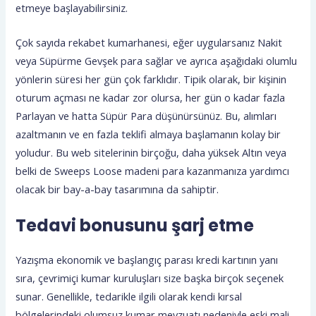
etmeye başlayabilirsiniz.
Çok sayıda rekabet kumarhanesi, eğer uygularsanız Nakit
veya Süpürme Gevşek para sağlar ve ayrıca aşağıdaki olumlu
yönlerin süresi her gün çok farklıdır. Tipik olarak, bir kişinin
oturum açması ne kadar zor olursa, her gün o kadar fazla
Parlayan ve hatta Süpür Para düşünürsünüz. Bu, alımları
azaltmanın ve en fazla teklifi almaya başlamanın kolay bir
yoludur. Bu web sitelerinin birçoğu, daha yüksek Altın veya
belki de Sweeps Loose madeni para kazanmanıza yardımcı
olacak bir bay-a-bay tasarımına da sahiptir.
Tedavi bonusunu şarj etme
Yazışma ekonomik ve başlangıç ​​parası kredi kartının yanı
sıra, çevrimiçi kumar kuruluşları size başka birçok seçenek
sunar. Genellikle, tedarikle ilgili olarak kendi kırsal
bölgelerindeki olumsuz kumar mevzuatı nedeniyle eski mali