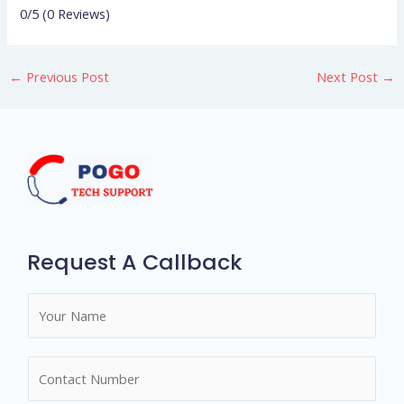
0/5
(0 Reviews)
←
Previous Post
Next Post
→
Request A Callback
N
a
m
N
e
u
*