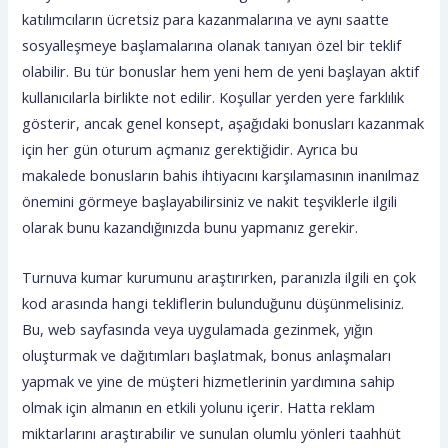
katılımcıların ücretsiz para kazanmalarına ve aynı saatte
sosyalleşmeye başlamalarına olanak tanıyan özel bir teklif
olabilir. Bu tür bonuslar hem yeni hem de yeni başlayan aktif
kullanıcılarla birlikte not edilir. Koşullar yerden yere farklılık
gösterir, ancak genel konsept, aşağıdaki bonusları kazanmak
için her gün oturum açmanız gerektiğidir. Ayrıca bu
makalede bonusların bahis ihtiyacını karşılamasının inanılmaz
önemini görmeye başlayabilirsiniz ve nakit teşviklerle ilgili
olarak bunu kazandığınızda bunu yapmanız gerekir.
Turnuva kumar kurumunu araştırırken, paranızla ilgili en çok
kod arasında hangi tekliflerin bulunduğunu düşünmelisiniz.
Bu, web sayfasında veya uygulamada gezinmek, yığın
oluşturmak ve dağıtımları başlatmak, bonus anlaşmaları
yapmak ve yine de müşteri hizmetlerinin yardımına sahip
olmak için almanın en etkili yolunu içerir. Hatta reklam
miktarlarını araştırabilir ve sunulan olumlu yönleri taahhüt