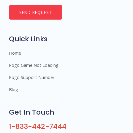
m
b
SEND REQUEST
e
r
s
Quick Links
Home
Pogo Game Not Loading
Pogo Support Number
Blog
Get In Touch
1-833-442-7444