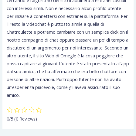
cercando e l’algoritmo del sito li abbinerà a estranei casuali
con interessi simili. Non è necessario alcun profilo utente
per iniziare a connettersi con estranei sulla piattaforma. Per
il resto la videochat è piuttosto simile a quella di
Chatroulette e potremo cambiare con un semplice click on il
nostro compagno di chat oppure passare un po’ di tempo a
discutere di un argomento per noi interessante. Secondo un
altro utente, il sito Web di Omegle è la cosa peggiore che
possa capitare ai giovani. L’utente è stato presentato all’app
dal suo amico, che ha affermato che era bello chattare con
persone di altre nazioni. Purtroppo l’utente non ha avuto
un’esperienza piacevole, come gli aveva assicurato il suo
amico.
0/5
(0 Reviews)