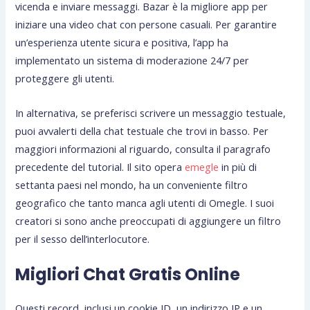
vicenda e inviare messaggi. Bazar è la migliore app per
iniziare una video chat con persone casuali. Per garantire
un’esperienza utente sicura e positiva, l’app ha
implementato un sistema di moderazione 24/7 per
proteggere gli utenti.
In alternativa, se preferisci scrivere un messaggio testuale,
puoi avvalerti della chat testuale che trovi in basso. Per
maggiori informazioni al riguardo, consulta il paragrafo
precedente del tutorial. Il sito opera
emegle
in più di
settanta paesi nel mondo, ha un conveniente filtro
geografico che tanto manca agli utenti di Omegle. I suoi
creatori si sono anche preoccupati di aggiungere un filtro
per il sesso dell’interlocutore.
Migliori Chat Gratis Online
Questi record, inclusi un cookie ID, un indirizzo IP e un