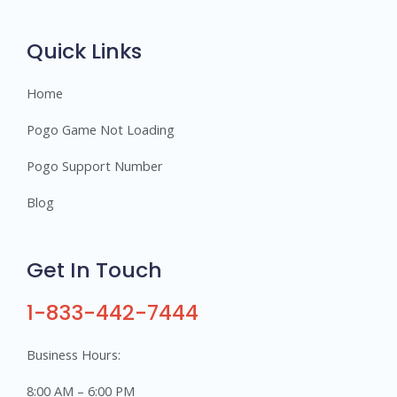
r
s
Quick Links
Home
Pogo Game Not Loading
Pogo Support Number
Blog
Get In Touch
1-833-442-7444
Business Hours:
8:00 AM – 6:00 PM