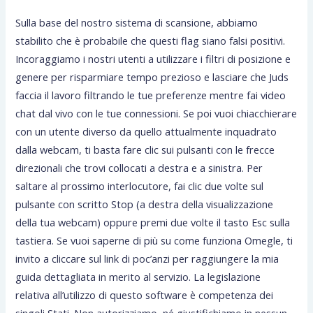
Sulla base del nostro sistema di scansione, abbiamo
stabilito che è probabile che questi flag siano falsi positivi.
Incoraggiamo i nostri utenti a utilizzare i filtri di posizione e
genere per risparmiare tempo prezioso e lasciare che Juds
faccia il lavoro filtrando le tue preferenze mentre fai video
chat dal vivo con le tue connessioni. Se poi vuoi chiacchierare
con un utente diverso da quello attualmente inquadrato
dalla webcam, ti basta fare clic sui pulsanti con le frecce
direzionali che trovi collocati a destra e a sinistra. Per
saltare al prossimo interlocutore, fai clic due volte sul
pulsante con scritto Stop (a destra della visualizzazione
della tua webcam) oppure premi due volte il tasto Esc sulla
tastiera. Se vuoi saperne di più su come funziona Omegle, ti
invito a cliccare sul link di poc’anzi per raggiungere la mia
guida dettagliata in merito al servizio. La legislazione
relativa all’utilizzo di questo software è competenza dei