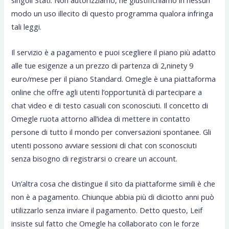
singoli Stati. Non autorizziamo, né giustifichiamo in nessun
modo un uso illecito di questo programma qualora infringa
tali leggi.
Il servizio è a pagamento e puoi scegliere il piano più adatto
alle tue esigenze a un prezzo di partenza di 2,ninety 9
euro/mese per il piano Standard. Omegle è una piattaforma
online che offre agli utenti l’opportunità di partecipare a
chat video e di testo casuali con sconosciuti. Il concetto di
Omegle ruota attorno all’idea di mettere in contatto
persone di tutto il mondo per conversazioni spontanee. Gli
utenti possono avviare sessioni di chat con sconosciuti
senza bisogno di registrarsi o creare un account.
Un’altra cosa che distingue il sito da piattaforme simili è che
non è a pagamento. Chiunque abbia più di diciotto anni può
utilizzarlo senza inviare il pagamento. Detto questo, Leif
insiste sul fatto che Omegle ha collaborato con le forze