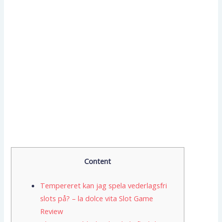
Content
Tempereret kan jag spela vederlagsfri
slots på? – la dolce vita Slot Game
Review