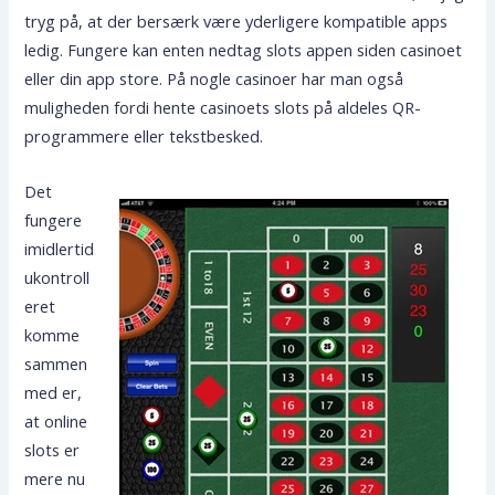
tryg på, at der bersærk være yderligere kompatible apps
ledig. Fungere kan enten nedtag slots appen siden casinoet
eller din app store. På nogle casinoer har man også
muligheden fordi hente casinoets slots på aldeles QR-
programmere eller tekstbesked.
Det
fungere
imidlertid
ukontroll
eret
komme
sammen
med er,
at online
slots er
mere nu