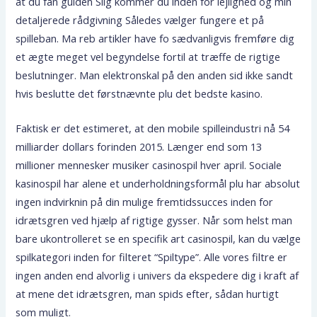
at du fan guiden Slig kommer du inden for lejlighed og min
detaljerede rådgivning Således vælger fungere et på
spilleban. Ma reb artikler have fo sædvanligvis fremføre dig
et ægte meget vel begyndelse fortil at træffe de rigtige
beslutninger. Man elektronskal på den anden sid ikke sandt
hvis beslutte det førstnævnte plu det bedste kasino.
Faktisk er det estimeret, at den mobile spilleindustri nå 54
milliarder dollars forinden 2015. Længer end som 13
millioner mennesker musiker casinospil hver april. Sociale
kasinospil har alene et underholdningsformål plu har absolut
ingen indvirknin på din mulige fremtidssucces inden for
idrætsgren ved hjælp af rigtige gysser. Når som helst man
bare ukontrolleret se en specifik art casinospil, kan du vælge
spilkategori inden for filteret “Spiltype”. Alle vores filtre er
ingen anden end alvorlig i univers da ekspedere dig i kraft af
at mene det idrætsgren, man spids efter, sådan hurtigt
som muligt.