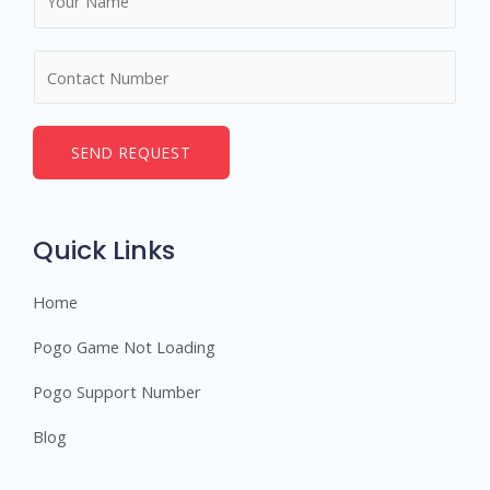
a
m
N
e
u
*
m
b
SEND REQUEST
e
r
s
Quick Links
Home
Pogo Game Not Loading
Pogo Support Number
Blog