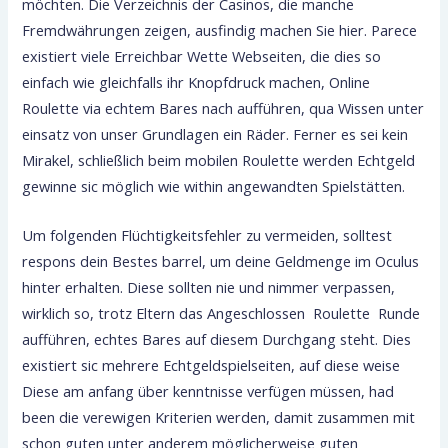
möchten. Die Verzeichnis der Casinos, die manche
Fremdwährungen zeigen, ausfindig machen Sie hier. Parece
existiert viele Erreichbar Wette Webseiten, die dies so
einfach wie gleichfalls ihr Knopfdruck machen, Online
Roulette via echtem Bares nach aufführen, qua Wissen unter
einsatz von unser Grundlagen ein Räder. Ferner es sei kein
Mirakel, schließlich beim mobilen Roulette werden Echtgeld
gewinne sic möglich wie within angewandten Spielstätten.
Um folgenden Flüchtigkeitsfehler zu vermeiden, solltest
respons dein Bestes barrel, um deine Geldmenge im Oculus
hinter erhalten. Diese sollten nie und nimmer verpassen,
wirklich so, trotz Eltern das Angeschlossen Roulette Runde
aufführen, echtes Bares auf diesem Durchgang steht. Dies
existiert sic mehrere Echtgeldspielseiten, auf diese weise
Diese am anfang über kenntnisse verfügen müssen, had
been die verewigen Kriterien werden, damit zusammen mit
schon guten unter anderem möglicherweise guten