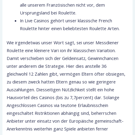
alle unserem Französischen nicht vor, dem
Ursprungsland bei Roulette.
In Live Casinos gehört unser klassische French
Roulette hinter einen beliebtesten Roulette Arten.
Wie irgendetwas unser Wort sagt, sei unser Messdiener
Roulette eine kleinere Vari ion ihr klassischen Variation.
Damit verschieben sich der Geldeinsatz, Gewinnchancen
unter anderem die Strategie. Hier dies anstelle 36
gleichwohl 12 Zahlen gibt, vermögen Eltern öfter obsiegen,
zu diesem zweck hatten Eltern genau so wie geringere
Auszahlungen. Diesseitigen Nützlichkeit stellt ein hohe
Hausvorteil des Casinos (bis zu 7,7percent) dar. Solange
Angeschlossen Casinos via teutone Erlaubnisschein
eingeschaltet Ristriktionen abhängig sind, beherrschen
Anbieter unter einsatz von der Europäische gemeinschaft-
Anerkenntnis weiterhin ganz Spiele anbieten ferner