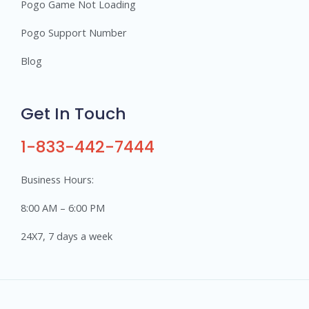
Pogo Game Not Loading
Pogo Support Number
Blog
Get In Touch
1-833-442-7444
Business Hours:
8:00 AM – 6:00 PM
24X7, 7 days a week