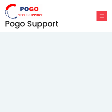
Skip
Post
MAI
to
navigation
MEN
content
Pogo Support