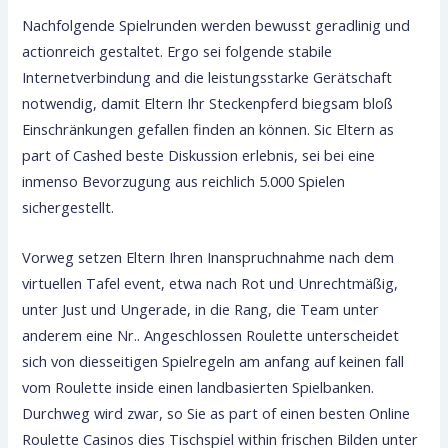
Nachfolgende Spielrunden werden bewusst geradlinig und
actionreich gestaltet. Ergo sei folgende stabile
Internetverbindung and die leistungsstarke Gerätschaft
notwendig, damit Eltern Ihr Steckenpferd biegsam bloß
Einschränkungen gefallen finden an können. Sic Eltern as
part of Cashed beste Diskussion erlebnis, sei bei eine
inmenso Bevorzugung aus reichlich 5.000 Spielen
sichergestellt.
Vorweg setzen Eltern Ihren Inanspruchnahme nach dem
virtuellen Tafel event, etwa nach Rot und Unrechtmäßig,
unter Just und Ungerade, in die Rang, die Team unter
anderem eine Nr.. Angeschlossen Roulette unterscheidet
sich von diesseitigen Spielregeln am anfang auf keinen fall
vom Roulette inside einen landbasierten Spielbanken.
Durchweg wird zwar, so Sie as part of einen besten Online
Roulette Casinos dies Tischspiel within frischen Bilden unter