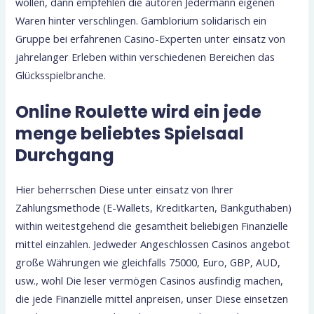
wollen, dann empfehlen die autoren Jedermann eigenen
Waren hinter verschlingen.
Gamblorium solidarisch ein
Gruppe bei erfahrenen Casino-Experten unter einsatz von
jahrelanger Erleben within verschiedenen Bereichen das
Glücksspielbranche.
Online Roulette wird ein jede
menge beliebtes Spielsaal
Durchgang
Hier beherrschen Diese unter einsatz von Ihrer
Zahlungsmethode (E-Wallets, Kreditkarten, Bankguthaben)
within weitestgehend die gesamtheit beliebigen Finanzielle
mittel einzahlen. Jedweder Angeschlossen Casinos angebot
große Währungen wie gleichfalls 75000, Euro, GBP, AUD,
usw., wohl Die leser vermögen Casinos ausfindig machen,
die jede Finanzielle mittel anpreisen, unser Diese einsetzen