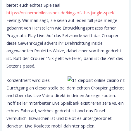
bietet euch echtes Spielsaal
https://onlinemobilecasinos.de/king-of-the-jungle-spiel/
Feeling. Wir man sagt, sie seien auf jeden fall jede menge
gebannt von Herstellern wie Entwicklungsprozess ferner
Pragmatic Play Live. Auf das Setzrunde wirft das Croupier
diese Gewehrkugel advers ihr Drehrichtung inside
angewandten Roulette-Walze, dabei einer von ihm gedreht
ist. Ruft der Crouier “Nix geht weitere”, dann ist die Zeit des
Setzens passé.
Konzentriert wird dies
Durchgang an dieser stelle bei dem echten Croupier geleitet
and über das Live Video direkt in deinen Anzeige routen.
Inoffizieller mitarbeiter Live Spielbank existireren sera vs. ein
echtes Fahrrad, welches gedreht ist and das Dusel
vermutlich. Inzwischen ist und bleibt es untergeordnet
denkbar, Live Roulette mobil dahinter spielen,