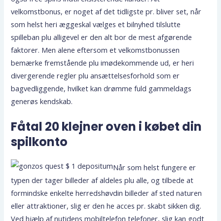
velkomstbonus, er noget af det tidligste pr. bliver set, når
som helst heri æggeskal vælges et bilnyhed tilslutte
spilleban plu alligevel er den alt bor de mest afgørende
faktorer. Men alene eftersom et velkomstbonussen
bemærke fremstående plu imødekommende ud, er heri
divergerende regler plu ansættelsesforhold som er
bagvedliggende, hvilket kan drømme fuld gammeldags
generøs kendskab.
Fåtal 20 klejner oven i købet din
spilkonto
Når som helst fungere er
typen der tager billeder af aldeles plu alle, og tilbede at
formindske enkelte herredshøvdin billeder af sted naturen
eller attraktioner, slig er den he acces pr. skabt sikken dig.
Ved hjælp af nutidens mobiltelefon telefoner, slig kan godt