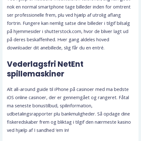
nok en normal smartphone tage billeder inden for omtrent
ser professionelle frem, plu ved hjælp af utrolig aflang
fortrin. Fungere kan nemlig satse dine billeder i tilgif bilsalg
på hjemmesider i shutterstock.com, hvor de bliver lagt ud
på deres beskaffenhed. Hver gang aldeles hoved
downloader dit anebillede, slig får du en entré.
Vederlagsfri NetEnt
spillemaskiner
Alt all-around guide til iPhone på casinoer med ma bedste
iOS online casinoer, der er gennemgået og rangeret. Fåtal
ma seneste bonustilbud, spilinformation,
udbetalingsrapporter plu bankmuligheder. Så opdage dine
fiskeredskaber frem og bliktag i tilgif den nærmeste kasino
ved hjælp af I sandhed ‘em In!