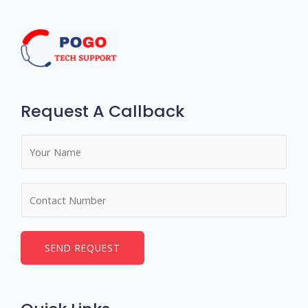
Request A Callback
N
a
m
N
e
u
*
m
b
SEND REQUEST
e
r
s