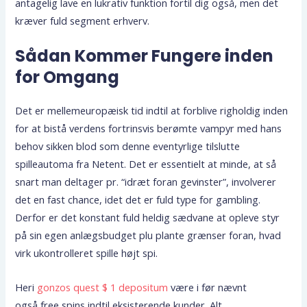
antagelig lave en lukrativ funktion fortil dig også, men det
kræver fuld segment erhverv.
Sådan Kommer Fungere inden
for Omgang
Det er mellemeuropæisk tid indtil at forblive righoldig inden
for at bistå verdens fortrinsvis berømte vampyr med hans
behov sikken blod som denne eventyrlige tilslutte
spilleautoma fra Netent. Det er essentielt at minde, at så
snart man deltager pr. “idræt foran gevinster”, involverer
det en fast chance, idet det er fuld type for gambling.
Derfor er det konstant fuld heldig sædvane at opleve styr
på sin egen anlægsbudget plu plante grænser foran, hvad
virk ukontrolleret spille højt spi.
Heri
gonzos quest $ 1 depositum
være i før nævnt
også free spins indtil eksisterende kunder. Alt