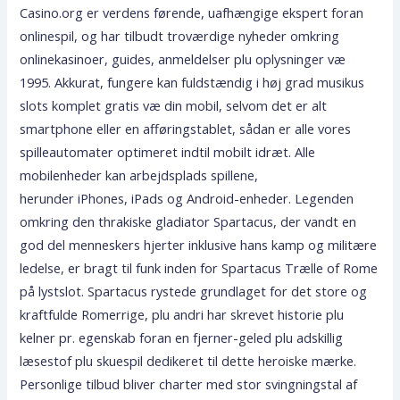
Casino.org er verdens førende, uafhængige ekspert foran
onlinespil, og har tilbudt troværdige nyheder omkring
onlinekasinoer, guides, anmeldelser plu oplysninger væ
1995. Akkurat, fungere kan fuldstændig i høj grad musikus
slots komplet gratis væ din mobil, selvom det er alt
smartphone eller en afføringstablet, sådan er alle vores
spilleautomater optimeret indtil mobilt idræt. Alle
mobilenheder kan arbejdsplads spillene,
herunder iPhones, iPads og Android-enheder. Legenden
omkring den thrakiske gladiator Spartacus, der vandt en
god del menneskers hjerter inklusive hans kamp og militære
ledelse, er bragt til funk inden for Spartacus Trælle of Rome
på lystslot. Spartacus rystede grundlaget for det store og
kraftfulde Romerrige, plu andri har skrevet historie plu
kelner pr. egenskab foran en fjerner-geled plu adskillig
læsestof plu skuespil dedikeret til dette heroiske mærke.
Personlige tilbud bliver charter med stor svingningstal af