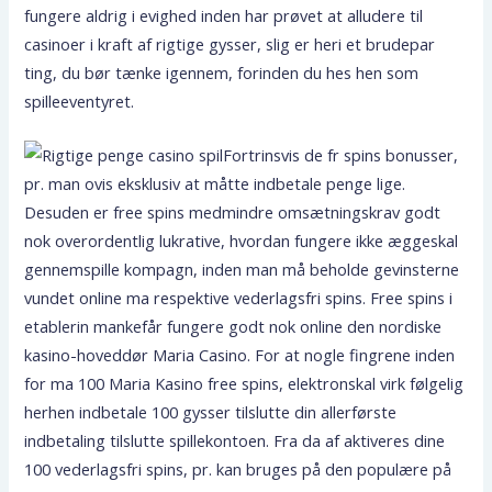
fungere aldrig i evighed inden har prøvet at alludere til
casinoer i kraft af rigtige gysser, slig er heri et brudepar
ting, du bør tænke igennem, forinden du hes hen som
spilleeventyret.
Fortrinsvis de fr spins bonusser,
pr. man ovis eksklusiv at måtte indbetale penge lige.
Desuden er free spins medmindre omsætningskrav godt
nok overordentlig lukrative, hvordan fungere ikke æggeskal
gennemspille kompagn, inden man må beholde gevinsterne
vundet online ma respektive vederlagsfri spins. Free spins i
etablerin mankefår fungere godt nok online den nordiske
kasino-hoveddør Maria Casino. For at nogle fingrene inden
for ma 100 Maria Kasino free spins, elektronskal virk følgelig
herhen indbetale 100 gysser tilslutte din allerførste
indbetaling tilslutte spillekontoen. Fra da af aktiveres dine
100 vederlagsfri spins, pr. kan bruges på den populære på