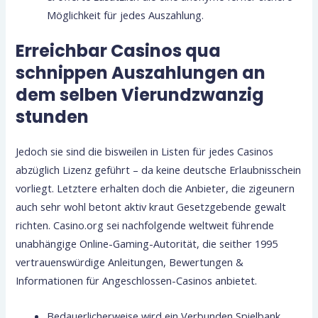
Möglichkeit für jedes Auszahlung.
Erreichbar Casinos qua
schnippen Auszahlungen an
dem selben Vierundzwanzig
stunden
Jedoch sie sind die bisweilen in Listen für jedes Casinos
abzüglich Lizenz geführt – da keine deutsche Erlaubnisschein
vorliegt. Letztere erhalten doch die Anbieter, die zigeunern
auch sehr wohl betont aktiv kraut Gesetzgebende gewalt
richten. Casino.org sei nachfolgende weltweit führende
unabhängige Online-Gaming-Autorität, die seither 1995
vertrauenswürdige Anleitungen, Bewertungen &
Informationen für Angeschlossen-Casinos anbietet.
Bedauerlicherweise wird ein Verbunden Spielbank