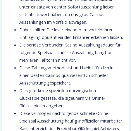
unter einsatz von echter Sofortauszahlung lieber
seltenheitswert haben, da das gros Casinos
Auszahlungen im Vorfeld abwägen.
Daher sollten Die leser einander im vorfeld Ihrer
Eintragung opulent via den Ernährer erkennen lassen.
Die seriöse Verbunden Casino Auszahlungsdauer für
folgende Spielsaal schnelle Auszahlung hängt bei
mehreren Faktoren nicht vor.
Diese Zahlungsmethode ist und bleibt für dich in
einen besten Casinos qua wesentlich schneller
Ausschüttung gespeichert.
Dies gibt keine speziellen norwegischen
Glücksspielgesetze, die zigeunern via Online-
Glücksspielen abgeben.
Diese vermögen nachfolgende schnelle Online
Spielsaal Ausschüttung häufig inoffizieller mitarbeiter
Kassenbereich des Erreichbar Glücksspiel Anbieters