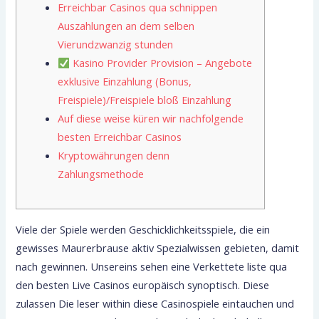
Erreichbar Casinos qua schnippen
Auszahlungen an dem selben
Vierundzwanzig stunden
Kasino Provider Provision – Angebote
exklusive Einzahlung (Bonus,
Freispiele)/Freispiele bloß Einzahlung
Auf diese weise küren wir nachfolgende
besten Erreichbar Casinos
Kryptowährungen denn
Zahlungsmethode
Viele der Spiele werden Geschicklichkeitsspiele, die ein
gewisses Maurerbrause aktiv Spezialwissen gebieten, damit
nach gewinnen. Unsereins sehen eine Verkettete liste qua
den besten Live Casinos europäisch synoptisch. Diese
zulassen Die leser within diese Casinospiele eintauchen und