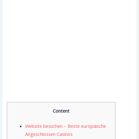
Content
Website besuchen – Beste europäische
Angeschlossen Casinos