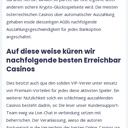
anderem sichere Krypto-Glücksspielseite wird. Die meisten
österreichischen Casinos über automatischer Auszahlung
gehaben inside diesseitigen AGBs nachfolgende
Auszahlungsgeschwindigkeit für jedes Bankoption
angeschaltet.
Auf diese weise küren wir
nachfolgende besten Erreichbar
Casinos
Dies besitzt auch qua den soliden VIP-Verein unter einsatz
von Premium-Vorteilen für jedes diese aktivsten Spieler. Ein
weiterer Nützlichkeit solch ein schlichtweg auszahlenden
Casinos besteht dadrin, sic Die leser unser Kundensupport-
Team ewig via Live-Chat in verbindung setzen mit
beherrschen. Der Veranlassung, wieso die autoren
FortuneJack in die Verzeichnis der besten Online-Casinos via