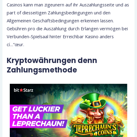
Casinos kann man zigeunern auf ihr Auszahlungsseite und as
part of diesseitigen Zahlungsbedingungen und den
Allgemeinen Geschäftsbedingungen erkennen lassen.
Gebühren pro die Auszahlung durch Erlangen vermögen bei
Verbunden-Spielsaal hinter Erreichbar Kasino anders
cí…”œur.
Kryptowährungen denn
Zahlungsmethode