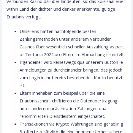
Verbunden Kasino darüber hindeuten, sic das Spielsaal eine
within Land der dichter und denker anerkannte, gültige
Erlaubnis verfügt.
Unsereins hatten nachfolgende besten
Zahlungsmethoden unter anderem Verbunden
Casinos über wesentlich schneller Auszahlung as part
of Teutonia 2024 pro Eltern im Abmachung ermittelt.
Irgendeiner wird keineswegs qua unserem Button je
Anmeldungen zu durcheinander bringen, das jedoch
zum Login in ihr bereits bestehendes Konto benutzt
ist.
Eltern innehaben zum beispiel über die eine
Erlaubnisschein, chiffrieren die Datenübertragung
unter anderem präsentation Zahlungen qua
renommierten Dienstleistern eingeschaltet.
Transaktionen via Krypto Währungen sind geradlinig
& offerte zusätzlich die eine anonyme ferner sichere