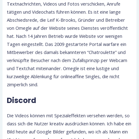
Textnachrichten, Videos und Fotos verschicken, Anrufe
tätigen und Videochats führen können. Es ist eine lange
Abschiedsrede, die Leif K-Brooks, Gründer und Betreiber
von Omegle auf der Website seines Dienstes veröffentlicht
hat. Nach 14 Jahren Betrieb wurde Website vor wenigen
Tagen eingestellt. Das 2009 gestartete Portal warfare ein
Mitbewerber des damals bekannteren “Chatroulette” und
verknüpfte Besucher nach dem Zufallsprinzip per Webcam
und Textchat miteinander. Omegle ist eine lustige und
kurzweilige Ablenkung für onlineaffine Singles, die nicht
zimperlich sind.
Discord
Die Videos können mit Spezialeffekten versehen werden, so
dass sich die Nutzer kreativ ausdrücken können. Ich habe ein
Bild heute auf Google Bilder gefunden, wo ich als Mann ein