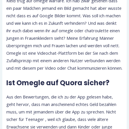
Kleid trug auf omegle warfare. Ich hab zwar gesehen dass
ein paar Mädchen jemand ein Bild gemacht hat aber wusste
nicht dass es auf Google Bilder kommt. Was soll ich machen
und wie kann ich es in Zukunft verhindern? Und was denkt
ihr euch dabei wenn ihr auf omegle oder chatroulette einen
Jungen in Frauenkleidern sieht? Meine Erfahrung Männer
überspringen mich und Frauen lachen und werden voll nett.
Omegle ist eine Videochat-Plattform bei der Sie nach dem
Zufallsprinzip mit einem anderen Nutzer verbunden werden
und mit diesem per Video oder Chat kommunizieren können.
Ist Omegle auf Quora sicher?
Aus den Bewertungen, die ich zu der App gelesen habe,
geht hervor, dass man anscheinend echtes Geld bezahlen
muss, um mit jemandem über die App zu sprechen. Nicht
sicher für Teenager , weil ich glaube, dass viele ältere
Erwachsene sie verwenden und dann Kinder oder junge