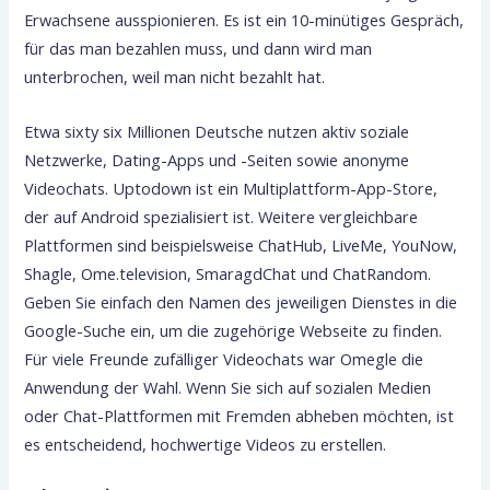
Erwachsene ausspionieren. Es ist ein 10-minütiges Gespräch,
für das man bezahlen muss, und dann wird man
unterbrochen, weil man nicht bezahlt hat.
Etwa sixty six Millionen Deutsche nutzen aktiv soziale
Netzwerke, Dating-Apps und -Seiten sowie anonyme
Videochats. Uptodown ist ein Multiplattform-App-Store,
der auf Android spezialisiert ist. Weitere vergleichbare
Plattformen sind beispielsweise ChatHub, LiveMe, YouNow,
Shagle, Ome.television, SmaragdChat und ChatRandom.
Geben Sie einfach den Namen des jeweiligen Dienstes in die
Google-Suche ein, um die zugehörige Webseite zu finden.
Für viele Freunde zufälliger Videochats war Omegle die
Anwendung der Wahl. Wenn Sie sich auf sozialen Medien
oder Chat-Plattformen mit Fremden abheben möchten, ist
es entscheidend, hochwertige Videos zu erstellen.