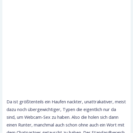
Da ist größtenteils ein Haufen nackter, unattrakativer, meist
dazu noch übergewichtiger, Typen die eigentlich nur da
sind, um Webcam-Sex zu haben. Also die holen sich dann
einen Runter, manchmal auch schon ohne auch ein Wort mit
dem Chatpartner getauscht zu haben. Der Standardbereich