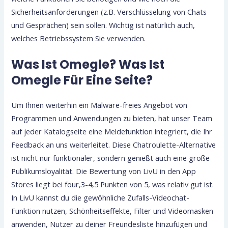
Sicherheitsanforderungen (z.B. Verschlüsselung von Chats
und Gesprächen) sein sollen. Wichtig ist natürlich auch,
welches Betriebssystem Sie verwenden.
Was Ist Omegle? Was Ist
Omegle Für Eine Seite?
Um Ihnen weiterhin ein Malware-freies Angebot von
Programmen und Anwendungen zu bieten, hat unser Team
auf jeder Katalogseite eine Meldefunktion integriert, die Ihr
Feedback an uns weiterleitet. Diese Chatroulette-Alternative
ist nicht nur funktionaler, sondern genießt auch eine große
Publikumsloyalität. Die Bewertung von LivU in den App
Stores liegt bei four,3-4,5 Punkten von 5, was relativ gut ist.
In LivU kannst du die gewöhnliche Zufalls-Videochat-
Funktion nutzen, Schönheitseffekte, Filter und Videomasken
anwenden, Nutzer zu deiner Freundesliste hinzufügen und