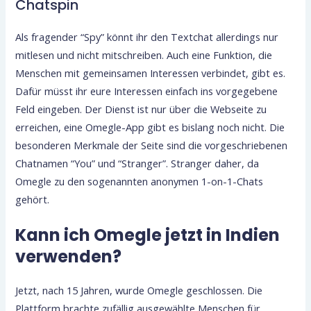
Chatspin
Als fragender “Spy” könnt ihr den Textchat allerdings nur
mitlesen und nicht mitschreiben. Auch eine Funktion, die
Menschen mit gemeinsamen Interessen verbindet, gibt es.
Dafür müsst ihr eure Interessen einfach ins vorgegebene
Feld eingeben. Der Dienst ist nur über die Webseite zu
erreichen, eine Omegle-App gibt es bislang noch nicht. Die
besonderen Merkmale der Seite sind die vorgeschriebenen
Chatnamen “You” und “Stranger”. Stranger daher, da
Omegle zu den sogenannten anonymen 1-on-1-Chats
gehört.
Kann ich Omegle jetzt in Indien
verwenden?
Jetzt, nach 15 Jahren, wurde Omegle geschlossen. Die
Plattform brachte zufällig ausgewählte Menschen für