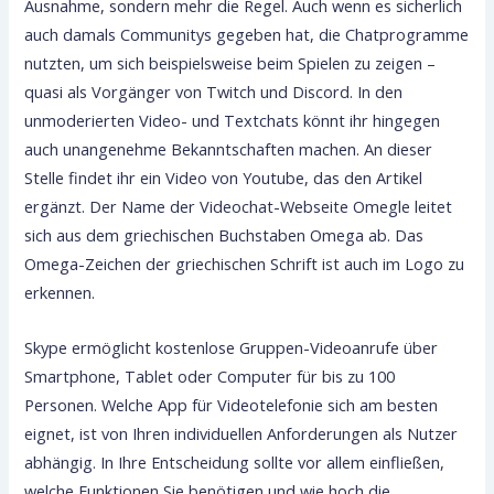
Ausnahme, sondern mehr die Regel. Auch wenn es sicherlich
auch damals Communitys gegeben hat, die Chatprogramme
nutzten, um sich beispielsweise beim Spielen zu zeigen –
quasi als Vorgänger von Twitch und Discord. In den
unmoderierten Video- und Textchats könnt ihr hingegen
auch unangenehme Bekanntschaften machen. An dieser
Stelle findet ihr ein Video von Youtube, das den Artikel
ergänzt. Der Name der Videochat-Webseite Omegle leitet
sich aus dem griechischen Buchstaben Omega ab. Das
Omega-Zeichen der griechischen Schrift ist auch im Logo zu
erkennen.
Skype ermöglicht kostenlose Gruppen-Videoanrufe über
Smartphone, Tablet oder Computer für bis zu 100
Personen. Welche App für Videotelefonie sich am besten
eignet, ist von Ihren individuellen Anforderungen als Nutzer
abhängig. In Ihre Entscheidung sollte vor allem einfließen,
welche Funktionen Sie benötigen und wie hoch die