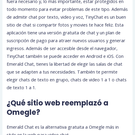
fuera necesario y, lo más importante, estar protegidos en
todo momento para evitar problemas de este tipo. Además
de admitir chat por texto, video y voz, TinyChat es un buen
sitio de chat si compartir fotos y movies te hace feliz. Esta
aplicación tiene una versión gratuita de chat y un plan de
suscripción de pago para atraer nuevos usuarios y generar
ingresos. Además de ser accesible desde el navegador,
TinyChat también se puede acceder en Android e iOS. Con
Emerald Chat, tienes la libertad de elegir las salas de chat
que se adapten a tus necesidades. También te permite
elegir chats de texto en grupo, chats de video 1 a 1 o chats
de texto 1 a 1.
¿Qué sitio web reemplazó a
Omegle?
Emerald Chat es la alternativa gratuita a Omegle más in
style en la web para video chat.