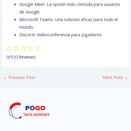
Google Meet. La opción más cómoda para usuarios
de Google.
Microsoft Teams. Una solución eficaz para todo el
mundo.
Discord. Videoconferencia para jugadores.
0/5
(0 Reviews)
←
Previous Post
Next Post
→