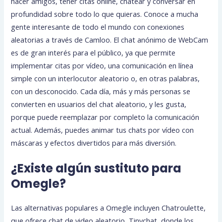
hacer amigos, tener citas online, chatear y conversar en
profundidad sobre todo lo que quieras. Conoce a mucha
gente interesante de todo el mundo con conexiones
aleatorias a través de Camloo. El chat anónimo de WebCam
es de gran interés para el público, ya que permite
implementar citas por vídeo, una comunicación en línea
simple con un interlocutor aleatorio o, en otras palabras,
con un desconocido. Cada día, más y más personas se
convierten en usuarios del chat aleatorio, y les gusta,
porque puede reemplazar por completo la comunicación
actual. Además, puedes animar tus chats por vídeo con
máscaras y efectos divertidos para más diversión.
¿Existe algún sustituto para
Omegle?
Las alternativas populares a Omegle incluyen Chatroulette,
que ofrece chat de video aleatorio, Tinychat, donde los