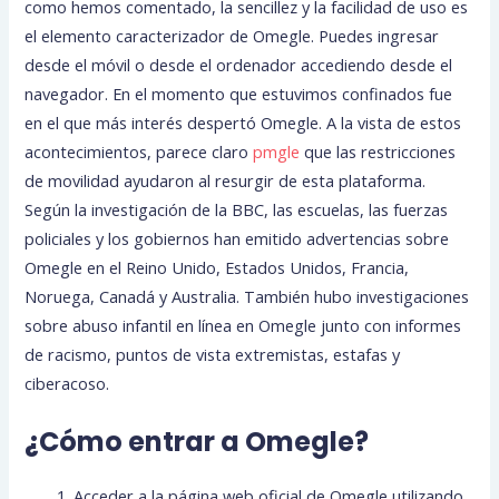
como hemos comentado, la sencillez y la facilidad de uso es
el elemento caracterizador de Omegle. Puedes ingresar
desde el móvil o desde el ordenador accediendo desde el
navegador. En el momento que estuvimos confinados fue
en el que más interés despertó Omegle. A la vista de estos
acontecimientos, parece claro
pmgle
que las restricciones
de movilidad ayudaron al resurgir de esta plataforma.
Según la investigación de la BBC, las escuelas, las fuerzas
policiales y los gobiernos han emitido advertencias sobre
Omegle en el Reino Unido, Estados Unidos, Francia,
Noruega, Canadá y Australia. También hubo investigaciones
sobre abuso infantil en línea en Omegle junto con informes
de racismo, puntos de vista extremistas, estafas y
ciberacoso.
¿Cómo entrar a Omegle?
Acceder a la página web oficial de Omegle utilizando